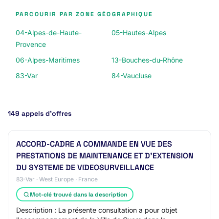
PARCOURIR PAR ZONE GÉOGRAPHIQUE
04-Alpes-de-Haute-
05-Hautes-Alpes
Provence
06-Alpes-Maritimes
13-Bouches-du-Rhône
83-Var
84-Vaucluse
149 appels d’offres
ACCORD-CADRE A COMMANDE EN VUE DES
PRESTATIONS DE MAINTENANCE ET D'EXTENSION
DU SYSTEME DE VIDEOSURVEILLANCE
83-Var · West Europe · France
Mot-clé trouvé dans la description
Description : La présente consultation a pour objet