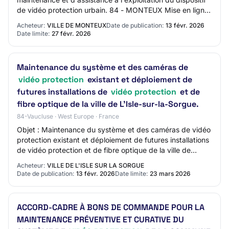
de vidéo protection urbain. 84 - MONTEUX Mise en ligne
: 13/02/2026 Limite de réponse
Acheteur:
VILLE DE MONTEUX
Date de publication:
13 févr. 2026
Date limite:
27 févr. 2026
Maintenance du système et des caméras de
vidéo protection
existant et déploiement de
futures installations de
vidéo protection
et de
fibre optique de la ville de L'Isle-sur-la-Sorgue.
84-Vaucluse · West Europe · France
Objet : Maintenance du système et des caméras de vidéo
protection existant et déploiement de futures installations
de vidéo protection et de fibre optique de la ville de
L'Isle-sur-la-Sorgue.
Acheteur:
VILLE DE L'ISLE SUR LA SORGUE
Date de publication:
13 févr. 2026
Date limite:
23 mars 2026
ACCORD-CADRE À BONS DE COMMANDE POUR LA
MAINTENANCE PRÉVENTIVE ET CURATIVE DU