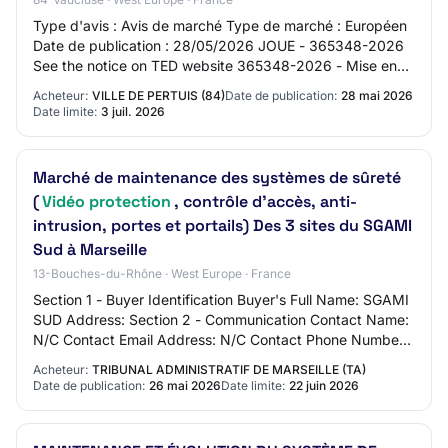
Type d'avis : Avis de marché Type de marché : Européen
Date de publication : 28/05/2026 JOUE - 365348-2026
See the notice on TED website 365348-2026 - Mise en
concurrence 365348-2026 365348-2026 - Mi…
Acheteur:
VILLE DE PERTUIS (84)
Date de publication:
28 mai 2026
Date limite:
3 juil. 2026
Marché de maintenance des systèmes de sûreté
(
Vidéo protection
, contrôle d’accès, anti-
intrusion, portes et portails) Des 3 sites du SGAMI
Sud à Marseille
13-Bouches-du-Rhône · West Europe · France
Section 1 - Buyer Identification Buyer's Full Name: SGAMI
SUD Address: Section 2 - Communication Contact Name:
N/C Contact Email Address: N/C Contact Phone Number:
N/C Section 3 - Market Identificati…
Acheteur:
TRIBUNAL ADMINISTRATIF DE MARSEILLE (TA)
Date de publication:
26 mai 2026
Date limite:
22 juin 2026