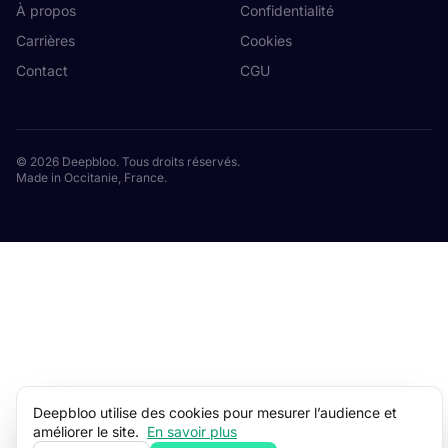
À propos
Confidentialité
Carrières
Cookies
Contact
CGU
© 2026 Deepbloo. Tous droits réservés.
Made in Occitanie, France.
Deepbloo utilise des cookies pour mesurer l’audience et
améliorer le site.
En savoir plus