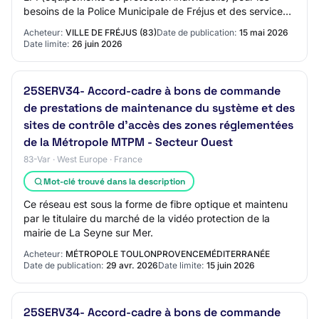
besoins de la Police Municipale de Fréjus et des services
annexes : vidéo protection,…
Acheteur:
VILLE DE FRÉJUS (83)
Date de publication:
15 mai 2026
Date limite:
26 juin 2026
25SERV34- Accord-cadre à bons de commande
de prestations de maintenance du système et des
sites de contrôle d'accès des zones réglementées
de la Métropole MTPM - Secteur Ouest
83-Var · West Europe · France
Mot-clé trouvé dans la description
Ce réseau est sous la forme de fibre optique et maintenu
par le titulaire du marché de la vidéo protection de la
mairie de La Seyne sur Mer.
Acheteur:
MÉTROPOLE TOULONPROVENCEMÉDITERRANÉE
Date de publication:
29 avr. 2026
Date limite:
15 juin 2026
25SERV34- Accord-cadre à bons de commande