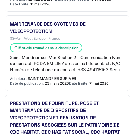
Date limite:
11 mai 2026
MAINTENANCE DES SYSTEMES DE
VIDEOPROTECTION
83-Var · West Europe · France
Mot-clé trouvé dans la description
Saint-Mandrier-sur-Mer Section 2 - Communication Nom
du contact: RODA EMILIE Adresse mail du contact: N/C
Numéro de téléphone du contact: +33 494115163 Section
3 - Identification du marché Intitulé d…
Acheteur:
SAINT MANDRIER SUR MER
Date de publication:
23 mars 2026
Date limite:
7 mai 2026
PRESTATIONS DE FOURNITURE, POSE ET
MAINTENANCE DE DISPOSITIFS DE
VIDEOPROTECTION ET REALISATION DE
PRESTATIONS ASSOCIEES SUR LE PATRIMOINE DE
CDC HABITAT, CDC HABITAT SOCIAL, CDC HABITAT