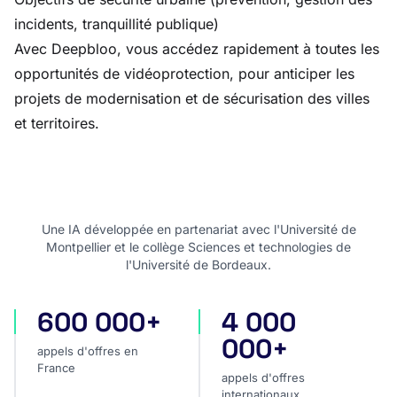
incidents, tranquillité publique)
Avec Deepbloo, vous accédez rapidement à toutes les
opportunités de vidéoprotection, pour anticiper les
projets de modernisation et de sécurisation des villes
et territoires.
Une IA développée en partenariat avec l'Université de
Montpellier et le collège Sciences et technologies de
l'Université de Bordeaux.
600 000+
4 000
appels d'offres en France
appels d'offres internatio
000+
appels d'offres en
France
appels d'offres
internationaux