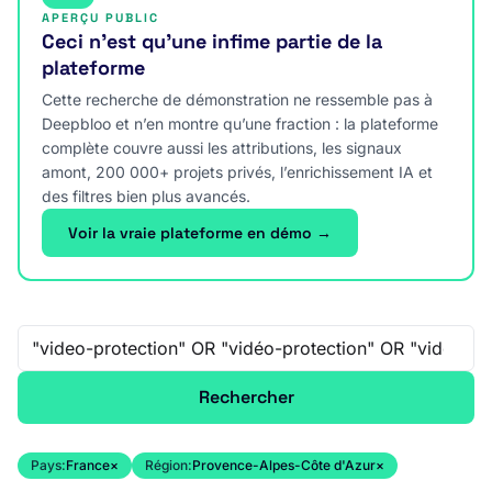
APERÇU PUBLIC
Ceci n’est qu’une infime partie de la
plateforme
Cette recherche de démonstration ne ressemble pas à
Deepbloo et n’en montre qu’une fraction : la plateforme
complète couvre aussi les attributions, les signaux
amont, 200 000+ projets privés, l’enrichissement IA et
des filtres bien plus avancés.
Voir la vraie plateforme en démo →
Recherche libre
Rechercher
Pays:
France
×
Région:
Provence-Alpes-Côte d'Azur
×