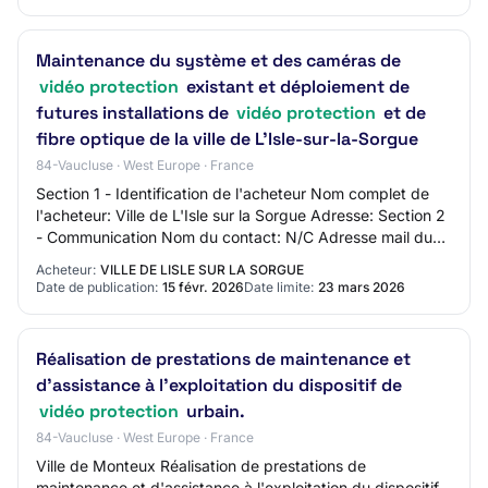
Maintenance du système et des caméras de
vidéo protection
existant et déploiement de
futures installations de
vidéo protection
et de
fibre optique de la ville de L'Isle-sur-la-Sorgue
84-Vaucluse · West Europe · France
Section 1 - Identification de l'acheteur Nom complet de
l'acheteur: Ville de L'Isle sur la Sorgue Adresse: Section 2
- Communication Nom du contact: N/C Adresse mail du
contact: N/C Numéro de télépho…
Acheteur:
VILLE DE LISLE SUR LA SORGUE
Date de publication:
15 févr. 2026
Date limite:
23 mars 2026
Réalisation de prestations de maintenance et
d'assistance à l'exploitation du dispositif de
vidéo protection
urbain.
84-Vaucluse · West Europe · France
Ville de Monteux Réalisation de prestations de
maintenance et d'assistance à l'exploitation du dispositif