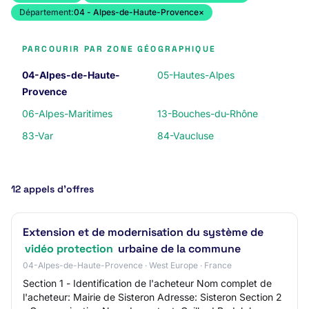
Département:
04 - Alpes-de-Haute-Provence
×
PARCOURIR PAR ZONE GÉOGRAPHIQUE
04-Alpes-de-Haute-
05-Hautes-Alpes
Provence
06-Alpes-Maritimes
13-Bouches-du-Rhône
83-Var
84-Vaucluse
12 appels d’offres
Extension et de modernisation du système de
vidéo protection
urbaine de la commune
04-Alpes-de-Haute-Provence · West Europe · France
Section 1 - Identification de l'acheteur Nom complet de
l'acheteur: Mairie de Sisteron Adresse: Sisteron Section 2