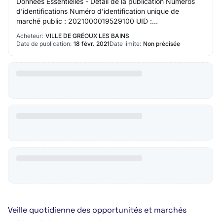
Données Essentielles - Détail de la publication Numéros
d'identifications Numéro d'identification unique de
marché public : 2021000019529100 UID :
210400941000140000195291 Emetteur Nom MAIRIE de
Acheteur:
VILLE DE GRÉOUX LES BAINS
GREO…
Date de publication:
18 févr. 2021
Date limite:
Non précisée
Veille quotidienne des opportunités et marchés