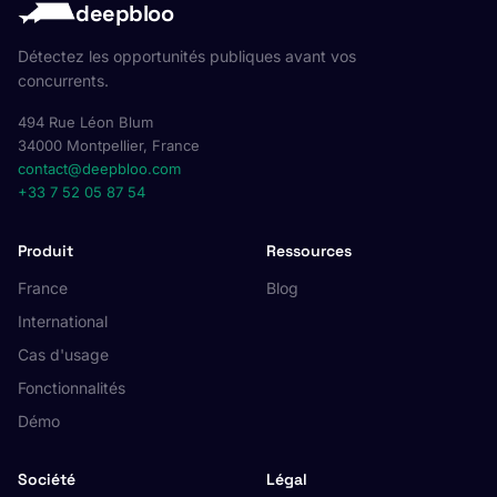
deepbloo
Détectez les opportunités publiques avant vos
concurrents.
494 Rue Léon Blum
34000 Montpellier, France
contact@deepbloo.com
+33 7 52 05 87 54
Produit
Ressources
France
Blog
International
Cas d'usage
Fonctionnalités
Démo
Société
Légal