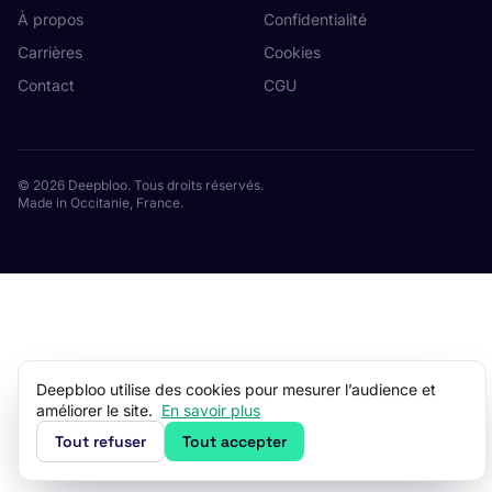
À propos
Confidentialité
Carrières
Cookies
Contact
CGU
© 2026 Deepbloo. Tous droits réservés.
Made in Occitanie, France.
Deepbloo utilise des cookies pour mesurer l’audience et
améliorer le site.
En savoir plus
Tout refuser
Tout accepter