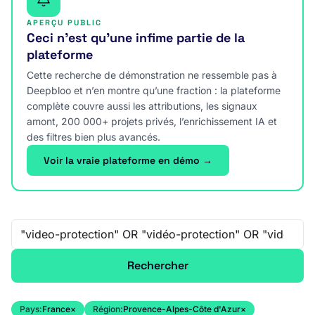
APERÇU PUBLIC
Ceci n’est qu’une infime partie de la
plateforme
Cette recherche de démonstration ne ressemble pas à
Deepbloo et n’en montre qu’une fraction : la plateforme
complète couvre aussi les attributions, les signaux
amont, 200 000+ projets privés, l’enrichissement IA et
des filtres bien plus avancés.
Voir la vraie plateforme en démo →
Recherche libre
Rechercher
Pays:
France
×
Région:
Provence-Alpes-Côte d'Azur
×