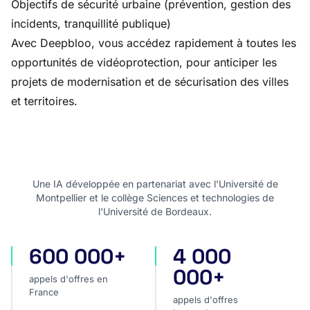
Objectifs de sécurité urbaine (prévention, gestion des
incidents, tranquillité publique)
Avec Deepbloo, vous accédez rapidement à toutes les
opportunités de vidéoprotection, pour anticiper les
projets de modernisation et de sécurisation des villes
et territoires.
Une IA développée en partenariat avec l'Université de
Montpellier et le collège Sciences et technologies de
l'Université de Bordeaux.
600 000+
4 000
appels d'offres en France
appels d'offres internatio
000+
appels d'offres en
France
appels d'offres