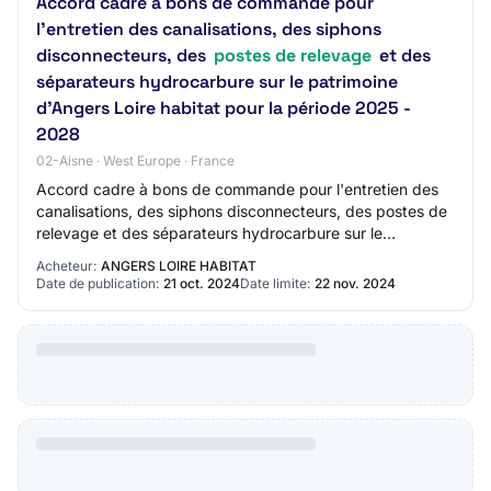
Accord cadre à bons de commande pour
l'entretien des canalisations, des siphons
disconnecteurs, des
postes de relevage
et des
séparateurs hydrocarbure sur le patrimoine
d'Angers Loire habitat pour la période 2025 -
2028
02-Aisne · West Europe · France
Accord cadre à bons de commande pour l'entretien des
canalisations, des siphons disconnecteurs, des postes de
relevage et des séparateurs hydrocarbure sur le
patrimoine d'Angers Loire habitat pour la…
Acheteur:
ANGERS LOIRE HABITAT
Date de publication:
21 oct. 2024
Date limite:
22 nov. 2024