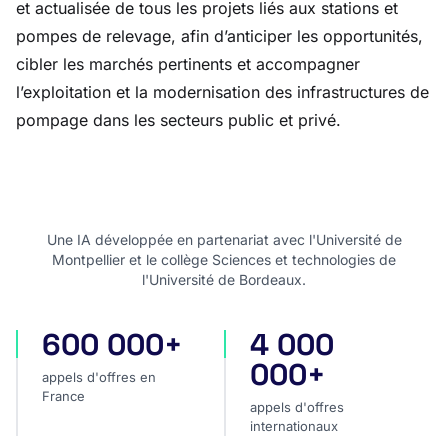
et actualisée de tous les projets liés aux stations et
pompes de relevage, afin d’anticiper les opportunités,
cibler les marchés pertinents et accompagner
l’exploitation et la modernisation des infrastructures de
pompage dans les secteurs public et privé.
Une IA développée en partenariat avec l'Université de
Montpellier et le collège Sciences et technologies de
l'Université de Bordeaux.
600 000+
4 000
appels d'offres en France
appels d'offres internatio
000+
appels d'offres en
France
appels d'offres
internationaux