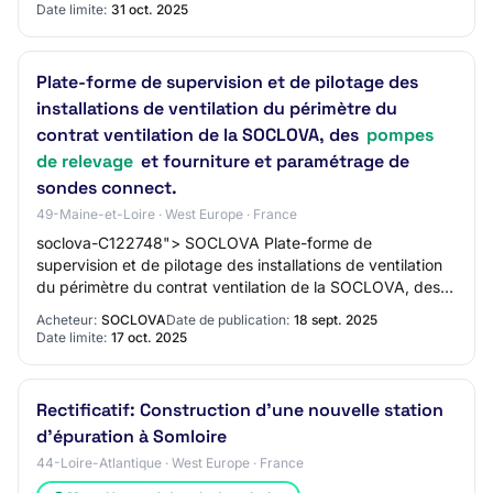
Date limite:
31 oct. 2025
Plate-forme de supervision et de pilotage des
installations de ventilation du périmètre du
contrat ventilation de la SOCLOVA, des
pompes
de relevage
et fourniture et paramétrage de
sondes connect.
49-Maine-et-Loire · West Europe · France
soclova-C122748"> SOCLOVA Plate-forme de
supervision et de pilotage des installations de ventilation
du périmètre du contrat ventilation de la SOCLOVA, des
pompes de relevage
Acheteur:
SOCLOVA
Date de publication:
18 sept. 2025
Date limite:
17 oct. 2025
Rectificatif: Construction d'une nouvelle station
d'épuration à Somloire
44-Loire-Atlantique · West Europe · France