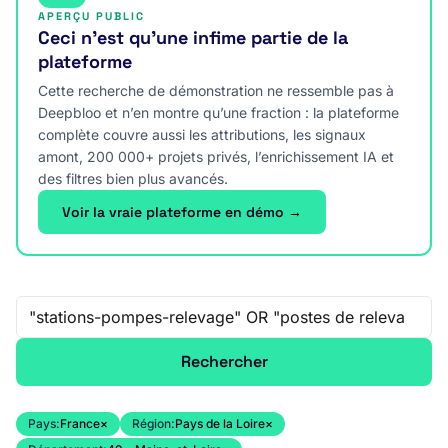
APERÇU PUBLIC
Ceci n’est qu’une infime partie de la
plateforme
Cette recherche de démonstration ne ressemble pas à
Deepbloo et n’en montre qu’une fraction : la plateforme
complète couvre aussi les attributions, les signaux
amont, 200 000+ projets privés, l’enrichissement IA et
des filtres bien plus avancés.
Voir la vraie plateforme en démo →
Recherche libre
Rechercher
Pays:
France
×
Région:
Pays de la Loire
×