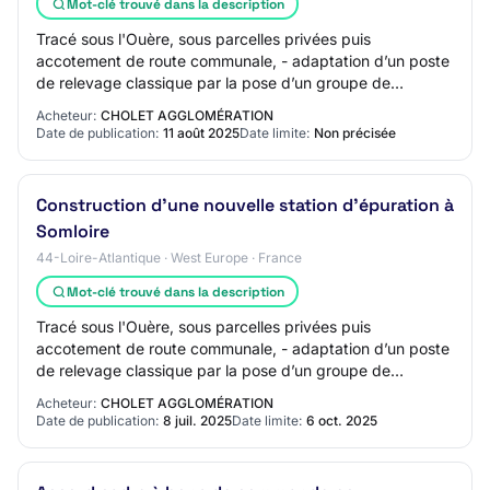
Mot-clé trouvé dans la description
Tracé sous l'Ouère, sous parcelles privées puis
accotement de route communale, - adaptation d’un poste
de relevage classique par la pose d’un groupe de
pompage en ligne, offrant une capacité de refou…
Acheteur:
CHOLET AGGLOMÉRATION
Date de publication:
11 août 2025
Date limite:
Non précisée
Construction d'une nouvelle station d'épuration à
Somloire
44-Loire-Atlantique · West Europe · France
Mot-clé trouvé dans la description
Tracé sous l'Ouère, sous parcelles privées puis
accotement de route communale, - adaptation d’un poste
de relevage classique par la pose d’un groupe de
pompage en ligne, offrant une capacité de refou…
Acheteur:
CHOLET AGGLOMÉRATION
Date de publication:
8 juil. 2025
Date limite:
6 oct. 2025