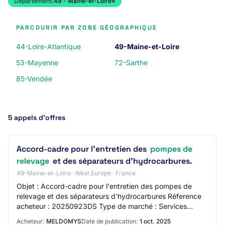
Département:
49 - Maine-et-Loire
×
PARCOURIR PAR ZONE GÉOGRAPHIQUE
44-Loire-Atlantique
49-Maine-et-Loire
53-Mayenne
72-Sarthe
85-Vendée
5 appels d’offres
Accord-cadre pour l'entretien des
pompes de
relevage
et des séparateurs d'hydrocarbures.
49-Maine-et-Loire · West Europe · France
Objet : Accord-cadre pour l'entretien des pompes de
relevage et des séparateurs d'hydrocarbures Réference
acheteur : 20250923DS Type de marché : Services
Procédure : Procédure ouverte Durée : 12 mois…
Acheteur:
MELDOMYS
Date de publication:
1 oct. 2025