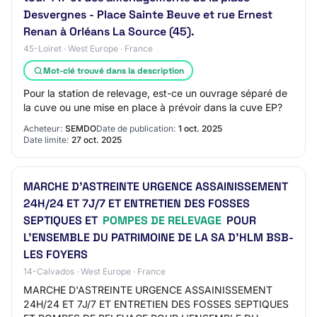
Desvergnes - Place Sainte Beuve et rue Ernest
Renan à Orléans La Source (45).
45-Loiret · West Europe · France
Mot-clé trouvé dans la description
Pour la station de relevage, est-ce un ouvrage séparé de
la cuve ou une mise en place à prévoir dans la cuve EP?
Acheteur:
SEMDO
Date de publication:
1 oct. 2025
Date limite:
27 oct. 2025
MARCHE D'ASTREINTE URGENCE ASSAINISSEMENT
24H/24 ET 7J/7 ET ENTRETIEN DES FOSSES
SEPTIQUES ET
POMPES DE RELEVAGE
POUR
L'ENSEMBLE DU PATRIMOINE DE LA SA D'HLM BSB-
LES FOYERS
14-Calvados · West Europe · France
MARCHE D'ASTREINTE URGENCE ASSAINISSEMENT
24H/24 ET 7J/7 ET ENTRETIEN DES FOSSES SEPTIQUES