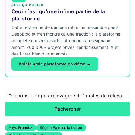
APERÇU PUBLIC
Ceci n’est qu’une infime partie de la
plateforme
Cette recherche de démonstration ne ressemble pas à
Deepbloo et n’en montre qu’une fraction : la plateforme
complète couvre aussi les attributions, les signaux
amont, 200 000+ projets privés, l’enrichissement IA et
des filtres bien plus avancés.
Voir la vraie plateforme en démo →
Recherche libre
Rechercher
Pays:
France
×
Région:
Pays de la Loire
×