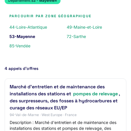
Département:
53 - Mayenne
×
PARCOURIR PAR ZONE GÉOGRAPHIQUE
44-Loire-Atlantique
49-Maine-et-Loire
53-Mayenne
72-Sarthe
85-Vendée
4 appels d’offres
Marché d'entretien et de maintenance des
installations des stations et
pompes de relevage
,
des surpresseurs, des fosses à hydrocarbures et
curage des réseaux EU/EP
94-Val-de-Marne · West Europe · France
Description : Marché d'entretien et de maintenance des
installations des stations et pompes de relevage, des