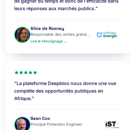
de gagner du temps et donc de l'efficacité dans
leurs réponses aux marchés publics.”
Alice de Rosnay
Responsable des ventes grands comptes
Lire le témoignage →
“La plateforme Deepbloo nous donne une vue
complète des opportunités publiques en
Afrique.”
Sean Cox
Principal Protection Engineer