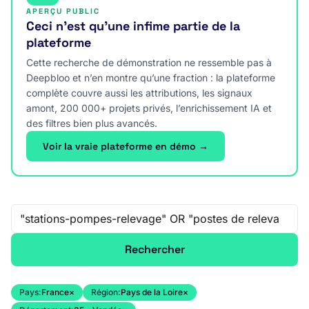
APERÇU PUBLIC
Ceci n’est qu’une infime partie de la
plateforme
Cette recherche de démonstration ne ressemble pas à
Deepbloo et n’en montre qu’une fraction : la plateforme
complète couvre aussi les attributions, les signaux
amont, 200 000+ projets privés, l’enrichissement IA et
des filtres bien plus avancés.
Voir la vraie plateforme en démo →
Recherche libre
Rechercher
Pays:
France
×
Région:
Pays de la Loire
×