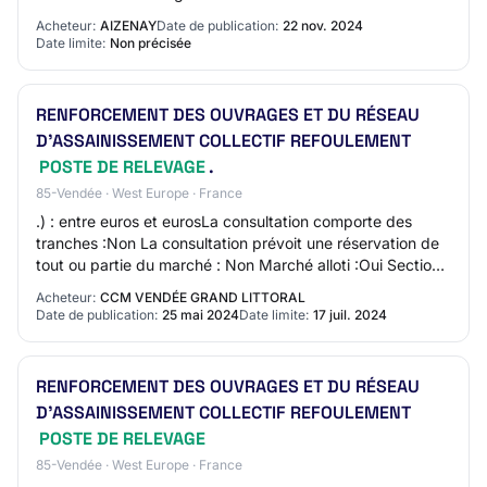
Acheteur:
AIZENAY
Date de publication:
22 nov. 2024
Date limite:
Non précisée
RENFORCEMENT DES OUVRAGES ET DU RÉSEAU
D'ASSAINISSEMENT COLLECTIF REFOULEMENT
POSTE DE RELEVAGE
.
85-Vendée · West Europe · France
.) : entre euros et eurosLa consultation comporte des
tranches :Non La consultation prévoit une réservation de
tout ou partie du marché : Non Marché alloti :Oui Section
5 - Lots - Description du lot…
Acheteur:
CCM VENDÉE GRAND LITTORAL
Date de publication:
25 mai 2024
Date limite:
17 juil. 2024
RENFORCEMENT DES OUVRAGES ET DU RÉSEAU
D'ASSAINISSEMENT COLLECTIF REFOULEMENT
POSTE DE RELEVAGE
85-Vendée · West Europe · France