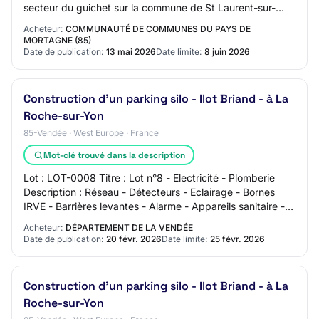
secteur du guichet sur la commune de St Laurent-sur-
Sèvre Type d'avis : Avis de marché…
Acheteur:
COMMUNAUTÉ DE COMMUNES DU PAYS DE
MORTAGNE (85)
Date de publication:
13 mai 2026
Date limite:
8 juin 2026
Construction d'un parking silo - Ilot Briand - à La
Roche-sur-Yon
85-Vendée · West Europe · France
Mot-clé trouvé dans la description
Lot : LOT-0008 Titre : Lot n°8 - Electricité - Plomberie
Description : Réseau - Détecteurs - Eclairage - Bornes
IRVE - Barrières levantes - Alarme - Appareils sanitaire -
Pompe de relevage Identifian…
Acheteur:
DÉPARTEMENT DE LA VENDÉE
Date de publication:
20 févr. 2026
Date limite:
25 févr. 2026
Construction d'un parking silo - Ilot Briand - à La
Roche-sur-Yon