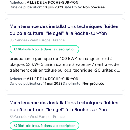
Acheteur:
VILLE DE LA ROCHE-SUR-YON
Date de publication:
10 juin 2023
Date limite:
Non précisée
Maintenance des installations techniques fluides
du pôle culturel "le cyel" à la Roche-sur-Yon
85-Vendée · West Europe · France
Mot-clé trouvé dans la description
production frigorifique de 400 kW-1 échangeur froid à
plaques 53 kW- 5 umidificateurs à vapeur- 7 centrales de
traitement dair en toiture ou local technique -20 unités de
traitement dair en plafond…
Acheteur:
VILLE DE LA ROCHE-SUR-YON
Date de publication:
11 mai 2023
Date limite:
Non précisée
Maintenance des installations techniques fluides
du pôle culturel "le cyel" à la Roche-sur-Yon
85-Vendée · West Europe · France
Mot-clé trouvé dans la description