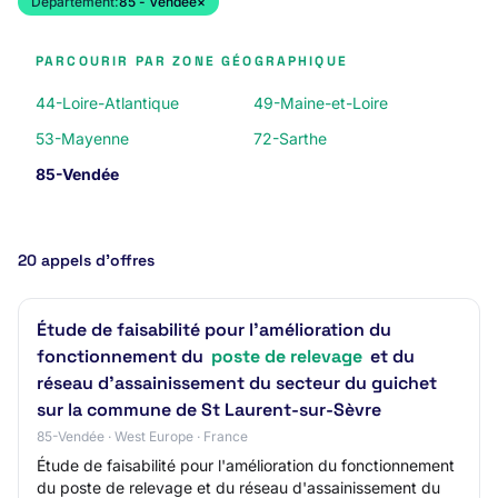
Département:
85 - Vendée
×
PARCOURIR PAR ZONE GÉOGRAPHIQUE
44-Loire-Atlantique
49-Maine-et-Loire
53-Mayenne
72-Sarthe
85-Vendée
20 appels d’offres
Étude de faisabilité pour l'amélioration du
fonctionnement du
poste de relevage
et du
réseau d'assainissement du secteur du guichet
sur la commune de St Laurent-sur-Sèvre
85-Vendée · West Europe · France
Étude de faisabilité pour l'amélioration du fonctionnement
du poste de relevage et du réseau d'assainissement du