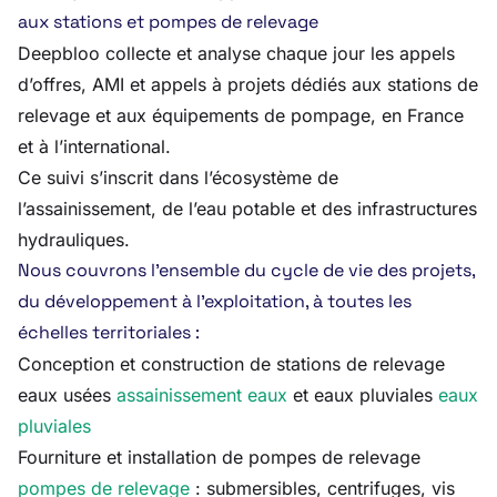
aux stations et pompes de relevage
Deepbloo collecte et analyse chaque jour les appels
d’offres, AMI et appels à projets dédiés aux stations de
relevage et aux équipements de pompage, en France
et à l’international.
Ce suivi s’inscrit dans l’écosystème de
l’assainissement, de l’eau potable et des infrastructures
hydrauliques.
Nous couvrons l’ensemble du cycle de vie des projets,
du développement à l’exploitation, à toutes les
échelles territoriales :
Conception et construction de stations de relevage
eaux usées
assainissement eaux
et eaux pluviales
eaux
pluviales
Fourniture et installation de pompes de relevage
pompes de relevage
: submersibles, centrifuges, vis