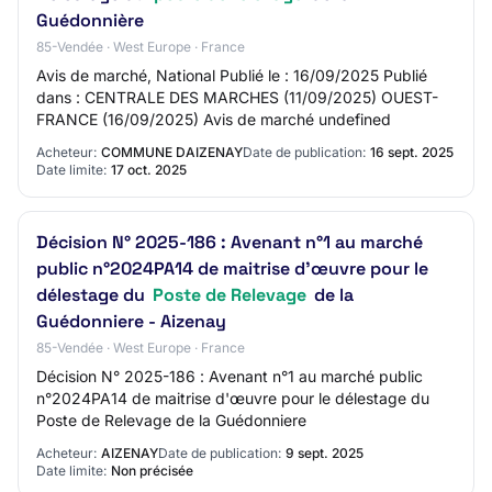
Guédonnière
85-Vendée · West Europe · France
Avis de marché, National Publié le : 16/09/2025 Publié
dans : CENTRALE DES MARCHES (11/09/2025) OUEST-
FRANCE (16/09/2025) Avis de marché undefined
Acheteur:
COMMUNE DAIZENAY
Date de publication:
16 sept. 2025
Date limite:
17 oct. 2025
Décision N° 2025-186 : Avenant n°1 au marché
public n°2024PA14 de maitrise d'œuvre pour le
délestage du
Poste de Relevage
de la
Guédonniere - Aizenay
85-Vendée · West Europe · France
Décision N° 2025-186 : Avenant n°1 au marché public
n°2024PA14 de maitrise d'œuvre pour le délestage du
Poste de Relevage de la Guédonniere
Acheteur:
AIZENAY
Date de publication:
9 sept. 2025
Date limite:
Non précisée