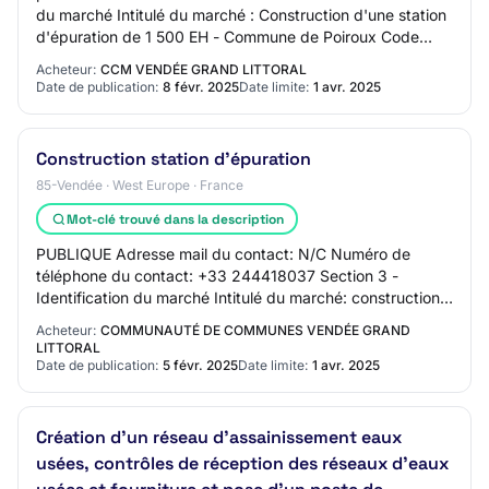
du marché Intitulé du marché : Construction d'une station
d'épuration de 1 500 EH - Commune de Poiroux Code
CPV principal - Descripteur pri…
Acheteur:
CCM VENDÉE GRAND LITTORAL
Date de publication:
8 févr. 2025
Date limite:
1 avr. 2025
Construction station d'épuration
85-Vendée · West Europe · France
Mot-clé trouvé dans la description
PUBLIQUE Adresse mail du contact: N/C Numéro de
téléphone du contact: +33 244418037 Section 3 -
Identification du marché Intitulé du marché: construction
station d'épuration Code CPV principal - Desc…
Acheteur:
COMMUNAUTÉ DE COMMUNES VENDÉE GRAND
LITTORAL
Date de publication:
5 févr. 2025
Date limite:
1 avr. 2025
Création d'un réseau d'assainissement eaux
usées, contrôles de réception des réseaux d'eaux