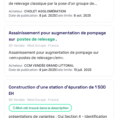
de relevage classique par la pose d’un groupe de
pompage en ligne, offrant une capacité de refou…
Acheteur:
CHOLET AGGLOMÉRATION
Date de publication:
8 juil. 2025
Date limite:
6 oct. 2025
Assainissement pour augmentation de pompage
sur
postes de relevage
.
85-Vendée · West Europe · France
Assainissement pour augmentation de pompage sur
<em>postes de relevage</em>.
Acheteur:
CCM VENDÉE GRAND LITTORAL
Date de publication:
8 juin 2025
Date limite:
15 juil. 2025
Construction d'une station d'épuration de 1 500
EH
85-Vendée · West Europe · France
Mot-clé trouvé dans la description
présentations de variantes : Oui Section 4 - Identification