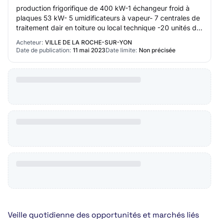
production frigorifique de 400 kW-1 échangeur froid à
plaques 53 kW- 5 umidificateurs à vapeur- 7 centrales de
traitement dair en toiture ou local technique -20 unités de
traitement dair en plafond…
Acheteur:
VILLE DE LA ROCHE-SUR-YON
Date de publication:
11 mai 2023
Date limite:
Non précisée
Veille quotidienne des opportunités et marchés liés