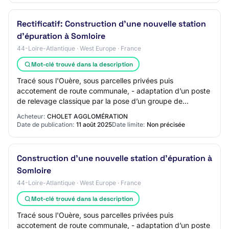
Rectificatif: Construction d'une nouvelle station
d'épuration à Somloire
44-Loire-Atlantique · West Europe · France
Mot-clé trouvé dans la description
Tracé sous l'Ouère, sous parcelles privées puis
accotement de route communale, - adaptation d’un poste
de relevage classique par la pose d’un groupe de
pompage en ligne, offrant une capacité de refou…
Acheteur:
CHOLET AGGLOMÉRATION
Date de publication:
11 août 2025
Date limite:
Non précisée
Construction d'une nouvelle station d'épuration à
Somloire
44-Loire-Atlantique · West Europe · France
Mot-clé trouvé dans la description
Tracé sous l'Ouère, sous parcelles privées puis
accotement de route communale, - adaptation d’un poste