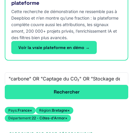
plateforme
Cette recherche de démonstration ne ressemble pas à
Deepbloo et n’en montre qu’une fraction : la plateforme
complète couvre aussi les attributions, les signaux
amont, 200 000+ projets privés, l’enrichissement IA et
des filtres bien plus avancés.
Voir la vraie plateforme en démo →
Recherche libre
Rechercher
Pays:
France
×
Région:
Bretagne
×
Département:
22 - Côtes-d'Armor
×