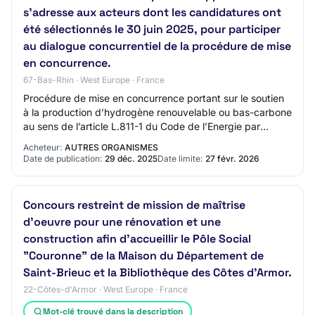
s'adresse aux acteurs dont les candidatures ont
été sélectionnés le 30 juin 2025, pour participer
au dialogue concurrentiel de la procédure de mise
en concurrence.
67-Bas-Rhin · West Europe · France
Procédure de mise en concurrence portant sur le soutien
à la production d’hydrogène renouvelable ou bas-carbone
au sens de l’article L.811-1 du Code de l’Energie par
électrolyse de l’eau. Objet : Pha…
Acheteur:
AUTRES ORGANISMES
Date de publication:
29 déc. 2025
Date limite:
27 févr. 2026
Concours restreint de mission de maîtrise
d'oeuvre pour une rénovation et une
construction afin d'accueillir le Pôle Social
"Couronne" de la Maison du Département de
Saint-Brieuc et la Bibliothèque des Côtes d'Armor.
22-Côtes-d'Armor · West Europe · France
Mot-clé trouvé dans la description