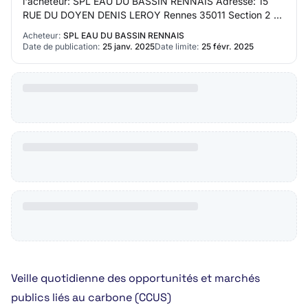
l'acheteur: SPL EAU DU BASSIN RENNAIS Adresse: 15
RUE DU DOYEN DENIS LEROY Rennes 35011 Section 2 -
Communication Nom du contact: N/C Adresse m…
Acheteur:
SPL EAU DU BASSIN RENNAIS
Date de publication:
25 janv. 2025
Date limite:
25 févr. 2025
Veille quotidienne des opportunités et marchés
publics liés au carbone (CCUS)