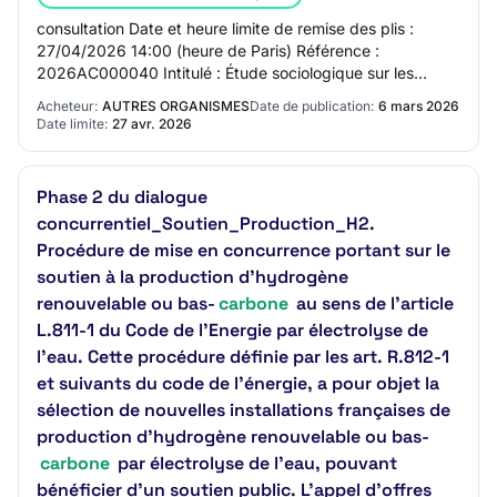
consultation Date et heure limite de remise des plis :
27/04/2026 14:00 (heure de Paris) Référence :
2026AC000040 Intitulé : Étude sociologique sur les
conditions sociales de mise en œuvre des scénar…
Acheteur:
AUTRES ORGANISMES
Date de publication:
6 mars 2026
Date limite:
27 avr. 2026
Phase 2 du dialogue
concurrentiel_Soutien_Production_H2.
Procédure de mise en concurrence portant sur le
soutien à la production d’hydrogène
renouvelable ou bas-
carbone
au sens de l’article
L.811-1 du Code de l’Energie par électrolyse de
l’eau. Cette procédure définie par les art. R.812-1
et suivants du code de l’énergie, a pour objet la
sélection de nouvelles installations françaises de
production d’hydrogène renouvelable ou bas-
carbone
par électrolyse de l'eau, pouvant
bénéficier d’un soutien public. L'appel d'offres