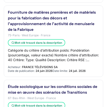
Fourniture de matières premières et de matériels
pour la fabrication des décors et
l’approvisionnement de l’activité de menuiserie
de la Fabrique
75-Paris · West Europe · France
Mot-clé trouvé dans la description
Catégorie du critère d’attribution poids: Pondération
(pourcentage, valeur exacte) Nombre critère d’attribution:
40 Critère: Type: Qualité Description: Critère RSE :
Performance environnementale des…
Acheteur:
FRANCE TÉLÉVISIONS SA
Date de publication:
24 juin 2026
Date limite:
24 juil. 2026
Étude sociologique sur les conditions sociales de
mise en œuvre des scénarios de Transitions
67-Bas-Rhin · West Europe · France
Mot-clé trouvé dans la description