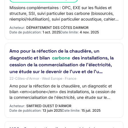
Missions complémentaires : OPC, EXE sur les fluides et
structure, SSI, suivi particulier bas carbone (biosourcés,
réemploi/réutilisation), suivi particulier acoustique, cahier
des charges d'exploitat…
Acheteur:
DÉPARTEMENT DES CÔTES DARMOR
Date de publication:
1 oct. 2025
Date limite:
4 nov. 2025
Amo pour la réfection de la chaudière, un
diagnostic et bilan
carbone
des installations, la
cession de la commercialisation de l'électricité,
une étude sur le devenir de l'uve et de l'u…
22-Côtes-d'Armor · West Europe · France
Amo pour la réfection de la chaudière, un diagnostic et
bilan <em>carbone</em> des installations, la cession de
la commercialisation de l'électricité, une étude sur le
devenir de l'uve et de l'u…
Acheteur:
SMITRED OUEST D'ARMOR
Date de publication:
13 juin 2025
Date limite:
15 juil. 2025