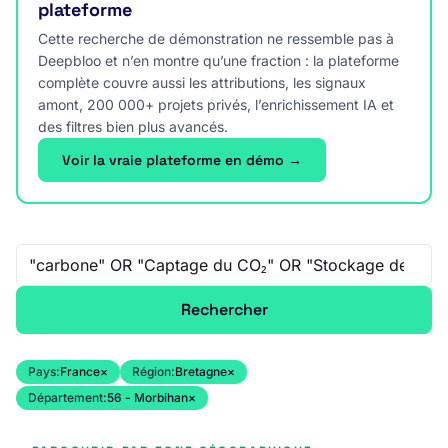
plateforme
Cette recherche de démonstration ne ressemble pas à
Deepbloo et n’en montre qu’une fraction : la plateforme
complète couvre aussi les attributions, les signaux
amont, 200 000+ projets privés, l’enrichissement IA et
des filtres bien plus avancés.
Voir la vraie plateforme en démo →
Recherche libre
Rechercher
Pays:
France
×
Région:
Bretagne
×
Département:
56 - Morbihan
×