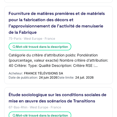
Fourniture de matières premières et de matériels
pour la fabrication des décors et
l’approvisionnement de l’activité de menuiserie
de la Fabrique
75-Paris · West Europe · France
Mot-clé trouvé dans la description
Catégorie du critère d’attribution poids: Pondération
(pourcentage, valeur exacte) Nombre critère d’attribution:
40 Critère: Type: Qualité Description: Critère RSE :
Performance environnementale des…
Acheteur:
FRANCE TÉLÉVISIONS SA
Date de publication:
24 juin 2026
Date limite:
24 juil. 2026
Étude sociologique sur les conditions sociales de
mise en œuvre des scénarios de Transitions
67-Bas-Rhin · West Europe · France
Mot-clé trouvé dans la description