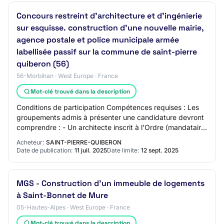
Concours restreint d'architecture et d'ingénierie
sur esquisse. construction d'une nouvelle mairie,
agence postale et police municipale armée
labellisée passif sur la commune de saint-pierre
quiberon (56)
56-Morbihan · West Europe · France
Mot-clé trouvé dans la description
Conditions de participation Compétences requises : Les
groupements admis à présenter une candidature devront
comprendre : - Un architecte inscrit à l'Ordre (mandataire
du groupement obligatoirement),…
Acheteur:
SAINT-PIERRE-QUIBERON
Date de publication:
11 juil. 2025
Date limite:
12 sept. 2025
MGS - Construction d'un immeuble de logements
à Saint-Bonnet de Mure
05-Hautes-Alpes · West Europe · France
Mot-clé trouvé dans la description