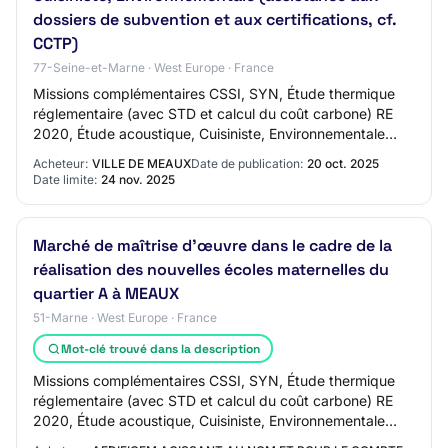
dossiers de subvention et aux certifications, cf.
CCTP)
77-Seine-et-Marne · West Europe · France
Missions complémentaires CSSI, SYN, Étude thermique
réglementaire (avec STD et calcul du coût carbone) RE
2020, Étude acoustique, Cuisiniste, Environnementale
(assistance aux dossiers de subvention e…
Acheteur:
VILLE DE MEAUX
Date de publication:
20 oct. 2025
Date limite:
24 nov. 2025
Marché de maîtrise d’œuvre dans le cadre de la
réalisation des nouvelles écoles maternelles du
quartier A à MEAUX
51-Marne · West Europe · France
Mot-clé trouvé dans la description
Missions complémentaires CSSI, SYN, Étude thermique
réglementaire (avec STD et calcul du coût carbone) RE
2020, Étude acoustique, Cuisiniste, Environnementale
(assistance aux dossiers de subvention e…