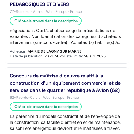
PEDAGOGIQUES ET DIVERS
77-Seine-et-Marne · West Europe · France
Mot-clé trouvé dans la description
négociation : Oui L'acheteur exige la présentations de
variantes : Non Identification des catégories d'acheteurs
intervenant (si accord-cadre) : Acheteur(s) habilité(s) à
passer les marchés subséquen…
Acheteur:
MAIRIE DE LAGNY SUR MARNE
Date de publication:
2 avr. 2025
Date limite:
28 avr. 2025
Concours de maîtrise d'oeuvre relatif à la
construction d'un équipement commercial et de
services dans le quartier république à Avion (62)
62-Pas-de-Calais · West Europe · France
Mot-clé trouvé dans la description
La pérennité du modèle constructif et de l'enveloppe de
la construction, sa facilité d'entretien et de maintenance,
sa sobriété énergétique devront être maîtrisées à travers