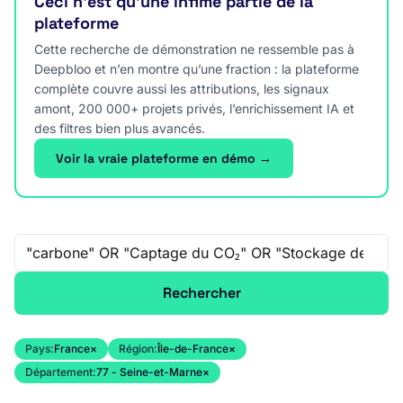
Ceci n’est qu’une infime partie de la
plateforme
Cette recherche de démonstration ne ressemble pas à
Deepbloo et n’en montre qu’une fraction : la plateforme
complète couvre aussi les attributions, les signaux
amont, 200 000+ projets privés, l’enrichissement IA et
des filtres bien plus avancés.
Voir la vraie plateforme en démo →
Recherche libre
Rechercher
Pays:
France
×
Région:
Île-de-France
×
Département:
77 - Seine-et-Marne
×