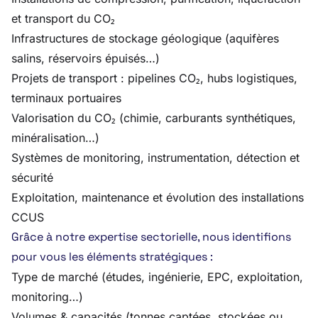
et transport du CO₂
Infrastructures de stockage géologique (aquifères
salins, réservoirs épuisés…)
Projets de transport : pipelines CO₂, hubs logistiques,
terminaux portuaires
Valorisation du CO₂ (chimie, carburants synthétiques,
minéralisation…)
Systèmes de monitoring, instrumentation, détection et
sécurité
Exploitation, maintenance et évolution des installations
CCUS
Grâce à notre expertise sectorielle, nous identifions
pour vous les éléments stratégiques :
Type de marché (études, ingénierie, EPC, exploitation,
monitoring…)
Volumes & capacités (tonnes captées, stockées ou