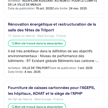
Acheteur:
AEDIFICEM AGISSANT AU NOM ET POUR LE COMPTE
DE LA VILLE DE MEAUX
Date de publication:
15 oct. 2025
Date limite:
24 nov. 2025
Rénovation énergétique et restructuration de la
salle des fêtes de Trilport
77-Seine-et-Marne · West Europe · France
Mot-clé trouvé dans la description
Il est très ambitieux dans la définition de ses objectifs
environnementaux : Niveau de performance des
bâtiments : RT Existant globale Bâtiments bas carbone :
matériaux biosourcés Conception bio-clim…
Acheteur:
VILLE DE TRILPORT
Date de publication:
1 oct. 2025
Date limite:
4 nov. 2025
Fourniture de caisses cartonnées pour l'AGEPS,
les hôpitaux, ACHAT et le siège de l'APHP
94-Val-de-Marne · West Europe · France
Mot-clé trouvé dans la description