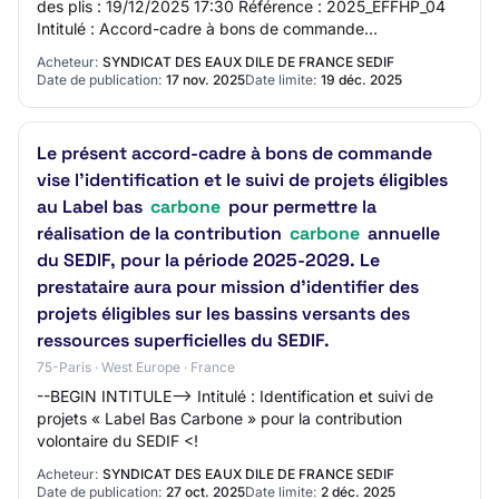
des plis : 19/12/2025 17:30 Référence : 2025_EFFHP_04
Intitulé : Accord-cadre à bons de commande
d’identification et suivi de projets « Label…
Acheteur:
SYNDICAT DES EAUX DILE DE FRANCE SEDIF
Date de publication:
17 nov. 2025
Date limite:
19 déc. 2025
Le présent accord-cadre à bons de commande
vise l’identification et le suivi de projets éligibles
au Label bas
carbone
pour permettre la
réalisation de la contribution
carbone
annuelle
du SEDIF, pour la période 2025-2029. Le
prestataire aura pour mission d’identifier des
projets éligibles sur les bassins versants des
ressources superficielles du SEDIF.
75-Paris · West Europe · France
--BEGIN INTITULE--> Intitulé : Identification et suivi de
projets « Label Bas Carbone » pour la contribution
volontaire du SEDIF <!
Acheteur:
SYNDICAT DES EAUX DILE DE FRANCE SEDIF
Date de publication:
27 oct. 2025
Date limite:
2 déc. 2025