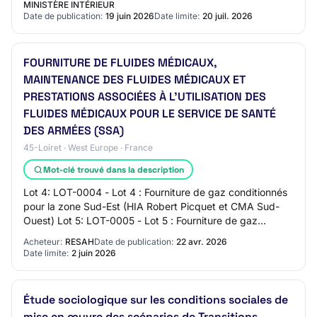
MINISTÈRE INTÉRIEUR
Date de publication:
19 juin 2026
Date limite:
20 juil. 2026
FOURNITURE DE FLUIDES MÉDICAUX,
MAINTENANCE DES FLUIDES MÉDICAUX ET
PRESTATIONS ASSOCIÉES À L'UTILISATION DES
FLUIDES MÉDICAUX POUR LE SERVICE DE SANTÉ
DES ARMÉES (SSA)
45-Loiret · West Europe · France
Mot-clé trouvé dans la description
Lot 4: LOT-0004 - Lot 4 : Fourniture de gaz conditionnés
pour la zone Sud-Est (HIA Robert Picquet et CMA Sud-
Ouest) Lot 5: LOT-0005 - Lot 5 : Fourniture de gaz
conditionnés pour ERSA Lot 6: LOT-0006…
Acheteur:
RESAH
Date de publication:
22 avr. 2026
Date limite:
2 juin 2026
Étude sociologique sur les conditions sociales de
mise en œuvre des scénarios de Transitions