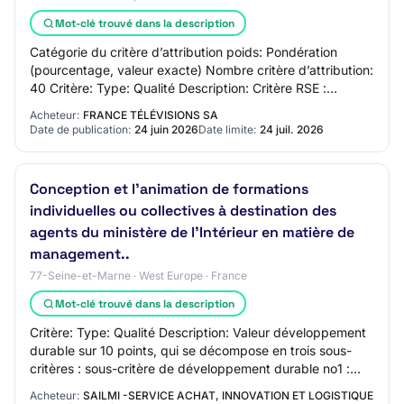
Mot-clé trouvé dans la description
Catégorie du critère d’attribution poids: Pondération
(pourcentage, valeur exacte) Nombre critère d’attribution:
40 Critère: Type: Qualité Description: Critère RSE :
Performance environnementale des…
Acheteur:
FRANCE TÉLÉVISIONS SA
Date de publication:
24 juin 2026
Date limite:
24 juil. 2026
Conception et l'animation de formations
individuelles ou collectives à destination des
agents du ministère de l'Intérieur en matière de
management..
77-Seine-et-Marne · West Europe · France
Mot-clé trouvé dans la description
Critère: Type: Qualité Description: Valeur développement
durable sur 10 points, qui se décompose en trois sous-
critères : sous-critère de développement durable no1 :
Allègement de l'impact carbone de…
Acheteur:
SAILMI -SERVICE ACHAT, INNOVATION ET LOGISTIQUE