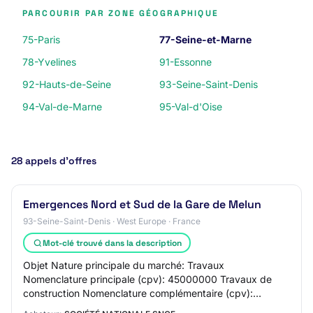
PARCOURIR PAR ZONE GÉOGRAPHIQUE
75-Paris
77-Seine-et-Marne
78-Yvelines
91-Essonne
92-Hauts-de-Seine
93-Seine-Saint-Denis
94-Val-de-Marne
95-Val-d'Oise
28 appels d’offres
Emergences Nord et Sud de la Gare de Melun
93-Seine-Saint-Denis · West Europe · France
Mot-clé trouvé dans la description
Objet Nature principale du marché: Travaux
Nomenclature principale (cpv): 45000000 Travaux de
construction Nomenclature complémentaire (cpv):
45223500 Structures en béton armé, 45223210