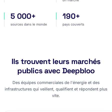
un marché
5 000+
190+
sources dans le monde
pays couverts
sources dans le monde
pays couverts
Ils trouvent leurs marchés
publics avec Deepbloo
Des équipes commerciales de l'énergie et des
infrastructures qui veillent, qualifient et répondent plus
vite.