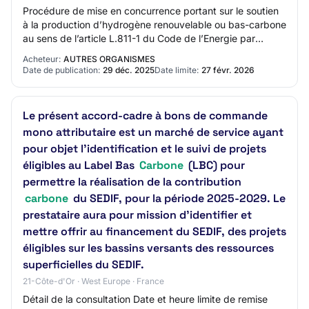
Procédure de mise en concurrence portant sur le soutien
à la production d’hydrogène renouvelable ou bas-carbone
au sens de l’article L.811-1 du Code de l’Energie par
électrolyse de l’eau. Objet : Pha…
Acheteur:
AUTRES ORGANISMES
Date de publication:
29 déc. 2025
Date limite:
27 févr. 2026
Le présent accord-cadre à bons de commande
mono attributaire est un marché de service ayant
pour objet l’identification et le suivi de projets
éligibles au Label Bas
Carbone
(LBC) pour
permettre la réalisation de la contribution
carbone
du SEDIF, pour la période 2025-2029. Le
prestataire aura pour mission d’identifier et
mettre offrir au financement du SEDIF, des projets
éligibles sur les bassins versants des ressources
superficielles du SEDIF.
21-Côte-d'Or · West Europe · France
Détail de la consultation Date et heure limite de remise