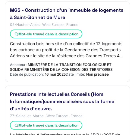
MGS - Construction d'un immeuble de logements
à Saint-Bonnet de Mure
05-Hautes-Alpes · West Europe · France
Mot-clé trouvé dans la description
Construction bois hors site d'un collectif de 12 logements
bas carbone au profit de la Gendarmerie des Transports
Aériens sur le site de la résidence des Grandes Terres 4
rue de Luyzine à Saint-Bonne…
Acheteur:
MINISTÈRE DE LA TRANSITION ÉCOLOGIQUE ET
SOLIDAIRE MINISTÈRE DE LA COHÉSION DES TERRITOIRES
Date de publication:
16 mai 2025
Date limite:
Non précisée
Prestations Intellectuelles Conseils (Hors
Informatiques)commercialisées sous la forme
d'unités d'oeuvre.
77-Seine-et-Marne · West Europe · France
Mot-clé trouvé dans la description
Le Webinaire d'information est prévue le 15/04/2025 de