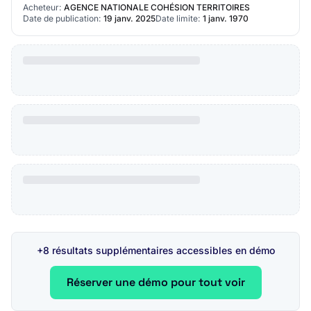
la conception, le choix d…
Acheteur:
AGENCE NATIONALE COHÉSION TERRITOIRES
Date de publication:
19 janv. 2025
Date limite:
1 janv. 1970
+8 résultats supplémentaires accessibles en démo
Réserver une démo pour tout voir