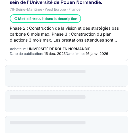
sein de l'Université de Rouen Normandie.
76-Seine-Maritime · West Europe · France
Mot-clé trouvé dans la description
Phase 2 : Construction de la vision et des stratégies bas
carbone 6 mois max. Phase 3 : Construction du plan
d'actions 3 mois max. Les prestations attendues sont
détaillées dans le CCTP de référence.
Acheteur:
UNIVERSITÉ DE ROUEN NORMANDIE
Date de publication:
15 déc. 2025
Date limite:
16 janv. 2026