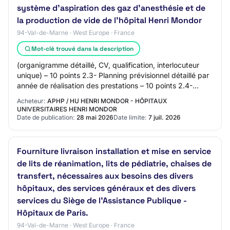
système d’aspiration des gaz d’anesthésie et de
la production de vide de l’hôpital Henri Mondor
94-Val-de-Marne · West Europe · France
Mot-clé trouvé dans la description
(organigramme détaillé, CV, qualification, interlocuteur
unique) – 10 points 2.3- Planning prévisionnel détaillé par
année de réalisation des prestations – 10 points 2.4-
Délais d’intervention maximu…
Acheteur:
APHP / HU HENRI MONDOR - HÔPITAUX
UNIVERSITAIRES HENRI MONDOR
Date de publication:
28 mai 2026
Date limite:
7 juil. 2026
Fourniture livraison installation et mise en service
de lits de réanimation, lits de pédiatrie, chaises de
transfert, nécessaires aux besoins des divers
hôpitaux, des services généraux et des divers
services du Siège de l’Assistance Publique -
Hôpitaux de Paris.
94-Val-de-Marne · West Europe · France