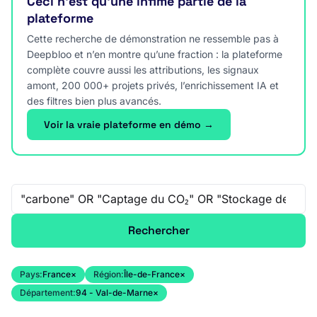
Ceci n’est qu’une infime partie de la
plateforme
Cette recherche de démonstration ne ressemble pas à
Deepbloo et n’en montre qu’une fraction : la plateforme
complète couvre aussi les attributions, les signaux
amont, 200 000+ projets privés, l’enrichissement IA et
des filtres bien plus avancés.
Voir la vraie plateforme en démo →
Recherche libre
Rechercher
Pays:
France
×
Région:
Île-de-France
×
Département:
94 - Val-de-Marne
×