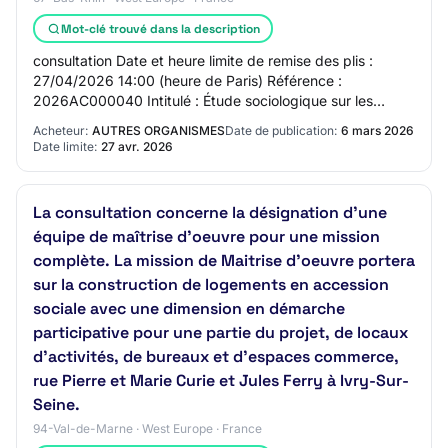
Mot-clé trouvé dans la description
consultation Date et heure limite de remise des plis :
27/04/2026 14:00 (heure de Paris) Référence :
2026AC000040 Intitulé : Étude sociologique sur les
conditions sociales de mise en œuvre des scénar…
Acheteur:
AUTRES ORGANISMES
Date de publication:
6 mars 2026
Date limite:
27 avr. 2026
La consultation concerne la désignation d'une
équipe de maîtrise d'oeuvre pour une mission
complète. La mission de Maitrise d'oeuvre portera
sur la construction de logements en accession
sociale avec une dimension en démarche
participative pour une partie du projet, de locaux
d'activités, de bureaux et d'espaces commerce,
rue Pierre et Marie Curie et Jules Ferry à Ivry-Sur-
Seine.
94-Val-de-Marne · West Europe · France