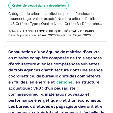
Mot-clé trouvé dans la description
Catégorie du critère d’attribution poids : Pondération
(pourcentage, valeur exacte) Nombre critère d’attribution
: 45 Critère : Type : Qualité Nom : Critère 3 : Démarche
environnementale, réduction d…
Acheteur:
L'ASSISTANCE PUBLIQUE - HÔPITAUX DE PARIS
Date de publication:
28 mai 2026
Date limite:
29 juin 2026
Consultation d'une équipe de maitrise d'oeuvre
en mission complète composée de trois agences
d'architecture avec les compétences suivantes :
de trois agences d'architecture dont une agence
coordinatrice, de bureaux d'études compétents
en fluides, en énergie et
carbone
, en structure ;
acoustique ; VRD ; d'un paysagiste ;
commissionneur « matériaux nouveaux et
performance énergétique » et d'un économiste.
Les bureaux d'études et paysagiste devront être
communs aux trois lots et intervenir à l'échelle de