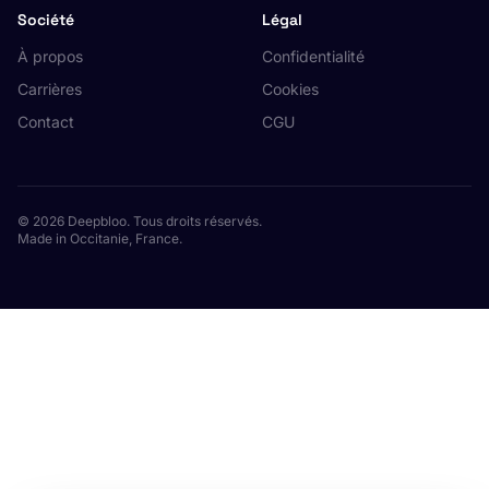
Société
Légal
À propos
Confidentialité
Carrières
Cookies
Contact
CGU
© 2026 Deepbloo. Tous droits réservés.
Made in Occitanie, France.