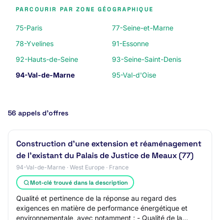
PARCOURIR PAR ZONE GÉOGRAPHIQUE
75-Paris
77-Seine-et-Marne
78-Yvelines
91-Essonne
92-Hauts-de-Seine
93-Seine-Saint-Denis
94-Val-de-Marne
95-Val-d'Oise
56 appels d’offres
Construction d’une extension et réaménagement
de l’existant du Palais de Justice de Meaux (77)
94-Val-de-Marne · West Europe · France
Mot-clé trouvé dans la description
Qualité et pertinence de la réponse au regard des
exigences en matière de performance énergétique et
environnementale, avec notamment : - Qualité de la