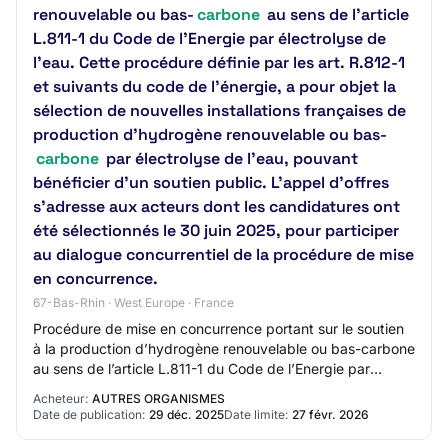
renouvelable ou bas-
carbone
au sens de l’article
L.811-1 du Code de l’Energie par électrolyse de
l’eau. Cette procédure définie par les art. R.812-1
et suivants du code de l’énergie, a pour objet la
sélection de nouvelles installations françaises de
production d’hydrogène renouvelable ou bas-
carbone
par électrolyse de l'eau, pouvant
bénéficier d’un soutien public. L'appel d'offres
s'adresse aux acteurs dont les candidatures ont
été sélectionnés le 30 juin 2025, pour participer
au dialogue concurrentiel de la procédure de mise
en concurrence.
67-Bas-Rhin · West Europe · France
Procédure de mise en concurrence portant sur le soutien
à la production d’hydrogène renouvelable ou bas-carbone
au sens de l’article L.811-1 du Code de l’Energie par
électrolyse de l’eau. Objet : Pha…
Acheteur:
AUTRES ORGANISMES
Date de publication:
29 déc. 2025
Date limite:
27 févr. 2026