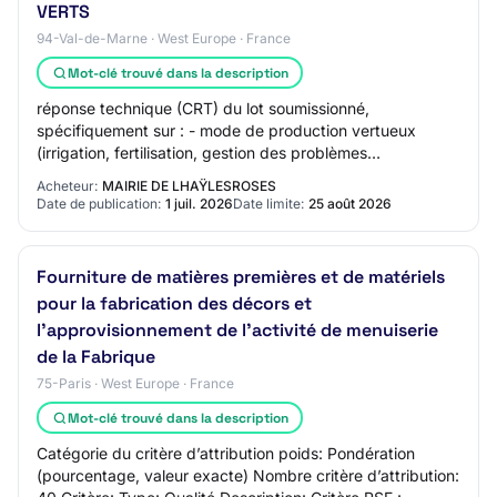
VERTS
94-Val-de-Marne · West Europe · France
Mot-clé trouvé dans la description
réponse technique (CRT) du lot soumissionné,
spécifiquement sur : - mode de production vertueux
(irrigation, fertilisation, gestion des problèmes
phytosanitaires, chauffage), gammes végétales adaptée…
Acheteur:
MAIRIE DE LHAŸLESROSES
Date de publication:
1 juil. 2026
Date limite:
25 août 2026
Fourniture de matières premières et de matériels
pour la fabrication des décors et
l’approvisionnement de l’activité de menuiserie
de la Fabrique
75-Paris · West Europe · France
Mot-clé trouvé dans la description
Catégorie du critère d’attribution poids: Pondération
(pourcentage, valeur exacte) Nombre critère d’attribution: