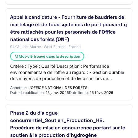
Appel à candidature - Fourniture de baudriers de
martelage et de tous systèmes de port pouvant y
être rattachés pour les personnels de l'Office
national des forêts (ONF)
94-Val-de-Marne · West Europe · France
Mot-clé trouvé dans la description
Critère : Type : Qualité Description : Performance
environnementale de l’offre au regard : - Gestion durable
des moyens de production et de livraison lors de
l'exécution des prestations de l'accord-c…
Acheteur:
L’OFFICE NATIONAL DES FORÊTS
Date de publication:
15 janv. 2026
Date limite:
16 févr. 2026
Phase 2 du dialogue
concurrentiel_Soutien_Production_H2.
Procédure de mise en concurrence portant sur le
soutien à la production d’hydrogène