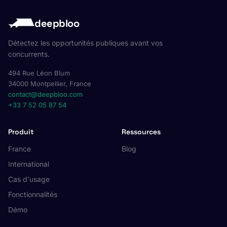
deepbloo
Détectez les opportunités publiques avant vos
concurrents.
494 Rue Léon Blum
34000 Montpellier, France
contact@deepbloo.com
+33 7 52 05 87 54
Produit
Ressources
France
Blog
International
Cas d'usage
Fonctionnalités
Démo