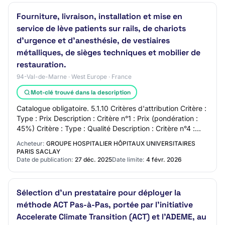
Fourniture, livraison, installation et mise en
service de lève patients sur rails, de chariots
d'urgence et d'anesthésie, de vestiaires
métalliques, de sièges techniques et mobilier de
restauration.
94-Val-de-Marne · West Europe · France
Mot-clé trouvé dans la description
Catalogue obligatoire. 5.1.10 Critères d'attribution Critère :
Type : Prix Description : Critère n°1 : Prix (pondération :
45%) Critère : Type : Qualité Description : Critère n°4 :
Qualité Eco durabl…
Acheteur:
GROUPE HOSPITALIER HÔPITAUX UNIVERSITAIRES
PARIS SACLAY
Date de publication:
27 déc. 2025
Date limite:
4 févr. 2026
Sélection d'un prestataire pour déployer la
méthode ACT Pas-à-Pas, portée par l'initiative
Accelerate Climate Transition (ACT) et l'ADEME, au