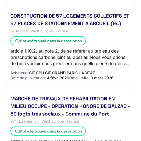
CONSTRUCTION DE 57 LOGEMENTS COLLECTIFS ET
57 PLACES DE STATIONNEMENT A ARCUEIL (94)
51-Marne · West Europe · France
Mot-clé trouvé dans la description
article 1.10.2, au nota 2, de se référer au tableau des
prescriptions carbone joint au dossier. Nous vous prions
de bien vouloir nous préciser dans quelle pièce du dossier
se trouve ce tableau. 3/ Co…
Acheteur:
GIE GPH GIE GRAND PARIS HABITAT
Date de publication:
4 févr. 2026
Date limite:
9 mars 2026
MARCHE DE TRAVAUX DE REHABILITATION EN
MILIEU OCCUPE - OPERATION HONORE DE BALZAC -
69 logts très sociaux - Commune du Port
974-La Réunion · West Europe · France
Mot-clé trouvé dans la description