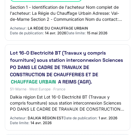
Section 1 - Identification de l'acheteur Nom complet de
l'acheteur: La Régie du Chauffage Urbain Adresse: Val-
de-Marne Section 2 - Communication Nom du contact:
Valérie TECHER Adresse mail du contact…
Acheteur:
LA RÉGIE DU CHAUFFAGE URBAIN
Date de publication:
14 avr. 2026
Date limite:
15 mai 2026
Lot 16-0 Electricité BT (Travaux y compris
fourniture) sous station interconnexion Sciences
PO DANS LE CADRE DE TRAVAUX DE
CONSTRUCTION DE CHAUFFERIES ET DE
CHAUFFAGE URBAIN
A REIMS (AGR).
51-Marne · West Europe · France
Dalkia région Est Lot 16-0 Electricité BT (Travaux y
compris fourniture) sous station interconnexion Sciences
PO DANS LE CADRE DE TRAVAUX DE CONSTRUCTION
DE CHAUFFERIES ET DE CHAUFFAGE URBAIN A REIMS…
Acheteur:
DALKIA RÉGION EST
Date de publication:
1 avr. 2026
Date limite:
14 avr. 2026