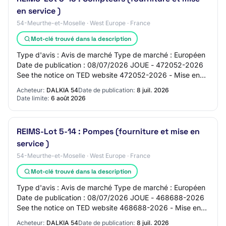
en service )
54-Meurthe-et-Moselle · West Europe · France
Mot-clé trouvé dans la description
Type d'avis : Avis de marché Type de marché : Européen
Date de publication : 08/07/2026 JOUE - 472052-2026
See the notice on TED website 472052-2026 - Mise en
concurrence 472052-2026 472052-2026 - Mi…
Acheteur:
DALKIA 54
Date de publication:
8 juil. 2026
Date limite:
6 août 2026
REIMS-Lot 5-14 : Pompes (fourniture et mise en
service )
54-Meurthe-et-Moselle · West Europe · France
Mot-clé trouvé dans la description
Type d'avis : Avis de marché Type de marché : Européen
Date de publication : 08/07/2026 JOUE - 468688-2026
See the notice on TED website 468688-2026 - Mise en
concurrence 468688-2026 468688-2026 - Mi…
Acheteur:
DALKIA 54
Date de publication:
8 juil. 2026