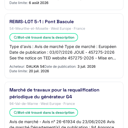
Date limite:
6 août 2026
REIMS-LOT 5-1 : Pont Bascule
54-Meurthe-et-Moselle · West Europe · France
Mot-clé trouvé dans la description
Type d'avis : Avis de marché Type de marché : Européen
Date de publication : 03/07/2026 JOUE - 457275-2026
See the notice on TED website 457275-2026 - Mise en
concurrence 457275-2026 457275-2026 - Mi…
Acheteur:
DALKIA 54
Date de publication:
3 juil. 2026
Date limite:
20 juil. 2026
Marché de travaux pour la requalification
périodique du générateur G4
94-Val-de-Marne · West Europe · France
Mot-clé trouvé dans la description
Avis de marché - Avis n° 26-61934 du 23/06/2026 Avis
de marché Département(s) de publication : 94 Annonce