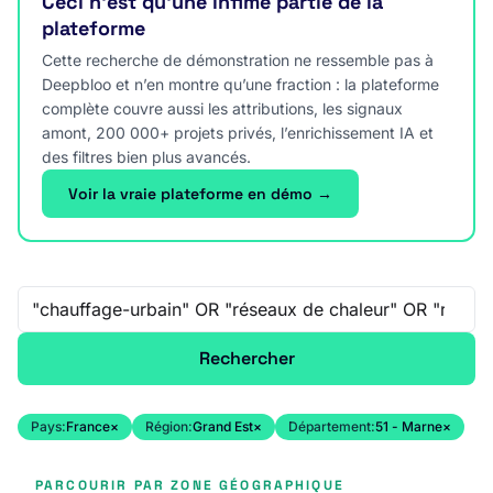
Ceci n’est qu’une infime partie de la
plateforme
Cette recherche de démonstration ne ressemble pas à
Deepbloo et n’en montre qu’une fraction : la plateforme
complète couvre aussi les attributions, les signaux
amont, 200 000+ projets privés, l’enrichissement IA et
des filtres bien plus avancés.
Voir la vraie plateforme en démo →
Recherche libre
Rechercher
Pays:
France
×
Région:
Grand Est
×
Département:
51 - Marne
×
PARCOURIR PAR ZONE GÉOGRAPHIQUE