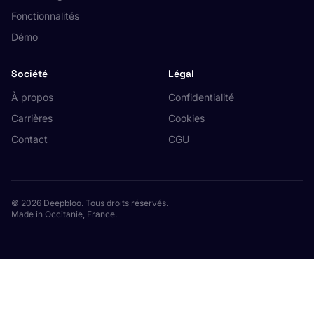
Fonctionnalités
Démo
Société
Légal
À propos
Confidentialité
Carrières
Cookies
Contact
CGU
© 2026 Deepbloo. Tous droits réservés.
Made in Occitanie, France.