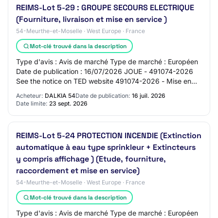
REIMS-Lot 5-29 : GROUPE SECOURS ELECTRIQUE
(Fourniture, livraison et mise en service )
54-Meurthe-et-Moselle · West Europe · France
Mot-clé trouvé dans la description
Type d'avis : Avis de marché Type de marché : Européen
Date de publication : 16/07/2026 JOUE - 491074-2026
See the notice on TED website 491074-2026 - Mise en
concurrence 491074-2026 491074-2026 - Mi…
Acheteur:
DALKIA 54
Date de publication:
16 juil. 2026
Date limite:
23 sept. 2026
REIMS-Lot 5-24 PROTECTION INCENDIE (Extinction
automatique à eau type sprinkleur + Extincteurs
y compris affichage ) (Etude, fourniture,
raccordement et mise en service)
54-Meurthe-et-Moselle · West Europe · France
Mot-clé trouvé dans la description
Type d'avis : Avis de marché Type de marché : Européen