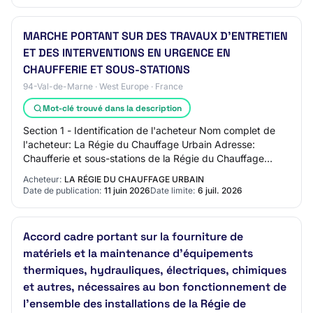
MARCHE PORTANT SUR DES TRAVAUX D'ENTRETIEN
ET DES INTERVENTIONS EN URGENCE EN
CHAUFFERIE ET SOUS-STATIONS
94-Val-de-Marne · West Europe · France
Mot-clé trouvé dans la description
Section 1 - Identification de l'acheteur Nom complet de
l'acheteur: La Régie du Chauffage Urbain Adresse:
Chaufferie et sous-stations de la Régie du Chauffage
Urbain situées sur les communes de Fonte…
Acheteur:
LA RÉGIE DU CHAUFFAGE URBAIN
Date de publication:
11 juin 2026
Date limite:
6 juil. 2026
Accord cadre portant sur la fourniture de
matériels et la maintenance d'équipements
thermiques, hydrauliques, électriques, chimiques
et autres, nécessaires au bon fonctionnement de
l'ensemble des installations de la Régie de