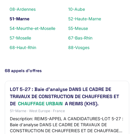
08-Ardennes
10-Aube
51-Marne
52-Haute-Marne
54-Meurthe-et-Moselle
55-Meuse
57-Moselle
67-Bas-Rhin
68-Haut-Rhin
88-Vosges
68 appels d’offres
LOT 5-27 : Baie d'analyse DANS LE CADRE DE
TRAVAUX DE CONSTRUCTION DE CHAUFFERIES ET
DE
CHAUFFAGE URBAIN
A REIMS (KHS).
51-Marne · West Europe · France
Description: REIMS-APPEL A CANDIDATURES-LOT 5-27 :
Baie d'analyse DANS LE CADRE DE TRAVAUX DE
CONSTRUCTION DE CHAUFFERIES ET DE CHAUFFAGE