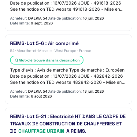
Date de publication : 16/07/2026 JOUE - 491618-2026
See the notice on TED website 491618-2026 - Mise en
concurrence 491618-2026 491618-2026 - Mi…
Acheteur:
DALKIA 54
Date de publication:
16 juil. 2026
Date limite:
9 sept. 2026
REIMS-Lot 5-6 : Air comprimé
54-Meurthe-et-Moselle · West Europe · France
Mot-clé trouvé dans la description
Type d'avis : Avis de marché Type de marché : Européen
Date de publication : 13/07/2026 JOUE - 482842-2026
See the notice on TED website 482842-2026 - Mise en
concurrence 482842-2026 482842-2026 - Mi…
Acheteur:
DALKIA 54
Date de publication:
13 juil. 2026
Date limite:
6 août 2026
REIMS-Lot 5-21 : Electricité HT DANS LE CADRE DE
TRAVAUX DE CONSTRUCTION DE CHAUFFERIES ET
DE
CHAUFFAGE URBAIN
A REIMS.