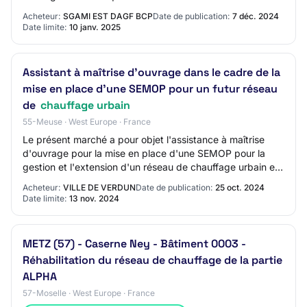
de candidats : Non Possibilité…
Acheteur:
SGAMI EST DAGF BCP
Date de publication:
7 déc. 2024
Date limite:
10 janv. 2025
Assistant à maîtrise d'ouvrage dans le cadre de la
mise en place d'une SEMOP pour un futur réseau
de
chauffage urbain
55-Meuse · West Europe · France
Le présent marché a pour objet l'assistance à maîtrise
d'ouvrage pour la mise en place d'une SEMOP pour la
gestion et l'extension d'un réseau de chauffage urbain et
prestations en lien avec le chauff…
Acheteur:
VILLE DE VERDUN
Date de publication:
25 oct. 2024
Date limite:
13 nov. 2024
METZ (57) - Caserne Ney - Bâtiment 0003 -
Réhabilitation du réseau de chauffage de la partie
ALPHA
57-Moselle · West Europe · France