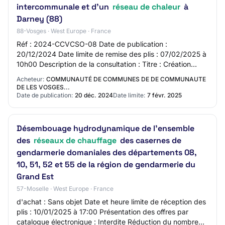
intercommunale et d'un
réseau de chaleur
à
Darney (88)
88-Vosges · West Europe · France
Réf : 2024-CCVCSO-08 Date de publication :
20/12/2024 Date limite de remise des plis : 07/02/2025 à
10h00 Description de la consultation : Titre : Création
d'une chaufferie biomasse intercommunale et…
Acheteur:
COMMUNAUTÉ DE COMMUNES DE DE COMMUNAUTE
DE LES VOSGES...
Date de publication:
20 déc. 2024
Date limite:
7 févr. 2025
Désembouage hydrodynamique de l'ensemble
des
réseaux de chauffage
des casernes de
gendarmerie domaniales des départements 08,
10, 51, 52 et 55 de la région de gendarmerie du
Grand Est
57-Moselle · West Europe · France
d'achat : Sans objet Date et heure limite de réception des
plis : 10/01/2025 à 17:00 Présentation des offres par
catalogue électronique : Interdite Réduction du nombre