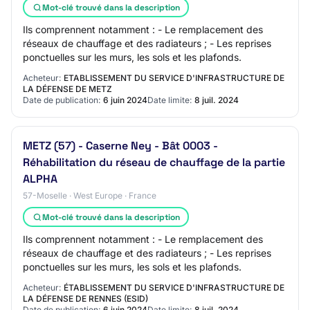
Mot-clé trouvé dans la description
Ils comprennent notamment : ­- Le remplacement des
réseaux de chauffage et des radiateurs ; ­- Les reprises
ponctuelles sur les murs, les sols et les plafonds.
Acheteur:
ETABLISSEMENT DU SERVICE D'INFRASTRUCTURE DE
LA DÉFENSE DE METZ
Date de publication:
6 juin 2024
Date limite:
8 juil. 2024
METZ (57) - Caserne Ney - Bât 0003 -
Réhabilitation du réseau de chauffage de la partie
ALPHA
57-Moselle · West Europe · France
Mot-clé trouvé dans la description
Ils comprennent notamment : - Le remplacement des
réseaux de chauffage et des radiateurs ; - Les reprises
ponctuelles sur les murs, les sols et les plafonds.
Acheteur:
ÉTABLISSEMENT DU SERVICE D'INFRASTRUCTURE DE
LA DÉFENSE DE RENNES (ESID)
Date de publication:
6 juin 2024
Date limite:
8 juil. 2024