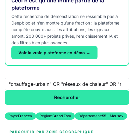
Ceci n’est qu’une infime partie de la
plateforme
Cette recherche de démonstration ne ressemble pas à
Deepbloo et n’en montre qu’une fraction : la plateforme
complète couvre aussi les attributions, les signaux
amont, 200 000+ projets privés, l’enrichissement IA et
des filtres bien plus avancés.
Voir la vraie plateforme en démo →
Recherche libre
Rechercher
Pays:
France
×
Région:
Grand Est
×
Département:
55 - Meuse
×
PARCOURIR PAR ZONE GÉOGRAPHIQUE