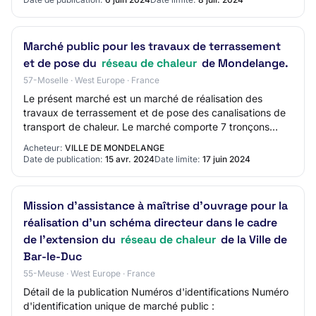
Marché public pour les travaux de terrassement
et de pose du
réseau de chaleur
de Mondelange.
57-Moselle · West Europe · France
Le présent marché est un marché de réalisation des
travaux de terrassement et de pose des canalisations de
transport de chaleur. Le marché comporte 7 tronçons
suivants (T1, T2, T3, T4, T5, T6, T7) d'…
Acheteur:
VILLE DE MONDELANGE
Date de publication:
15 avr. 2024
Date limite:
17 juin 2024
Mission d’assistance à maîtrise d’ouvrage pour la
réalisation d’un schéma directeur dans le cadre
de l’extension du
réseau de chaleur
de la Ville de
Bar-le-Duc
55-Meuse · West Europe · France
Détail de la publication Numéros d'identifications Numéro
d'identification unique de marché public :