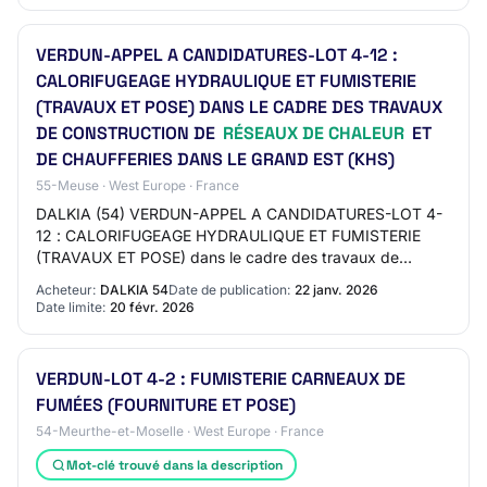
VERDUN-APPEL A CANDIDATURES-LOT 4-12 :
CALORIFUGEAGE HYDRAULIQUE ET FUMISTERIE
(TRAVAUX ET POSE) DANS LE CADRE DES TRAVAUX
DE CONSTRUCTION DE
RÉSEAUX DE CHALEUR
ET
DE CHAUFFERIES DANS LE GRAND EST (KHS)
55-Meuse · West Europe · France
DALKIA (54) VERDUN-APPEL A CANDIDATURES-LOT 4-
12 : CALORIFUGEAGE HYDRAULIQUE ET FUMISTERIE
(TRAVAUX ET POSE) dans le cadre des travaux de
construction de réseaux de chaleur et de chaufferies dans
Acheteur:
DALKIA 54
Date de publication:
22 janv. 2026
le…
Date limite:
20 févr. 2026
VERDUN-LOT 4-2 : FUMISTERIE CARNEAUX DE
FUMÉES (FOURNITURE ET POSE)
54-Meurthe-et-Moselle · West Europe · France
Mot-clé trouvé dans la description