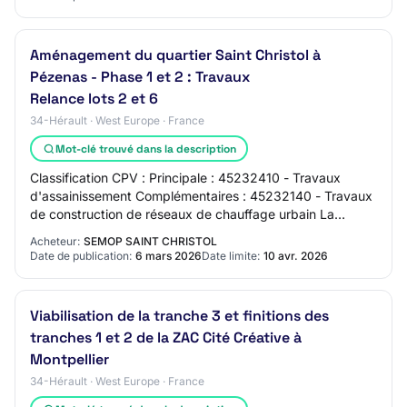
Aménagement du quartier Saint Christol à
Pézenas - Phase 1 et 2 : Travaux
Relance lots 2 et 6
34-Hérault · West Europe · France
Mot-clé trouvé dans la description
Classification CPV : Principale : 45232410 - Travaux
d'assainissement Complémentaires : 45232140 - Travaux
de construction de réseaux de chauffage urbain La
procédure d'achat du présent avis est couv…
Acheteur:
SEMOP SAINT CHRISTOL
Date de publication:
6 mars 2026
Date limite:
10 avr. 2026
Viabilisation de la tranche 3 et finitions des
tranches 1 et 2 de la ZAC Cité Créative à
Montpellier
34-Hérault · West Europe · France