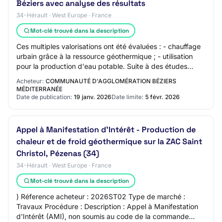
Béziers avec analyse des résultats
34-Hérault · West Europe · France
Mot-clé trouvé dans la description
Ces multiples valorisations ont été évaluées : - chauffage
urbain grâce à la ressource géothermique ; - utilisation
pour la production d'eau potable. Suite à des études
d'opportunité et de faisabilit…
Acheteur:
COMMUNAUTÉ D'AGGLOMÉRATION BÉZIERS
MÉDITERRANÉE
Date de publication:
19 janv. 2026
Date limite:
5 févr. 2026
Appel à Manifestation d'Intérêt - Production de
chaleur et de froid géothermique sur la ZAC Saint
Christol, Pézenas (34)
34-Hérault · West Europe · France
Mot-clé trouvé dans la description
) Réference acheteur : 2026ST02 Type de marché :
Travaux Procédure : Description : Appel à Manifestation
d'Intérêt (AMI), non soumis au code de la commande