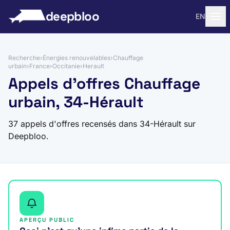
 au contenu
deepbloo
EN
Recherche
›
Énergies renouvelables
›
Chauffage
urbain
›
France
›
Occitanie
›
Herault
Appels d'offres Chauffage
urbain, 34-Hérault
37 appels d'offres recensés dans 34-Hérault sur
Deepbloo.
APERÇU PUBLIC