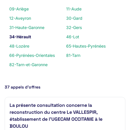
09-Ariège
11-Aude
12-Aveyron
30-Gard
31-Haute-Garonne
32-Gers
34-Hérault
46-Lot
48-Lozère
65-Hautes-Pyrénées
66-Pyrénées-Orientales
81-Tarn
82-Tarn-et-Garonne
37 appels d’offres
La présente consultation concerne la
reconstruction du centre Le VALLESPIR,
établissement de l’UGECAM OCCITANIE à le
BOULOU