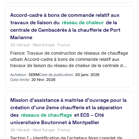
Accord-cadre à bons de commande relatif aux
travaux de liaison du
réseau de chaleur
de la
centrale de Cambacérès à la chaufferie de Port
Marianne
34-Hérault · West Europe · France
France: Travaux de construction de réseaux de chauffage
urbain Accord-cadre à bons de commande relatif aux
travaux de liaison du réseau de chaleur de la centrale de
Cambacérès à la chaufferie de Port…
Acheteur:
SERM
Date de publication:
30 janv. 2026
Date limite:
20 févr. 2026
Mission d’assistance à maitrise d’ouvrage pour la
création d’une 2eme chaufferie et la séparation
des
réseaux de chauffage
et ECS – Cité
universitaire Boutonnet à Montpellier
34-Hérault · West Europe · France
Section 1 - Identification de l'acheteur Nom complet de