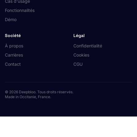
Cas d'usage
Fonctionnalités
Démo
Société
Légal
À propos
Confidentialité
Carrières
Cookies
Contact
CGU
© 2026 Deepbloo. Tous droits réservés.
Made in Occitanie, France.