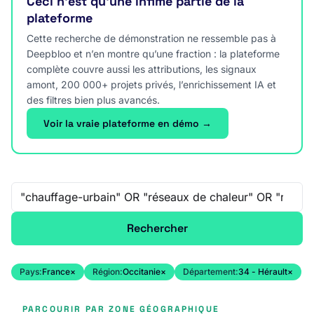
Ceci n’est qu’une infime partie de la
plateforme
Cette recherche de démonstration ne ressemble pas à
Deepbloo et n’en montre qu’une fraction : la plateforme
complète couvre aussi les attributions, les signaux
amont, 200 000+ projets privés, l’enrichissement IA et
des filtres bien plus avancés.
Voir la vraie plateforme en démo →
Recherche libre
Rechercher
Pays:
France
×
Région:
Occitanie
×
Département:
34 - Hérault
×
PARCOURIR PAR ZONE GÉOGRAPHIQUE