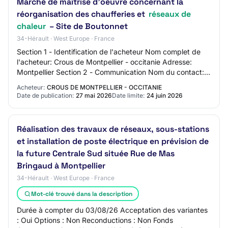
Marché de maîtrise d’oeuvre concernant la
réorganisation des chaufferies et
réseaux de
chaleur
– Site de Boutonnet
34-Hérault · West Europe · France
Section 1 - Identification de l'acheteur Nom complet de
l'acheteur: Crous de Montpellier - occitanie Adresse:
Montpellier Section 2 - Communication Nom du contact:
LAURENT Adresse mail du contact: N/…
Acheteur:
CROUS DE MONTPELLIER - OCCITANIE
Date de publication:
27 mai 2026
Date limite:
24 juin 2026
Réalisation des travaux de réseaux, sous-stations
et installation de poste électrique en prévision de
la future Centrale Sud située Rue de Mas
Bringaud à Montpellier
34-Hérault · West Europe · France
Mot-clé trouvé dans la description
Durée à compter du 03/08/26 Acceptation des variantes
: Oui Options : Non Reconductions : Non Fonds