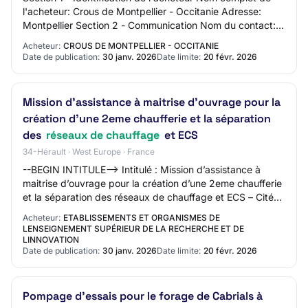
l'acheteur: Crous de Montpellier - Occitanie Adresse:
Montpellier Section 2 - Communication Nom du contact:
LAURENT Adresse mail du contact: N/…
Acheteur:
CROUS DE MONTPELLIER - OCCITANIE
Date de publication:
30 janv. 2026
Date limite:
20 févr. 2026
Mission d’assistance à maitrise d’ouvrage pour la
création d’une 2eme chaufferie et la séparation
des
réseaux de chauffage
et ECS
34-Hérault · West Europe · France
--BEGIN INTITULE--> Intitulé : Mission d’assistance à
maitrise d’ouvrage pour la création d’une 2eme chaufferie
et la séparation des réseaux de chauffage et ECS – Cité
universitaire Boutonnet à Montp…
Acheteur:
ETABLISSEMENTS ET ORGANISMES DE
LENSEIGNEMENT SUPÉRIEUR DE LA RECHERCHE ET DE
LINNOVATION
Date de publication:
30 janv. 2026
Date limite:
20 févr. 2026
Pompage d'essais pour le forage de Cabrials à