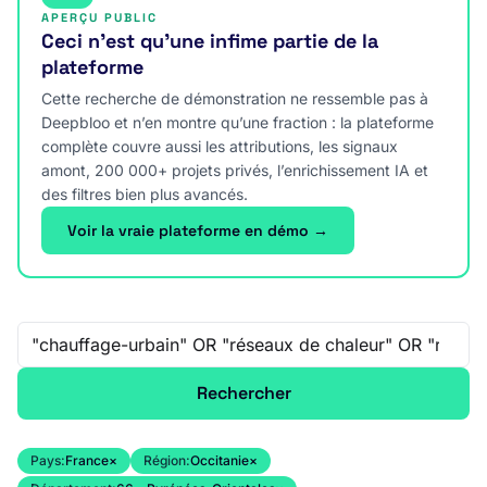
APERÇU PUBLIC
Ceci n’est qu’une infime partie de la
plateforme
Cette recherche de démonstration ne ressemble pas à
Deepbloo et n’en montre qu’une fraction : la plateforme
complète couvre aussi les attributions, les signaux
amont, 200 000+ projets privés, l’enrichissement IA et
des filtres bien plus avancés.
Voir la vraie plateforme en démo →
Recherche libre
Rechercher
Pays:
France
×
Région:
Occitanie
×