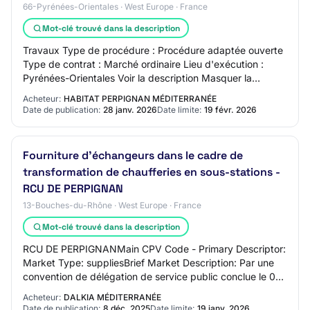
66-Pyrénées-Orientales · West Europe · France
Mot-clé trouvé dans la description
Travaux Type de procédure : Procédure adaptée ouverte
Type de contrat : Marché ordinaire Lieu d'exécution :
Pyrénées-Orientales Voir la description Masquer la
description Temps restant 16 heure(s) 41…
Acheteur:
HABITAT PERPIGNAN MÉDITERRANÉE
Date de publication:
28 janv. 2026
Date limite:
19 févr. 2026
Fourniture d'échangeurs dans le cadre de
transformation de chaufferies en sous-stations -
RCU DE PERPIGNAN
13-Bouches-du-Rhône · West Europe · France
Mot-clé trouvé dans la description
RCU DE PERPIGNANMain CPV Code - Primary Descriptor:
Market Type: suppliesBrief Market Description: Par une
convention de délégation de service public conclue le 01
Juillet 2022, la collectivité de la…
Acheteur:
DALKIA MÉDITERRANÉE
Date de publication:
8 déc. 2025
Date limite:
19 janv. 2026