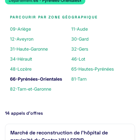
Département:
66 - Pyrénées-Orientales
×
PARCOURIR PAR ZONE GÉOGRAPHIQUE
09-Ariège
11-Aude
12-Aveyron
30-Gard
31-Haute-Garonne
32-Gers
34-Hérault
46-Lot
48-Lozère
65-Hautes-Pyrénées
66-Pyrénées-Orientales
81-Tarn
82-Tarn-et-Garonne
14 appels d’offres
Marché de reconstruction de l'hôpital de