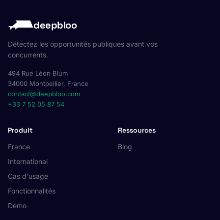
deepbloo
Détectez les opportunités publiques avant vos
concurrents.
494 Rue Léon Blum
34000 Montpellier, France
contact@deepbloo.com
+33 7 52 05 87 54
Produit
Ressources
France
Blog
International
Cas d'usage
Fonctionnalités
Démo