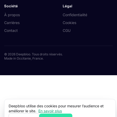
Société
Légal
À propos
Confidentialité
Carrières
Cookies
Contact
CGU
© 2026 Deepbloo. Tous droits réservés.
Made in Occitanie, France.
Deepbloo utilise des cookies pour mesurer l’audience et
améliorer le site.
En savoir plus