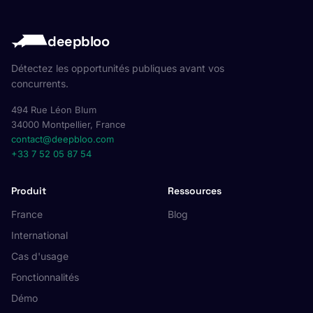
deepbloo
Détectez les opportunités publiques avant vos
concurrents.
494 Rue Léon Blum
34000 Montpellier, France
contact@deepbloo.com
+33 7 52 05 87 54
Produit
Ressources
France
Blog
International
Cas d'usage
Fonctionnalités
Démo