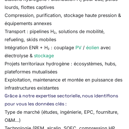
lourds, flottes captives
Compression, purification, stockage haute pression &
équipements annexes
Transport : pipelines H₂, solutions de mobilité,
refueling, skids mobiles
Intégration ENR + H₂ : couplage
PV
/
éolien
avec
électrolyse &
stockage
Projets territoriaux hydrogène : écosystèmes, hubs,
plateformes mutualisées
Exploitation, maintenance et montée en puissance des
infrastructures existantes
Grâce à notre expertise sectorielle, nous identifions
pour vous les données clés :
Type de marché (études, ingénierie, EPC, fourniture,
O&M…)
Technologie (PEM, alcalin, SOEC, compression HP,