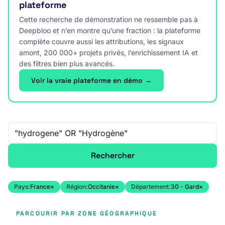
plateforme
Cette recherche de démonstration ne ressemble pas à
Deepbloo et n’en montre qu’une fraction : la plateforme
complète couvre aussi les attributions, les signaux
amont, 200 000+ projets privés, l’enrichissement IA et
des filtres bien plus avancés.
Voir la vraie plateforme en démo →
Recherche libre
Rechercher
Pays:
France
×
Région:
Occitanie
×
Département:
30 - Gard
×
PARCOURIR PAR ZONE GÉOGRAPHIQUE