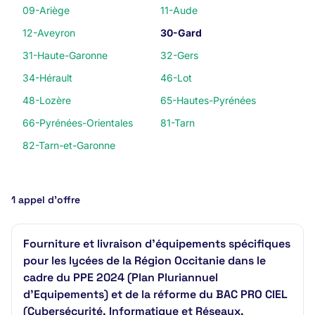
09-Ariège
11-Aude
12-Aveyron
30-Gard
31-Haute-Garonne
32-Gers
34-Hérault
46-Lot
48-Lozère
65-Hautes-Pyrénées
66-Pyrénées-Orientales
81-Tarn
82-Tarn-et-Garonne
1 appel d’offre
Fourniture et livraison d'équipements spécifiques
pour les lycées de la Région Occitanie dans le
cadre du PPE 2024 (Plan Pluriannuel
d'Equipements) et de la réforme du BAC PRO CIEL
(Cybersécurité, Informatique et Réseaux,