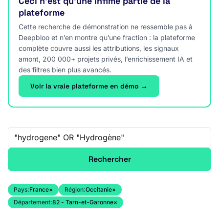
Ceci n’est qu’une infime partie de la
plateforme
Cette recherche de démonstration ne ressemble pas à
Deepbloo et n’en montre qu’une fraction : la plateforme
complète couvre aussi les attributions, les signaux
amont, 200 000+ projets privés, l’enrichissement IA et
des filtres bien plus avancés.
Voir la vraie plateforme en démo →
Recherche libre
Rechercher
Pays:
France
×
Région:
Occitanie
×
Département:
82 - Tarn-et-Garonne
×