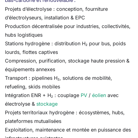
bas-carbone et renouvelable :
Projets d’électrolyse : conception, fourniture
d’électrolyseurs, installation & EPC
Production décentralisée pour industries, collectivités,
hubs logistiques
Stations hydrogène : distribution H₂ pour bus, poids
lourds, flottes captives
Compression, purification, stockage haute pression &
équipements annexes
Transport : pipelines H₂, solutions de mobilité,
refueling, skids mobiles
Intégration ENR + H₂ : couplage
PV
/
éolien
avec
électrolyse &
stockage
Projets territoriaux hydrogène : écosystèmes, hubs,
plateformes mutualisées
Exploitation, maintenance et montée en puissance des