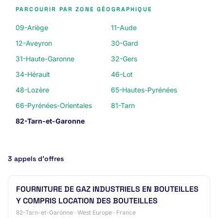
PARCOURIR PAR ZONE GÉOGRAPHIQUE
09-Ariège
11-Aude
12-Aveyron
30-Gard
31-Haute-Garonne
32-Gers
34-Hérault
46-Lot
48-Lozère
65-Hautes-Pyrénées
66-Pyrénées-Orientales
81-Tarn
82-Tarn-et-Garonne
3 appels d’offres
FOURNITURE DE GAZ INDUSTRIELS EN BOUTEILLES
Y COMPRIS LOCATION DES BOUTEILLES
82-Tarn-et-Garonne · West Europe · France