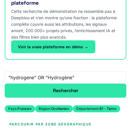
plateforme
Cette recherche de démonstration ne ressemble pas à
Deepbloo et n’en montre qu’une fraction : la plateforme
complète couvre aussi les attributions, les signaux
amont, 200 000+ projets privés, l’enrichissement IA et
des filtres bien plus avancés.
Voir la vraie plateforme en démo →
Recherche libre
Rechercher
Pays:
France
×
Région:
Occitanie
×
Département:
81 - Tarn
×
PARCOURIR PAR ZONE GÉOGRAPHIQUE