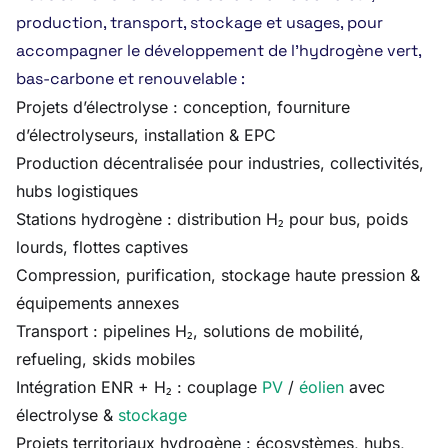
production, transport, stockage et usages, pour
accompagner le développement de l’hydrogène vert,
bas-carbone et renouvelable :
Projets d’électrolyse : conception, fourniture
d’électrolyseurs, installation & EPC
Production décentralisée pour industries, collectivités,
hubs logistiques
Stations hydrogène : distribution H₂ pour bus, poids
lourds, flottes captives
Compression, purification, stockage haute pression &
équipements annexes
Transport : pipelines H₂, solutions de mobilité,
refueling, skids mobiles
Intégration ENR + H₂ : couplage
PV
/
éolien
avec
électrolyse &
stockage
Projets territoriaux hydrogène : écosystèmes, hubs,