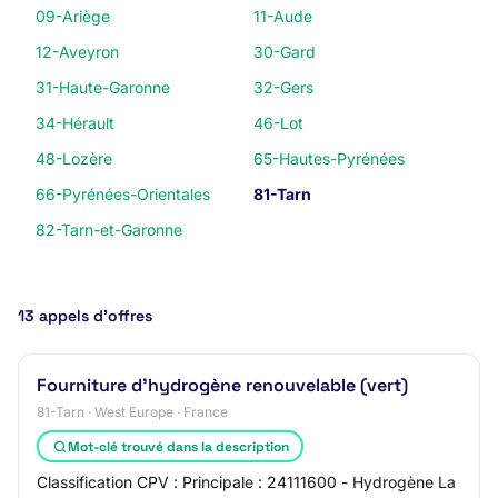
09-Ariège
11-Aude
12-Aveyron
30-Gard
31-Haute-Garonne
32-Gers
34-Hérault
46-Lot
48-Lozère
65-Hautes-Pyrénées
66-Pyrénées-Orientales
81-Tarn
82-Tarn-et-Garonne
13 appels d’offres
Fourniture d'hydrogène renouvelable (vert)
81-Tarn · West Europe · France
Mot-clé trouvé dans la description
Classification CPV : Principale : 24111600 - Hydrogène La