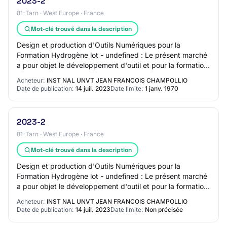
2023-2
81-Tarn · West Europe · France
Mot-clé trouvé dans la description
Design et production d'Outils Numériques pour la
Formation Hydrogène lot - undefined : Le présent marché
a pour objet le développement d'outil et pour la formation
et la promotion des métiers de l'Hy…
Acheteur:
INST NAL UNVT JEAN FRANCOIS CHAMPOLLIO
Date de publication:
14 juil. 2023
Date limite:
1 janv. 1970
2023-2
81-Tarn · West Europe · France
Mot-clé trouvé dans la description
Design et production d'Outils Numériques pour la
Formation Hydrogène lot - undefined : Le présent marché
a pour objet le développement d'outil et pour la formation
et la promotion des métiers de l'Hy…
Acheteur:
INST NAL UNVT JEAN FRANCOIS CHAMPOLLIO
Date de publication:
14 juil. 2023
Date limite:
Non précisée