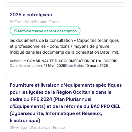
2025 electrolyseur
81-Tarn · West Europe · France
Mot-clé trouvé dans la description
les documents de la consultation - Capacités techniques
et professionnelles - conditions / moyens de preuve:
Indiqué dans les documents de la consultation Date limite
de réception des plis: lundi, 10…
Acheteur:
COMMUNAUTÉ D'AGGLOMÉRATION DE L'ALBIGEOIS
Date de publication:
11 févr. 2025
Date limite:
10 mars 2025
Fourniture et livraison d'équipements spécifiques
pour les lycées de la Région Occitanie dans le
cadre du PPE 2024 (Plan Pluriannuel
d'Equipements) et de la réforme du BAC PRO CIEL
(Cybersécurité, Informatique et Réseaux,
Electronique)
09-Ariège · West Europe · France