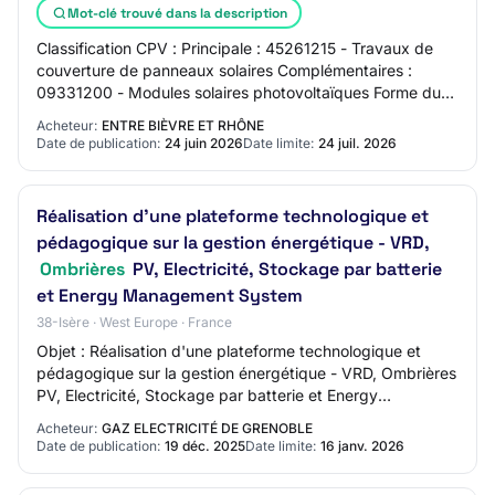
Mot-clé trouvé dans la description
Classification CPV : Principale : 45261215 - Travaux de
couverture de panneaux solaires Complémentaires :
09331200 - Modules solaires photovoltaïques Forme du
marché : Prestation divisée en lots : ou…
Acheteur:
ENTRE BIÈVRE ET RHÔNE
Date de publication:
24 juin 2026
Date limite:
24 juil. 2026
Réalisation d'une plateforme technologique et
pédagogique sur la gestion énergétique - VRD,
Ombrières
PV, Electricité, Stockage par batterie
et Energy Management System
38-Isère · West Europe · France
Objet : Réalisation d'une plateforme technologique et
pédagogique sur la gestion énergétique - VRD, Ombrières
PV, Electricité, Stockage par batterie et Energy
Management System Réference acheteur : 2…
Acheteur:
GAZ ELECTRICITÉ DE GRENOBLE
Date de publication:
19 déc. 2025
Date limite:
16 janv. 2026