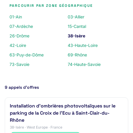
PARCOURIR PAR ZONE GÉOGRAPHIQUE
01-Ain
03-Allier
07-Ardèche
15-Cantal
26-Drôme
38-Isère
42-Loire
43-Haute-Loire
63-Puy-de-Dôme
69-Rhône
73-Savoie
74-Haute-Savoie
9 appels d’offres
Installation d'ombrières photovoltaïques sur le
parking de la Croix de l'Ecu à Saint-Clair-du-
Rhône
38-Isère · West Europe · France