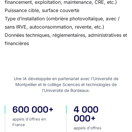
financement, exploitation, maintenance, CRE, etc.)
Puissance cible, surface couverte
Type d’installation (ombrière photovoltaïque, avec /
sans IRVE, autoconsommation, revente, etc.)
Données techniques, réglementaires, administratives et
financières
Une IA développée en partenariat avec l'Université de
Montpellier et le collège Sciences et technologies de
l'Université de Bordeaux.
600 000+
4 000
appels d'offres en France
appels d'offres internatio
000+
appels d'offres en
France
appels d'offres