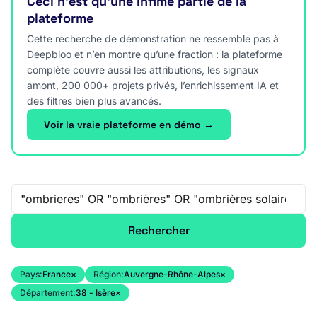
Ceci n’est qu’une infime partie de la
plateforme
Cette recherche de démonstration ne ressemble pas à
Deepbloo et n’en montre qu’une fraction : la plateforme
complète couvre aussi les attributions, les signaux
amont, 200 000+ projets privés, l’enrichissement IA et
des filtres bien plus avancés.
Voir la vraie plateforme en démo →
Recherche libre
Rechercher
Pays:
France
×
Région:
Auvergne-Rhône-Alpes
×
Département:
38 - Isère
×