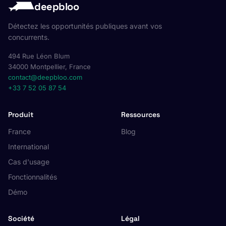
deepbloo
Détectez les opportunités publiques avant vos
concurrents.
494 Rue Léon Blum
34000 Montpellier, France
contact@deepbloo.com
+33 7 52 05 87 54
Produit
Ressources
France
Blog
International
Cas d'usage
Fonctionnalités
Démo
Société
Légal