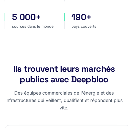
5 000+
190+
sources dans le monde
pays couverts
sources dans le monde
pays couverts
Ils trouvent leurs marchés
publics avec Deepbloo
Des équipes commerciales de l'énergie et des
infrastructures qui veillent, qualifient et répondent plus
vite.