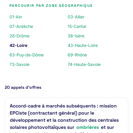
PARCOURIR PAR ZONE GÉOGRAPHIQUE
01-Ain
03-Allier
07-Ardèche
15-Cantal
26-Drôme
38-Isère
42-Loire
43-Haute-Loire
63-Puy-de-Dôme
69-Rhône
73-Savoie
74-Haute-Savoie
20 appels d’offres
Accord-cadre à marchés subséquents : mission
EPCiste (contractant général) pour le
développement et la construction des centrales
solaires photovoltaïques sur
ombrières
et sur