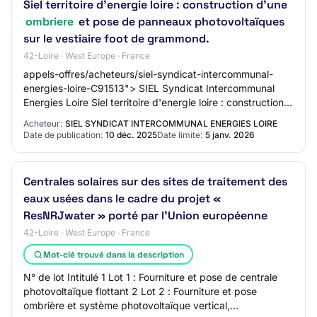
Siel territoire d'energie loire : construction d'une
ombriere
et pose de panneaux photovoltaïques
sur le vestiaire foot de grammond.
42-Loire · West Europe · France
appels-offres/acheteurs/siel-syndicat-intercommunal-
energies-loire-C91513"> SIEL Syndicat Intercommunal
Energies Loire Siel territoire d'energie loire : construction
d'une ombriere
Acheteur:
SIEL SYNDICAT INTERCOMMUNAL ENERGIES LOIRE
Date de publication:
10 déc. 2025
Date limite:
5 janv. 2026
Centrales solaires sur des sites de traitement des
eaux usées dans le cadre du projet «
ResNRJwater » porté par l'Union européenne
42-Loire · West Europe · France
Mot-clé trouvé dans la description
N° de lot Intitulé 1 Lot 1 : Fourniture et pose de centrale
photovoltaïque flottant 2 Lot 2 : Fourniture et pose
ombrière et système photovoltaïque vertical,