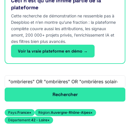
Ceci n’est qu’une infime partie de la
plateforme
Cette recherche de démonstration ne ressemble pas à
Deepbloo et n’en montre qu’une fraction : la plateforme
complète couvre aussi les attributions, les signaux
amont, 200 000+ projets privés, l’enrichissement IA et
des filtres bien plus avancés.
Voir la vraie plateforme en démo →
Recherche libre
Rechercher
Pays:
France
×
Région:
Auvergne-Rhône-Alpes
×
Département:
42 - Loire
×