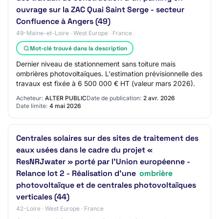
ouvrage sur la ZAC Quai Saint Serge - secteur
Confluence à Angers (49)
49-Maine-et-Loire · West Europe · France
Mot-clé trouvé dans la description
Dernier niveau de stationnement sans toiture mais
ombrières photovoltaïques. L'estimation prévisionnelle des
travaux est fixée à 6 500 000 € HT (valeur mars 2026).
Acheteur:
ALTER PUBLIC
Date de publication:
2 avr. 2026
Date limite:
4 mai 2026
Centrales solaires sur des sites de traitement des
eaux usées dans le cadre du projet «
ResNRJwater » porté par l'Union européenne -
Relance lot 2 - Réalisation d'une
ombrière
photovoltaïque et de centrales photovoltaïques
verticales (44)
42-Loire · West Europe · France