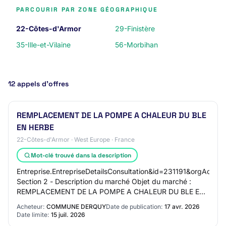
PARCOURIR PAR ZONE GÉOGRAPHIQUE
22-Côtes-d'Armor
29-Finistère
35-Ille-et-Vilaine
56-Morbihan
12 appels d’offres
REMPLACEMENT DE LA POMPE A CHALEUR DU BLE
EN HERBE
22-Côtes-d'Armor · West Europe · France
Mot-clé trouvé dans la description
Entreprise.EntrepriseDetailsConsultation&id=231191&orgAcro
Section 2 - Description du marché Objet du marché :
REMPLACEMENT DE LA POMPE A CHALEUR DU BLE EN
HERBE Lieu d'exécution et de livrai…
Acheteur:
COMMUNE DERQUY
Date de publication:
17 avr. 2026
Date limite:
15 juil. 2026