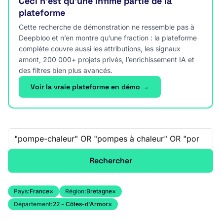
Ceci n’est qu’une infime partie de la
plateforme
Cette recherche de démonstration ne ressemble pas à
Deepbloo et n’en montre qu’une fraction : la plateforme
complète couvre aussi les attributions, les signaux
amont, 200 000+ projets privés, l’enrichissement IA et
des filtres bien plus avancés.
Voir la vraie plateforme en démo →
Recherche libre
Rechercher
Pays:
France
×
Région:
Bretagne
×
Département:
22 - Côtes-d'Armor
×