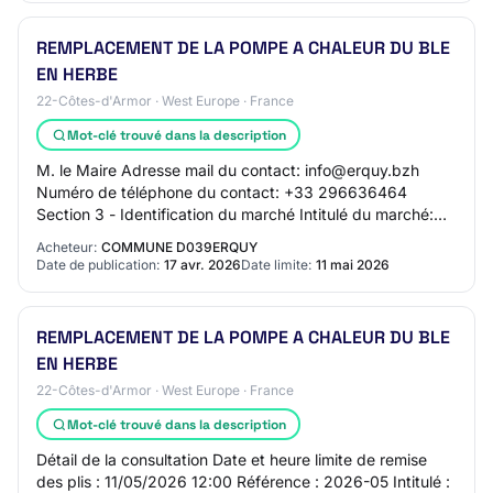
REMPLACEMENT DE LA POMPE A CHALEUR DU BLE
EN HERBE
22-Côtes-d'Armor · West Europe · France
Mot-clé trouvé dans la description
M. le Maire Adresse mail du contact: info@erquy.bzh
Numéro de téléphone du contact: +33 296636464
Section 3 - Identification du marché Intitulé du marché:
REMPLACEMENT DE LA POMPE A CHALEUR DU BLE
Acheteur:
COMMUNE D039ERQUY
EN…
Date de publication:
17 avr. 2026
Date limite:
11 mai 2026
REMPLACEMENT DE LA POMPE A CHALEUR DU BLE
EN HERBE
22-Côtes-d'Armor · West Europe · France
Mot-clé trouvé dans la description
Détail de la consultation Date et heure limite de remise
des plis : 11/05/2026 12:00 Référence : 2026-05 Intitulé :