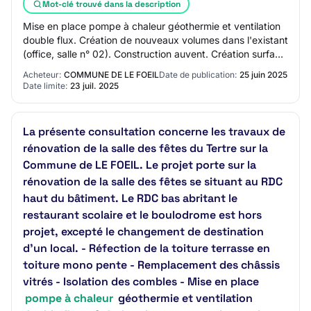
Mot-clé trouvé dans la description
Mise en place pompe à chaleur géothermie et ventilation
double flux. Création de nouveaux volumes dans l'existant
(office, salle n° 02). Construction auvent. Création surface
de plancher. Lieu princi…
Acheteur:
COMMUNE DE LE FOEIL
Date de publication:
25 juin 2025
Date limite:
23 juil. 2025
La présente consultation concerne les travaux de
rénovation de la salle des fêtes du Tertre sur la
Commune de LE FOEIL. Le projet porte sur la
rénovation de la salle des fêtes se situant au RDC
haut du bâtiment. Le RDC bas abritant le
restaurant scolaire et le boulodrome est hors
projet, excepté le changement de destination
d'un local. - Réfection de la toiture terrasse en
toiture mono pente - Remplacement des châssis
vitrés - Isolation des combles - Mise en place
pompe à chaleur
géothermie et ventilation