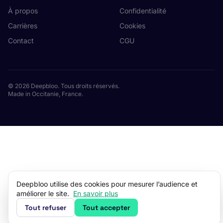
À propos
Confidentialité
Carrières
Cookies
Contact
CGU
© 2026 Deepbloo. Tous droits réservés.
Made in Occitanie, France.
Deepbloo utilise des cookies pour mesurer l’audience et
améliorer le site.
En savoir plus
Tout refuser
Tout accepter