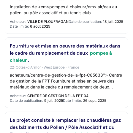
Installation de <em>pompes à chaleur</em> air/eau au
pollen, au pôle associatif et au tennis club
Acheteur:
VILLE DE PLOUFRAGAN
Date de publication:
13 juil. 2025
Date limite:
6 août 2025
Fourniture et mise en oeuvre des matériaux dans
le cadre du remplacement de deux
pompes à
chaleur
.
22-Côtes-d'Armor · West Europe · France
acheteurs/centre-de-gestion-de-la-fpt-C85633"> Centre
de gestion de la FPT Fourniture et mise en oeuvre des
matériaux dans le cadre du remplacement de deux
pompes à chaleur
Acheteur:
CENTRE DE GESTION DE LA FPT 34
Date de publication:
9 juil. 2025
Date limite:
26 sept. 2025
Le projet consiste à remplacer les chaudières gaz
des bâtiments du Pollen / Pôle Associatif et du