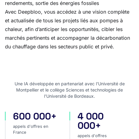
rendements, sortie des énergies fossiles
Avec Deepbloo, vous accédez à une vision complète
et actualisée de tous les projets liés aux pompes à
chaleur, afin d’anticiper les opportunités, cibler les
marchés pertinents et accompagner la décarbonation
du chauffage dans les secteurs public et privé.
Une IA développée en partenariat avec l'Université de
Montpellier et le collège Sciences et technologies de
l'Université de Bordeaux.
600 000+
4 000
appels d'offres en France
appels d'offres internatio
000+
appels d'offres en
France
appels d'offres