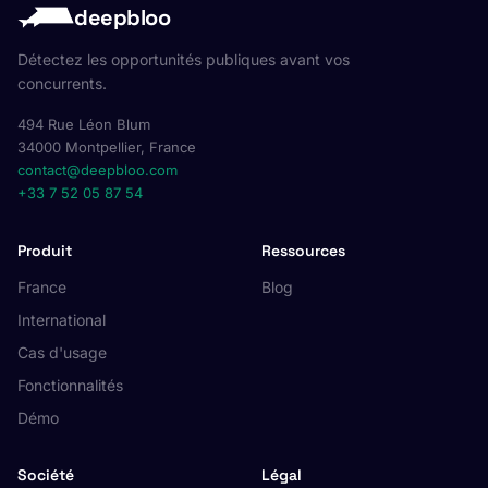
deepbloo
Détectez les opportunités publiques avant vos
concurrents.
494 Rue Léon Blum
34000 Montpellier, France
contact@deepbloo.com
+33 7 52 05 87 54
Produit
Ressources
France
Blog
International
Cas d'usage
Fonctionnalités
Démo
Société
Légal