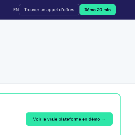
EN
Trouver un appel d'offres
Démo 20 min
Voir la vraie plateforme en démo →