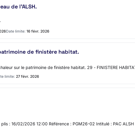
eau de l'ALSH.
r
2026
Date limite:
16 févr. 2026
patrimoine de finistère habitat.
aleur sur le patrimoine de finistère habitat. 29 - FINISTERE HABITA
te limite:
27 févr. 2026
des plis : 16/02/2026 12:00 Référence : PGM26-02 Intitulé : PAC ALS