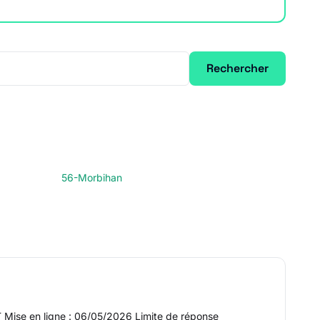
Rechercher
56-Morbihan
T Mise en ligne : 06/05/2026 Limite de réponse