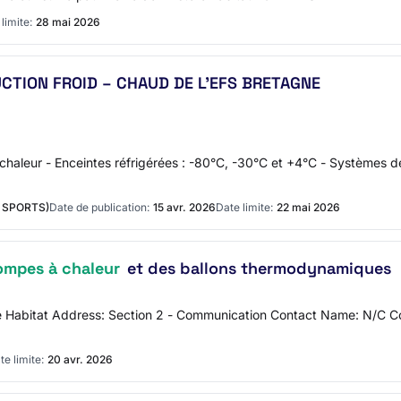
limite:
28 mai 2026
CTION FROID – CHAUD DE L’EFS BRETAGNE
haleur - Enceintes réfrigérées : -80°C, -30°C et +4°C - Systèmes de 
 SPORTS)
Date de publication:
15 avr. 2026
Date limite:
22 mai 2026
ompes à chaleur
et des ballons thermodynamiques
stère Habitat Address: Section 2 - Communication Contact Name: N/
te limite:
20 avr. 2026