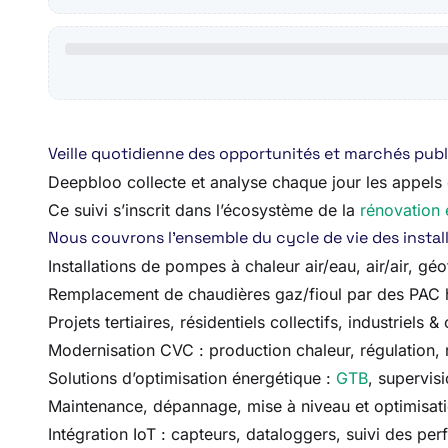
Veille quotidienne des opportunités et marchés publ
Deepbloo collecte et analyse chaque jour les appels d
Ce suivi s’inscrit dans l’écosystème de la
rénovation 
Nous couvrons l’ensemble du cycle de vie des installa
Installations de pompes à chaleur air/eau, air/air, gé
Remplacement de chaudières gaz/fioul par des PAC
Projets tertiaires, résidentiels collectifs, industriels & 
Modernisation CVC : production chaleur, régulation,
Solutions d’optimisation énergétique :
GTB
, supervisi
Maintenance, dépannage, mise à niveau et optimisatio
Intégration IoT : capteurs, dataloggers, suivi des p