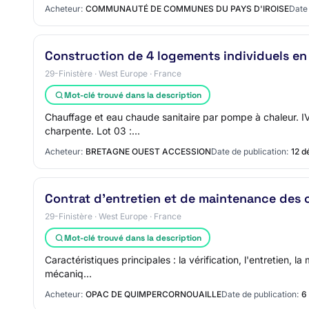
Acheteur:
COMMUNAUTÉ DE COMMUNES DU PAYS D'IROISE
Date 
Construction de 4 logements individuels en
29-Finistère · West Europe · France
Mot-clé trouvé dans la description
Chauffage et eau chaude sanitaire par pompe à chaleur. IV. 
charpente. Lot 03 :…
Acheteur:
BRETAGNE OUEST ACCESSION
Date de publication:
12 d
Contrat d'entretien et de maintenance des c
29-Finistère · West Europe · France
Mot-clé trouvé dans la description
Caractéristiques principales : la vérification, l'entretien, l
mécaniq…
Acheteur:
OPAC DE QUIMPERCORNOUAILLE
Date de publication:
6