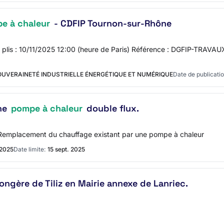
e à chaleur
- CDFIP Tournon-sur-Rhône
es plis : 10/11/2025 12:00 (heure de Paris) Référence : DGFIP-TRAVAUX
SOUVERAINETÉ INDUSTRIELLE ÉNERGÉTIQUE ET NUMÉRIQUE
Date de publicatio
ne
pompe à chaleur
double flux.
 Remplacement du chauffage existant par une pompe à chaleur
 2025
Date limite:
15 sept. 2025
 longère de Tiliz en Mairie annexe de Lanriec.