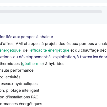
ics liés aux pompes à chaleur
’offres, AMI et appels à projets dédiés aux pompes à chaleur
énergétique
, de l’
efficacité énergétique
et du chauffage déc
tions, du développement à l’exploitation, à toutes les échell
othermiques (
géothermie
) & hybrides
 haute performance
collectivités
 réseaux hydrauliques
on, pilotage intelligent
n d’installations PAC
erformances énergétiques