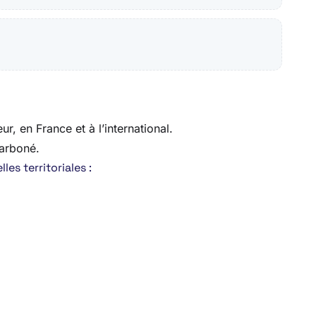
, en France et à l’international.
arboné.
es territoriales :