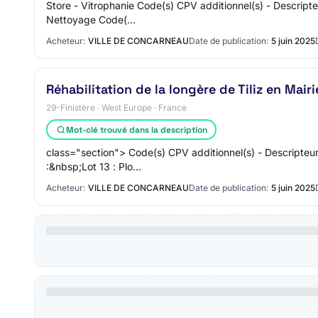
Store - Vitrophanie Code(s) CPV additionnel(s) - Descripteu
Nettoyage Code(…
Acheteur:
VILLE DE CONCARNEAU
Date de publication:
5 juin 2025
Réhabilitation de la longère de Tiliz en Mair
29-Finistère · West Europe · France
Mot-clé trouvé dans la description
class="section"> Code(s) CPV additionnel(s) - Descripteu
:&nbsp;Lot 13 : Plo…
Acheteur:
VILLE DE CONCARNEAU
Date de publication:
5 juin 2025