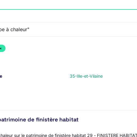
×
e
35-Ille-et-Vilaine
patrimoine de finistère habitat
aleur sur le patrimoine de finistère habitat 29 - FINISTERE HABITA