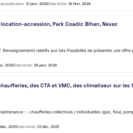
de publication:
21 janv. 2026
Date limite:
16 févr. 2026
 location-accession, Park Coadic Bihan, Nevez
Renseignements relatifs aux lots Possibilité de présenter une offre pou
éc. 2025
Date limite:
26 janv. 2026
haufferies, des CTA et VMC, des climatiseur sur les 
a maintenance : - chaufferies collectives / individuelles (gaz, fioul, po
 déc. 2025
Date limite:
22 déc. 2025