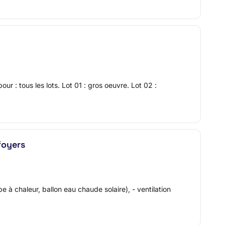
r : tous les lots. Lot 01 : gros oeuvre. Lot 02 :
foyers
mpe à chaleur, ballon eau chaude solaire), - ventilation