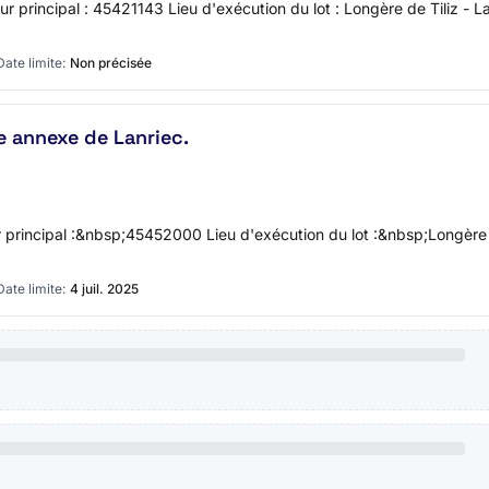
r principal : 45421143 Lieu d'exécution du lot : Longère de Tiliz - L
Date limite:
Non précisée
ie annexe de Lanriec.
r principal :&nbsp;45452000 Lieu d'exécution du lot :&nbsp;Longère 
Date limite:
4 juil. 2025