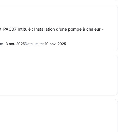
-PAC07 Intitulé : Installation d'une pompe à chaleur -
n:
13 oct. 2025
Date limite:
10 nov. 2025