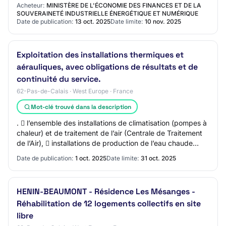
pompe à chaleur - CDFIP Tournon-sur…
Acheteur:
MINISTÈRE DE L'ÉCONOMIE DES FINANCES ET DE LA
SOUVERAINETÉ INDUSTRIELLE ÉNERGÉTIQUE ET NUMÉRIQUE
Date de publication:
13 oct. 2025
Date limite:
10 nov. 2025
Exploitation des installations thermiques et
aérauliques, avec obligations de résultats et de
continuité du service.
62-Pas-de-Calais · West Europe · France
Mot-clé trouvé dans la description
.  l’ensemble des installations de climatisation (pompes à
chaleur) et de traitement de l’air (Centrale de Traitement
de l’Air),  installations de production de l’eau chaude
sanitaire (distribution…
Date de publication:
1 oct. 2025
Date limite:
31 oct. 2025
HENIN-BEAUMONT - Résidence Les Mésanges -
Réhabilitation de 12 logements collectifs en site
libre