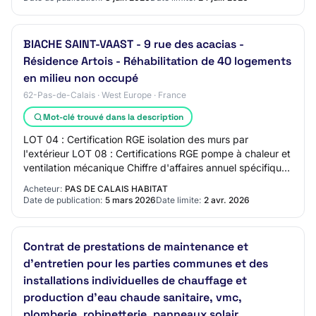
BIACHE SAINT-VAAST - 9 rue des acacias -
Résidence Artois - Réhabilitation de 40 logements
en milieu non occupé
62-Pas-de-Calais · West Europe · France
Mot-clé trouvé dans la description
LOT 04 : Certification RGE isolation des murs par
l'extérieur LOT 08 : Certifications RGE pompe à chaleur et
ventilation mécanique Chiffre d'affaires annuel spécifique :
Déclaration concernant le chi…
Acheteur:
PAS DE CALAIS HABITAT
Date de publication:
5 mars 2026
Date limite:
2 avr. 2026
Contrat de prestations de maintenance et
d'entretien pour les parties communes et des
installations individuelles de chauffage et
production d'eau chaude sanitaire, vmc,
plomberie, robinetterie, panneaux solair…