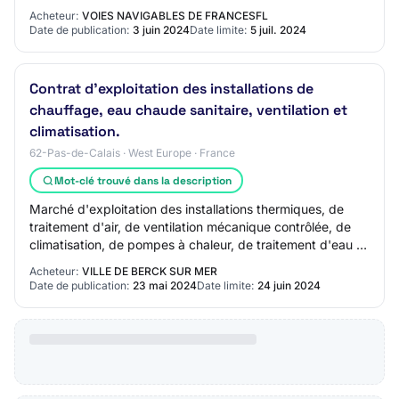
Acheteur:
VOIES NAVIGABLES DE FRANCESFL
Date de publication:
3 juin 2024
Date limite:
5 juil. 2024
Contrat d'exploitation des installations de
chauffage, eau chaude sanitaire, ventilation et
climatisation.
62-Pas-de-Calais · West Europe · France
Mot-clé trouvé dans la description
Marché d'exploitation des installations thermiques, de
traitement d'air, de ventilation mécanique contrôlée, de
climatisation, de pompes à chaleur, de traitement d'eau et
sanitaires (du compteur d'ea…
Acheteur:
VILLE DE BERCK SUR MER
Date de publication:
23 mai 2024
Date limite:
24 juin 2024