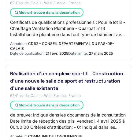
62-Pas-de-Calais · West Europe · France
Mot-clé trouvé dans la description
Certificats de qualifications professionnels : Pour le lot 8 -
Chauffage Ventilation Plomberie - Qualibat 5113
Installation de plomberie dans tout type de bâtiment avec
surpresseur - Qualibat 5213 In…
Acheteur:
CD62 - CONSEIL DÉPARTEMENTAL DU PAS-DE-
CALAIS
Date de publication:
21 févr. 2025
Date limite:
27 mars 2025
Réalisation d'un complexe sportif - Construction
d'une nouvelle salle de sport et restructuration
d'une salle existante
62-Pas-de-Calais · West Europe · France
Mot-clé trouvé dans la description
de preuve: Indiqué dans les documents de la consultation
Date limite de réception des plis: vendredi, 4 avril 2025 à
00:00:00 Critères d'attribution: - 0: Indiqué dans les
documents de la consultatio…
Acheteur:
COMMUNE DE LONGUENESSE