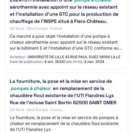
aérothermie avec appoint sur le réseau existant
et l'installation d'une GTC pour la production de
chauffage de l'INSPE situé à Flers-Château.
59-Nord · West Europe · France
Ce marché a pour objet l'installation d'une pompe à
chaleur aérothermie avec appoint sur le réseau existant
sur le bâtiment E et l'installation d'une GTC conforme au
décret BACS pour la production de…
Acheteur:
UNIVERSITÉ DE LILLE 42 RUE PAUL DUEZ 59100 LILLE
Date de publication:
4 oct. 2024
Date limite:
4 nov. 2024
La fourniture, la pose et la mise en service de
pompes à chaleur
en remplacement de la
chaudière fioul existante de l'UTI Flandres Lys
Rue de l'écluse Saint Bertin 62500 SAINT OMER
59-Nord · West Europe · France
La fourniture, la pose et la mise en service de pompes à
chaleur en remplacement de la chaudière fioul existante
de l'UTI Flandres Lys