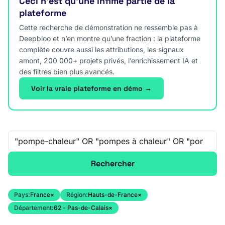
Ceci n’est qu’une infime partie de la
plateforme
Cette recherche de démonstration ne ressemble pas à
Deepbloo et n’en montre qu’une fraction : la plateforme
complète couvre aussi les attributions, les signaux
amont, 200 000+ projets privés, l’enrichissement IA et
des filtres bien plus avancés.
Voir la vraie plateforme en démo →
Recherche libre
Rechercher
Pays:
France
×
Région:
Hauts-de-France
×
Département:
62 - Pas-de-Calais
×