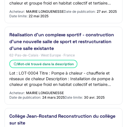
chaleur et groupe froid en habitat collectif et tertiaire
supérieur à 1 000 m2 Installa…
Acheteur:
MAIRIE LONGUENESSE
Date de publication:
27 avr. 2025
Date limite:
22 mai 2025
Réalisation d'un complexe sportif - construction
d'une nouvelle salle de sport et restructuration
d'une salle existante
62-Pas-de-Calais · West Europe · France
Mot-clé trouvé dans la description
Lot : LOT-0004 Titre : Pompe à chaleur - chaufferie et
réseaux de chaleur Description : Installation de pompe à
chaleur et groupe froid en habitat collectif et tertiaire
supérieur à 1 000 m2 Installa…
Acheteur:
MAIRIE LONGUENESSE
Date de publication:
24 mars 2025
Date limite:
30 avr. 2025
Collège Jean-Rostand Reconstruction du collège
sur site