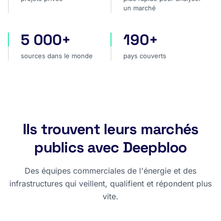
un marché
5 000+
190+
sources dans le monde
pays couverts
sources dans le monde
pays couverts
Ils trouvent leurs marchés
publics avec Deepbloo
Des équipes commerciales de l'énergie et des
infrastructures qui veillent, qualifient et répondent plus
vite.