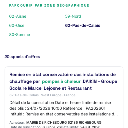
PARCOURIR PAR ZONE GÉOGRAPHIQUE
02-Aisne
59-Nord
60-Oise
62-Pas-de-Calais
80-Somme
20 appels d’offres
Remise en état conservatoire des installations de
chauffage par
pompes à chaleur
DAIKIN - Groupe
Scolaire Marcel Lejosne et Restaurant
62-Pas-de-Calais · West Europe · France
Détail de la consultation Date et heure limite de remise
des plis : 24/07/2026 16:00 Référence : PA202601
Intitulé : Remise en état conservatoire des installations de
chauffage par pompes à chaleur D…
Acheteur:
MAIRIE DE RICHEBOURG 62136 RICHEBOURG
Date de publication:
8 juin 2026
Date limite:
24 juil. 2026