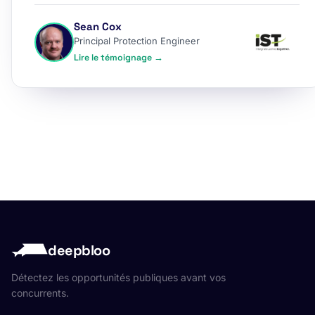
Sean Cox
Principal Protection Engineer
Lire le témoignage →
deepbloo
Détectez les opportunités publiques avant vos
concurrents.