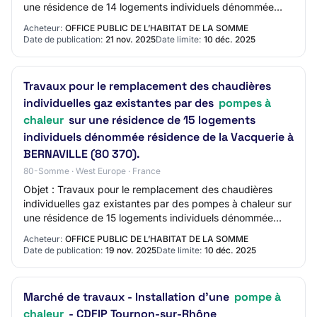
une résidence de 14 logements individuels dénommée
résidence du vieux chêne à BERNAVILLE…
Acheteur:
OFFICE PUBLIC DE L’HABITAT DE LA SOMME
Date de publication:
21 nov. 2025
Date limite:
10 déc. 2025
Travaux pour le remplacement des chaudières
individuelles gaz existantes par des
pompes à
chaleur
sur une résidence de 15 logements
individuels dénommée résidence de la Vacquerie à
BERNAVILLE (80 370).
80-Somme · West Europe · France
Objet : Travaux pour le remplacement des chaudières
individuelles gaz existantes par des pompes à chaleur sur
une résidence de 15 logements individuels dénommée
résidence de la Vacquerie à BERNAVILLE…
Acheteur:
OFFICE PUBLIC DE L’HABITAT DE LA SOMME
Date de publication:
19 nov. 2025
Date limite:
10 déc. 2025
Marché de travaux - Installation d'une
pompe à
chaleur
- CDFIP Tournon-sur-Rhône