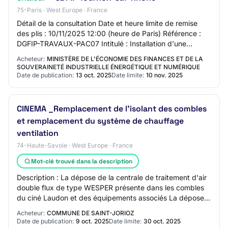
75-Paris · West Europe · France
Détail de la consultation Date et heure limite de remise
des plis : 10/11/2025 12:00 (heure de Paris) Référence :
DGFIP-TRAVAUX-PAC07 Intitulé : Installation d'une
pompe à chaleur - CDFIP Tournon-sur…
Acheteur:
MINISTÈRE DE L'ÉCONOMIE DES FINANCES ET DE LA
SOUVERAINETÉ INDUSTRIELLE ÉNERGÉTIQUE ET NUMÉRIQUE
Date de publication:
13 oct. 2025
Date limite:
10 nov. 2025
CINEMA _Remplacement de l'isolant des combles
et remplacement du système de chauffage
ventilation
74-Haute-Savoie · West Europe · France
Mot-clé trouvé dans la description
Description : La dépose de la centrale de traitement d'air
double flux de type WESPER présente dans les combles
du ciné Laudon et des équipements associés La dépose
de l'isolant existant des combles…
Acheteur:
COMMUNE DE SAINT-JORIOZ
Date de publication:
9 oct. 2025
Date limite:
30 oct. 2025