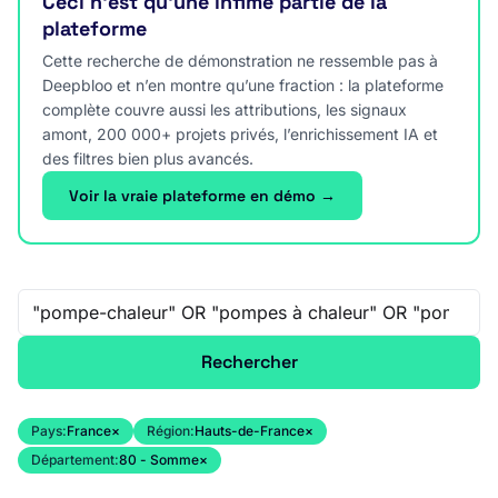
Ceci n’est qu’une infime partie de la
plateforme
Cette recherche de démonstration ne ressemble pas à
Deepbloo et n’en montre qu’une fraction : la plateforme
complète couvre aussi les attributions, les signaux
amont, 200 000+ projets privés, l’enrichissement IA et
des filtres bien plus avancés.
Voir la vraie plateforme en démo →
Recherche libre
Rechercher
Pays:
France
×
Région:
Hauts-de-France
×
Département:
80 - Somme
×