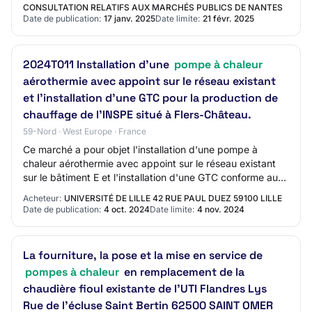
CONSULTATION RELATIFS AUX MARCHÉS PUBLICS DE NANTES
Date de publication:
17 janv. 2025
Date limite:
21 févr. 2025
2024T011 Installation d'une
pompe à chaleur
aérothermie avec appoint sur le réseau existant
et l'installation d'une GTC pour la production de
chauffage de l'INSPE situé à Flers-Château.
59-Nord · West Europe · France
Ce marché a pour objet l'installation d'une pompe à
chaleur aérothermie avec appoint sur le réseau existant
sur le bâtiment E et l'installation d'une GTC conforme au
décret BACS pour la production de…
Acheteur:
UNIVERSITÉ DE LILLE 42 RUE PAUL DUEZ 59100 LILLE
Date de publication:
4 oct. 2024
Date limite:
4 nov. 2024
La fourniture, la pose et la mise en service de
pompes à chaleur
en remplacement de la
chaudière fioul existante de l'UTI Flandres Lys
Rue de l'écluse Saint Bertin 62500 SAINT OMER