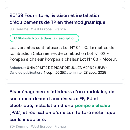
25159 Fourniture, livraison et installation
d'équipements de TP en thermodynamique
80-Somme · West Europe · France
Mot-clé trouvé dans la description
Les variantes sont refusées Lot N° 01 - Calorimètres de
combustion Calorimètres de combustion Lot N° 02 -
Pompes à chaleur Pompes à chaleur Lot N° 03 - Moteurs
Stirling Moteurs Stirling Conditions re…
Acheteur:
UNIVERSITÉ DE PICARDIE JULES VERNE (UPJV)
Date de publication:
4 sept. 2025
Date limite:
23 sept. 2025
Réaménagements intérieurs d'un modulaire, de
son raccordement aux réseaux EF, EU et
électrique, installation d’une
pompe à chaleur
(PAC) et réalisation d’une sur-toiture métallique
sur le modulaire.
80-Somme · West Europe · France