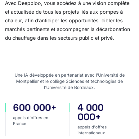
Avec Deepbloo, vous accédez à une vision complète
et actualisée de tous les projets liés aux pompes à
chaleur, afin d’anticiper les opportunités, cibler les
marchés pertinents et accompagner la décarbonation
du chauffage dans les secteurs public et privé.
Une IA développée en partenariat avec l'Université de
Montpellier et le collège Sciences et technologies de
l'Université de Bordeaux.
600 000+
4 000
appels d'offres en France
appels d'offres internatio
000+
appels d'offres en
France
appels d'offres
internationaux