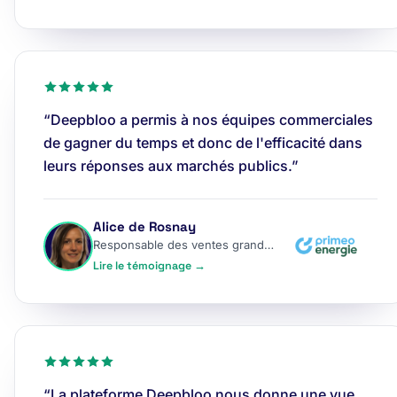
“Deepbloo a permis à nos équipes commerciales
de gagner du temps et donc de l'efficacité dans
leurs réponses aux marchés publics.”
Alice de Rosnay
Responsable des ventes grands comptes
Lire le témoignage →
“La plateforme Deepbloo nous donne une vue