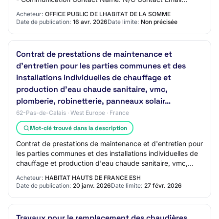
Address: N/C Contact Phone Number: N/C Se…
Acheteur:
OFFICE PUBLIC DE LHABITAT DE LA SOMME
Date de publication:
16 avr. 2026
Date limite:
Non précisée
Contrat de prestations de maintenance et
d'entretien pour les parties communes et des
installations individuelles de chauffage et
production d'eau chaude sanitaire, vmc,
plomberie, robinetterie, panneaux solair…
62-Pas-de-Calais · West Europe · France
Mot-clé trouvé dans la description
Contrat de prestations de maintenance et d'entretien pour
les parties communes et des installations individuelles de
chauffage et production d'eau chaude sanitaire, vmc,
plomberie, robinetterie, pann…
Acheteur:
HABITAT HAUTS DE FRANCE ESH
Date de publication:
20 janv. 2026
Date limite:
27 févr. 2026
Travaux pour le remplacement des chaudières