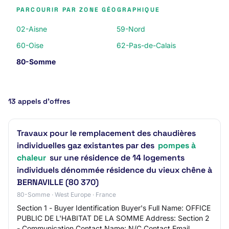
PARCOURIR PAR ZONE GÉOGRAPHIQUE
02-Aisne
59-Nord
60-Oise
62-Pas-de-Calais
80-Somme
13 appels d’offres
Travaux pour le remplacement des chaudières
individuelles gaz existantes par des
pompes à
chaleur
sur une résidence de 14 logements
individuels dénommée résidence du vieux chêne à
BERNAVILLE (80 370)
80-Somme · West Europe · France
Section 1 - Buyer Identification Buyer's Full Name: OFFICE
PUBLIC DE L'HABITAT DE LA SOMME Address: Section 2
- Communication Contact Name: N/C Contact Email