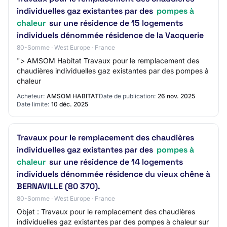
individuelles gaz existantes par des
pompes à
chaleur
sur une résidence de 15 logements
individuels dénommée résidence de la Vacquerie
80-Somme · West Europe · France
"> AMSOM Habitat Travaux pour le remplacement des
chaudières individuelles gaz existantes par des pompes à
chaleur
Acheteur:
AMSOM HABITAT
Date de publication:
26 nov. 2025
Date limite:
10 déc. 2025
Travaux pour le remplacement des chaudières
individuelles gaz existantes par des
pompes à
chaleur
sur une résidence de 14 logements
individuels dénommée résidence du vieux chêne à
BERNAVILLE (80 370).
80-Somme · West Europe · France
Objet : Travaux pour le remplacement des chaudières
individuelles gaz existantes par des pompes à chaleur sur