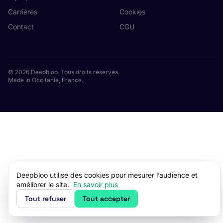
Carrières
Cookies
Contact
CGU
© 2026 Deepbloo. Tous droits réservés.
Made in Occitanie, France.
Deepbloo utilise des cookies pour mesurer l’audience et
améliorer le site.
En savoir plus
Tout refuser
Tout accepter