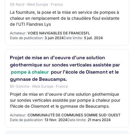
59-Nord · West Europe · France
La fourniture, la pose et la mise en service de pompes à
chaleur en remplacement de la chaudière fioul existante
de l'UTI Flandres Lys
Acheteur:
VOIES NAVIGABLES DE FRANCESFL
Date de publication:
3 juin 2024
Date limite:
5 juil. 2024
Projet de mise en d'oeuvre d'une solution
géothermique sur sondes verticales assistée par
pompe à chaleur
pour l'école de Oisemont et le
gymnase de Beaucamps.
80-Somme · West Europe · France
Projet de mise en d'oeuvre d'une solution géothermique
sur sondes verticales assistée par pompe à chaleur pour
l?école de Oisemont et le gymnase de Beaucamps.
Acheteur:
COMMUNAUTÉ DE COMMUNES SOMME SUD-OUEST
Date de publication:
13 févr. 2024
Date limite:
21 mars 2024