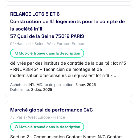
RELANCE LOTS 5 ET 6
Construction de 41 logements pour le compte de
la société in'li
57 Quai de la Seine 75019 PARIS
92-Hauts-de-Seine · West Europe · France
Mot-clé trouvé dans la description
délivrés par des instituts de contrôle de la qualité : lot n°5
- RNCP38454 - Technicien de montage et de
modernisation d'ascenseurs ou équivalent lot n°6 -
QUALIBAT N° 5112 - Plomberie sanitaire QUAL…
Acheteur:
IN'LIM
Date de publication:
5 nov. 2025
Date limite:
3 déc. 2025
Marché global de performance CVC
75-Paris · West Europe · France
Mot-clé trouvé dans la description
Section 2 - Communication Contact Name: N/C Contact