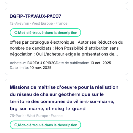
DGFIP-TRAVAUX-PAC07
12-Aveyron · West Europe · France
Mot-clé trouvé dans la description
offres par catalogue électronique : Autorisée Réduction du
nombre de candidats : Non Possibilité d'attribution sans
négociation : Oui L'acheteur exige la présentations de
variantes : Non Section 4 -…
Acheteur:
BUREAU SPIB2C
Date de publication:
13 oct. 2025
Date limite:
10 nov. 2025
Missions de maîtrise d'oeuvre pour la réalisation
du réseau de chaleur géothermique sur le
territoire des communes de villiers-sur-marne,
bry-sur-marne, et noisy-le-grand
75-Paris · West Europe · France
Mot-clé trouvé dans la description