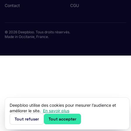
Contact
CGU
© 2026 Deepbloo. Tous droits réservés.
Made in Occitanie, France.
Deepbloo utilise des cookies pour mesurer l’audience et
améliorer le site.
En savoir plus
Tout refuser
Tout accepter