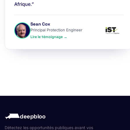
Afrique.”
Sean Cox
Principal Protection Engineer
Lire le témoignage →
deepbloo
Détectez les opportunités publiques avant vos