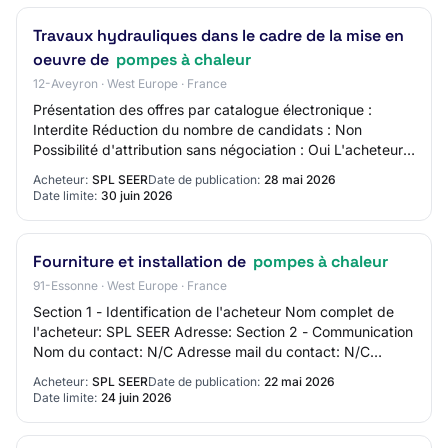
Travaux hydrauliques dans le cadre de la mise en
oeuvre de
pompes à chaleur
12-Aveyron · West Europe · France
Présentation des offres par catalogue électronique :
Interdite Réduction du nombre de candidats : Non
Possibilité d'attribution sans négociation : Oui L'acheteur
exige la présentations de variantes :…
Acheteur:
SPL SEER
Date de publication:
28 mai 2026
Date limite:
30 juin 2026
Fourniture et installation de
pompes à chaleur
91-Essonne · West Europe · France
Section 1 - Identification de l'acheteur Nom complet de
l'acheteur: SPL SEER Adresse: Section 2 - Communication
Nom du contact: N/C Adresse mail du contact: N/C
Numéro de téléphone du contact: N/C Se…
Acheteur:
SPL SEER
Date de publication:
22 mai 2026
Date limite:
24 juin 2026