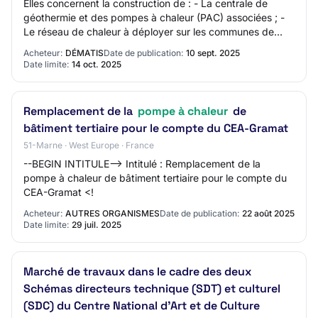
Elles concernent la construction de : - La centrale de
géothermie et des pompes à chaleur (PAC) associées ; -
Le réseau de chaleur à déployer sur les communes de
Bry-sur-Marne, Villiers-sur-Marne et…
Acheteur:
DÉMATIS
Date de publication:
10 sept. 2025
Date limite:
14 oct. 2025
Remplacement de la
pompe à chaleur
de
bâtiment tertiaire pour le compte du CEA-Gramat
51-Marne · West Europe · France
--BEGIN INTITULE--> Intitulé : Remplacement de la
pompe à chaleur de bâtiment tertiaire pour le compte du
CEA-Gramat <!
Acheteur:
AUTRES ORGANISMES
Date de publication:
22 août 2025
Date limite:
29 juil. 2025
Marché de travaux dans le cadre des deux
Schémas directeurs technique (SDT) et culturel
(SDC) du Centre National d'Art et de Culture