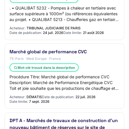
. • QUALIBAT 5232 - Pompes à chaleur en tertiaire avec
surface supérieure à 1000m² (ou références équivalentes
au projet. • QUALIBAT 5213 - Chaufferies gaz en tertiaire
avec surface supérieure à 1000…
Acheteur:
TRIBUNAL JUDICIAIRE DE PARIS
Date de publication:
24 juil. 2026
Date limite:
21 août 2026
Marché global de performance CVC
75-Paris · West Europe · France
Mot-clé trouvé dans la description
Procédure Titre: Marché global de performance CVC
Description: Marché de Performance Energétique CVC
Toit et joie souhaite que les productions de chauffage et
d'eau chaude solaires, biomasse et pompe…
Acheteur:
DÉMATIS
Date de publication:
22 juil. 2026
Date limite:
7 sept. 2026
DPT A - Marchés de travaux de construction d'un
nouveau bâtiment de réserves sur le site de