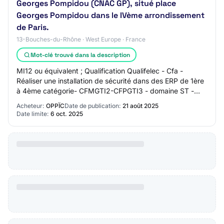
Georges Pompidou (CNAC GP), situé place
Georges Pompidou dans le IVème arrondissement
de Paris.
13-Bouches-du-Rhône · West Europe · France
Mot-clé trouvé dans la description
MI12 ou équivalent ; Qualification Qualifelec - Cfa -
Réaliser une installation de sécurité dans des ERP de 1ère
à 4ème catégorie- CFMGTI2-CFPGTI3 - domaine ST -
CF2-CF3-domaine ST ou équivalent FLUI…
Acheteur:
OPPÏC
Date de publication:
21 août 2025
Date limite:
6 oct. 2025