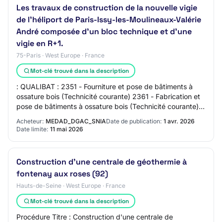
Les travaux de construction de la nouvelle vigie
de l’héliport de Paris-Issy-les-Moulineaux-Valérie
André composée d’un bloc technique et d’une
vigie en R+1.
75-Paris · West Europe · France
Mot-clé trouvé dans la description
: QUALIBAT : 2351 - Fourniture et pose de bâtiments à
ossature bois (Technicité courante) 2361 - Fabrication et
pose de bâtiments à ossature bois (Technicité courante)
3521 - Fabrication et pose de m…
Acheteur:
MEDAD_DGAC_SNIA
Date de publication:
1 avr. 2026
Date limite:
11 mai 2026
Construction d'une centrale de géothermie à
fontenay aux roses (92)
Hauts-de-Seine · West Europe · France
Mot-clé trouvé dans la description
Procédure Titre : Construction d'une centrale de