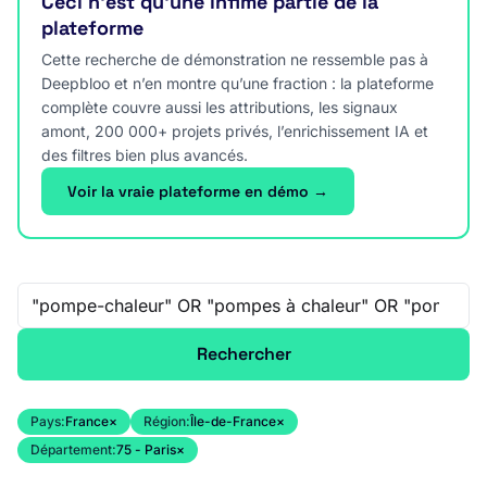
Ceci n’est qu’une infime partie de la
plateforme
Cette recherche de démonstration ne ressemble pas à
Deepbloo et n’en montre qu’une fraction : la plateforme
complète couvre aussi les attributions, les signaux
amont, 200 000+ projets privés, l’enrichissement IA et
des filtres bien plus avancés.
Voir la vraie plateforme en démo →
Recherche libre
Rechercher
Pays:
France
×
Région:
Île-de-France
×
Département:
75 - Paris
×