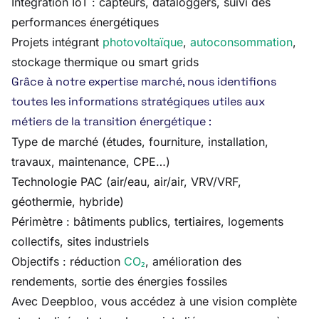
Intégration IoT : capteurs, dataloggers, suivi des
performances énergétiques
Projets intégrant
photovoltaïque
,
autoconsommation
,
stockage thermique ou smart grids
Grâce à notre expertise marché, nous identifions
toutes les informations stratégiques utiles aux
métiers de la transition énergétique :
Type de marché (études, fourniture, installation,
travaux, maintenance, CPE…)
Technologie PAC (air/eau, air/air, VRV/VRF,
géothermie, hybride)
Périmètre : bâtiments publics, tertiaires, logements
collectifs, sites industriels
Objectifs : réduction
CO₂
, amélioration des
rendements, sortie des énergies fossiles
Avec Deepbloo, vous accédez à une vision complète