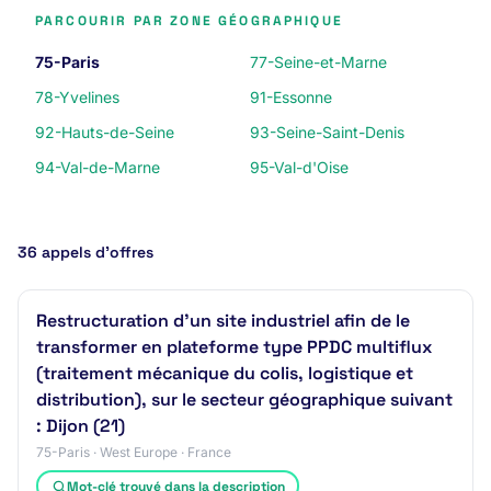
PARCOURIR PAR ZONE GÉOGRAPHIQUE
75-Paris
77-Seine-et-Marne
78-Yvelines
91-Essonne
92-Hauts-de-Seine
93-Seine-Saint-Denis
94-Val-de-Marne
95-Val-d'Oise
36 appels d’offres
Restructuration d'un site industriel afin de le
transformer en plateforme type PPDC multiflux
(traitement mécanique du colis, logistique et
distribution), sur le secteur géographique suivant
: Dijon (21)
75-Paris · West Europe · France
Mot-clé trouvé dans la description