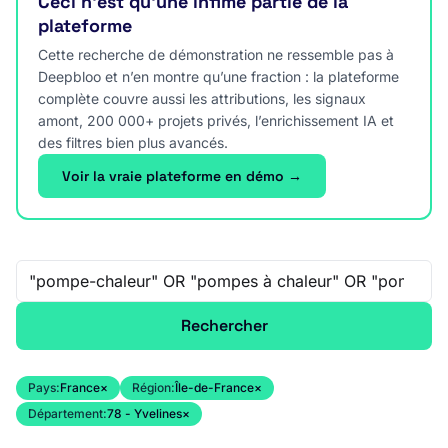
Ceci n’est qu’une infime partie de la
plateforme
Cette recherche de démonstration ne ressemble pas à
Deepbloo et n’en montre qu’une fraction : la plateforme
complète couvre aussi les attributions, les signaux
amont, 200 000+ projets privés, l’enrichissement IA et
des filtres bien plus avancés.
Voir la vraie plateforme en démo →
Recherche libre
Rechercher
Pays:
France
×
Région:
Île-de-France
×
Département:
78 - Yvelines
×