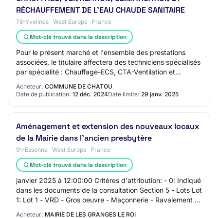
RÉCHAUFFEMENT DE L'EAU CHAUDE SANITAIRE
78-Yvelines · West Europe · France
Mot-clé trouvé dans la description
Pour le présent marché et l'ensemble des prestations
associées, le titulaire affectera des techniciens spécialisés
par spécialité : Chauffage-ECS, CTA-Ventilation et
Climatisation-PAC (Pompe à chaleu…
Acheteur:
COMMUNE DE CHATOU
Date de publication:
12 déc. 2024
Date limite:
29 janv. 2025
Aménagement et extension des nouveaux locaux
de la Mairie dans l'ancien presbytère
91-Essonne · West Europe · France
Mot-clé trouvé dans la description
janvier 2025 à 12:00:00 Critères d'attribution: - 0: Indiqué
dans les documents de la consultation Section 5 - Lots Lot
1: Lot 1 - VRD - Gros oeuvre - Maçonnerie - Ravalement -
Carrelage Lot 2: Lot 2…
Acheteur:
MAIRIE DE LES GRANGES LE ROI