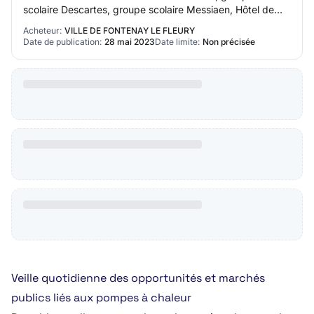
scolaire Descartes, groupe scolaire Messiaen, Hôtel de
ville lot - undefined : Les prestatio…
Acheteur:
VILLE DE FONTENAY LE FLEURY
Date de publication:
28 mai 2023
Date limite:
Non précisée
Veille quotidienne des opportunités et marchés
publics liés aux pompes à chaleur