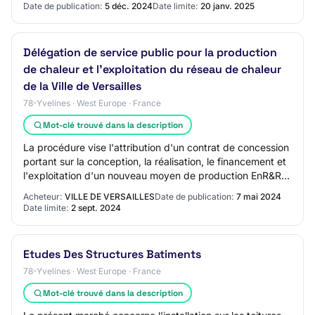
Date de publication:
5 déc. 2024
Date limite:
20 janv. 2025
Délégation de service public pour la production
de chaleur et l'exploitation du réseau de chaleur
de la Ville de Versailles
78-Yvelines · West Europe · France
Mot-clé trouvé dans la description
La procédure vise l'attribution d'un contrat de concession
portant sur la conception, la réalisation, le financement et
l'exploitation d'un nouveau moyen de production EnR&R
constitué de deux doublet…
Acheteur:
VILLE DE VERSAILLES
Date de publication:
7 mai 2024
Date limite:
2 sept. 2024
Etudes Des Structures Batiments
78-Yvelines · West Europe · France
Mot-clé trouvé dans la description