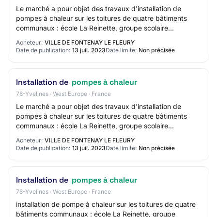
Le marché a pour objet des travaux d'installation de
pompes à chaleur sur les toitures de quatre bâtiments
communaux : école La Reinette, groupe scolaire
Descartes, groupe scolaire Messiaen, Hôtel de…
Acheteur:
VILLE DE FONTENAY LE FLEURY
Date de publication:
13 juil. 2023
Date limite:
Non précisée
Installation de
pompes à chaleur
78-Yvelines · West Europe · France
Le marché a pour objet des travaux d'installation de
pompes à chaleur sur les toitures de quatre bâtiments
communaux : école La Reinette, groupe scolaire
Descartes, groupe scolaire Messiaen, Hôtel de…
Acheteur:
VILLE DE FONTENAY LE FLEURY
Date de publication:
13 juil. 2023
Date limite:
Non précisée
Installation de
pompes à chaleur
78-Yvelines · West Europe · France
installation de pompe à chaleur sur les toitures de quatre
bâtiments communaux : école La Reinette, groupe