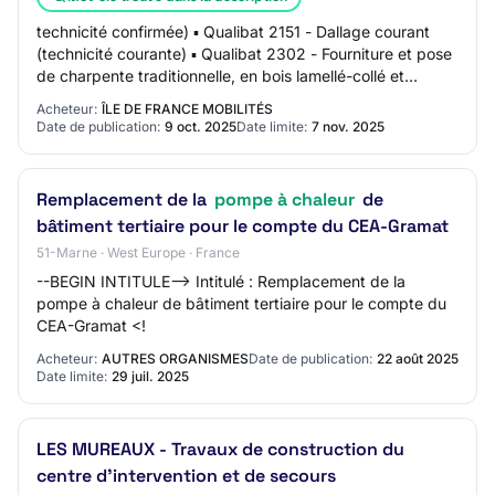
technicité confirmée) ▪ Qualibat 2151 - Dallage courant
(technicité courante) ▪ Qualibat 2302 - Fourniture et pose
de charpente traditionnelle, en bois lamellé-collé et
structure en bois (technicité…
Acheteur:
ÎLE DE FRANCE MOBILITÉS
Date de publication:
9 oct. 2025
Date limite:
7 nov. 2025
Remplacement de la
pompe à chaleur
de
bâtiment tertiaire pour le compte du CEA-Gramat
51-Marne · West Europe · France
--BEGIN INTITULE--> Intitulé : Remplacement de la
pompe à chaleur de bâtiment tertiaire pour le compte du
CEA-Gramat <!
Acheteur:
AUTRES ORGANISMES
Date de publication:
22 août 2025
Date limite:
29 juil. 2025
LES MUREAUX - Travaux de construction du
centre d'intervention et de secours