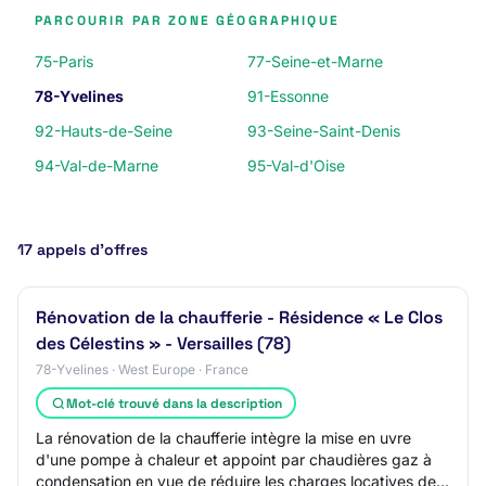
PARCOURIR PAR ZONE GÉOGRAPHIQUE
75-Paris
77-Seine-et-Marne
78-Yvelines
91-Essonne
92-Hauts-de-Seine
93-Seine-Saint-Denis
94-Val-de-Marne
95-Val-d'Oise
17 appels d’offres
Rénovation de la chaufferie - Résidence « Le Clos
des Célestins » - Versailles (78)
78-Yvelines · West Europe · France
Mot-clé trouvé dans la description
La rénovation de la chaufferie intègre la mise en uvre
d'une pompe à chaleur et appoint par chaudières gaz à
condensation en vue de réduire les charges locatives de