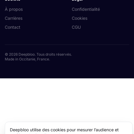
À propos
Confidentialité
Carrières
Cookies
Contact
CGU
© 2026 Deepbloo. Tous droits réservés.
Made in Occitanie, France.
Deepbloo utilise des cookies pour mesurer l’audience et