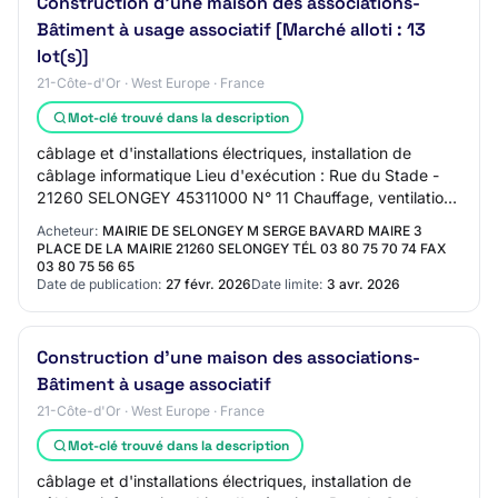
Construction d'une maison des associations-
Bâtiment à usage associatif [Marché alloti : 13
lot(s)]
21-Côte-d'Or · West Europe · France
Mot-clé trouvé dans la description
câblage et d'installations électriques, installation de
câblage informatique Lieu d'exécution : Rue du Stade -
21260 SELONGEY 45311000 N° 11 Chauffage, ventilation,
plomberie, sanitaires Description…
Acheteur:
MAIRIE DE SELONGEY M SERGE BAVARD MAIRE 3
PLACE DE LA MAIRIE 21260 SELONGEY TÉL 03 80 75 70 74 FAX
03 80 75 56 65
Date de publication:
27 févr. 2026
Date limite:
3 avr. 2026
Construction d'une maison des associations-
Bâtiment à usage associatif
21-Côte-d'Or · West Europe · France
Mot-clé trouvé dans la description
câblage et d'installations électriques, installation de