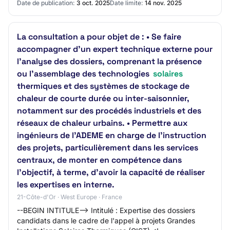
Date de publication:
3 oct. 2025
Date limite:
14 nov. 2025
La consultation a pour objet de : • Se faire
accompagner d’un expert technique externe pour
l’analyse des dossiers, comprenant la présence
ou l’assemblage des technologies
solaires
thermiques et des systèmes de stockage de
chaleur de courte durée ou inter-saisonnier,
notamment sur des procédés industriels et des
réseaux de chaleur urbains. • Permettre aux
ingénieurs de l’ADEME en charge de l’instruction
des projets, particulièrement dans les services
centraux, de monter en compétence dans
l’objectif, à terme, d’avoir la capacité de réaliser
les expertises en interne.
21-Côte-d'Or · West Europe · France
--BEGIN INTITULE--> Intitulé : Expertise des dossiers
candidats dans le cadre de l'appel à projets Grandes