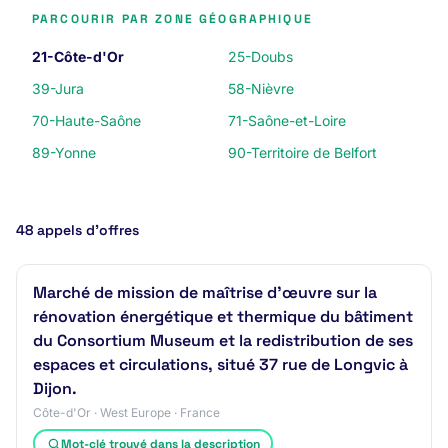
PARCOURIR PAR ZONE GÉOGRAPHIQUE
21-Côte-d'Or
25-Doubs
39-Jura
58-Nièvre
70-Haute-Saône
71-Saône-et-Loire
89-Yonne
90-Territoire de Belfort
48 appels d’offres
Marché de mission de maîtrise d'œuvre sur la
rénovation énergétique et thermique du bâtiment
du Consortium Museum et la redistribution de ses
espaces et circulations, situé 37 rue de Longvic à
Dijon.
Côte-d'Or · West Europe · France
Mot-clé trouvé dans la description