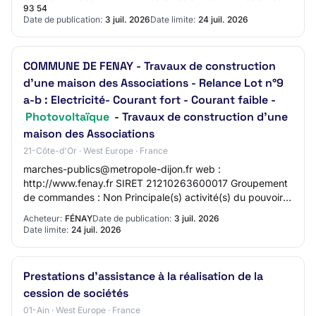
93 54
Date de publication:
3 juil. 2026
Date limite:
24 juil. 2026
COMMUNE DE FENAY - Travaux de construction
d'une maison des Associations - Relance Lot n°9
a-b : Electricité- Courant fort - Courant faible -
Photovoltaïque
- Travaux de construction d'une
maison des Associations
21-Côte-d'Or · West Europe · France
marches-publics@metropole-dijon.fr web :
http://www.fenay.fr SIRET 21210263600017 Groupement
de commandes : Non Principale(s) activité(s) du pouvoir
adjudicateur : Services généraux des administratio…
Acheteur:
FÉNAY
Date de publication:
3 juil. 2026
Date limite:
24 juil. 2026
Prestations d'assistance à la réalisation de la
cession de sociétés
01-Ain · West Europe · France