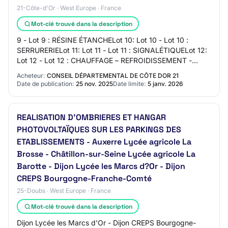
21-Côte-d'Or · West Europe · France
Mot-clé trouvé dans la description
9 - Lot 9 : RÉSINE ÉTANCHELot 10: Lot 10 - Lot 10 :
SERRURERIELot 11: Lot 11 - Lot 11 : SIGNALÉTIQUELot 12:
Lot 12 - Lot 12 : CHAUFFAGE – REFROIDISSEMENT -
VENTILATION - PLOMBERIE - SANITAIRELot 13:…
Acheteur:
CONSEIL DÉPARTEMENTAL DE CÔTE DOR 21
Date de publication:
25 nov. 2025
Date limite:
5 janv. 2026
REALISATION D'OMBRIERES ET HANGAR
PHOTOVOLTAÏQUES SUR LES PARKINGS DES
ETABLISSEMENTS - Auxerre Lycée agricole La
Brosse - Châtillon-sur-Seine Lycée agricole La
Barotte - Dijon Lycée les Marcs d?Or - Dijon
CREPS Bourgogne-Franche-Comté
25-Doubs · West Europe · France
Mot-clé trouvé dans la description
Dijon Lycée les Marcs d'Or - Dijon CREPS Bourgogne-