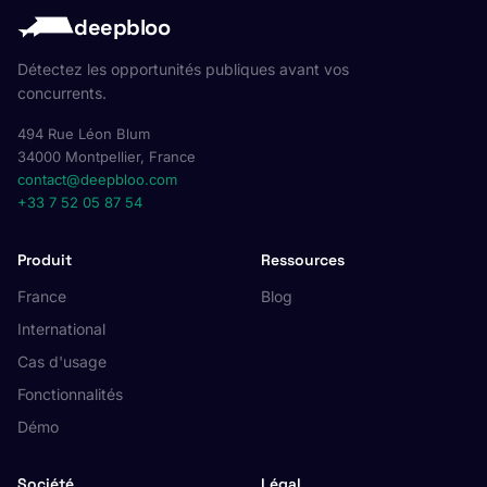
deepbloo
Détectez les opportunités publiques avant vos
concurrents.
494 Rue Léon Blum
34000 Montpellier, France
contact@deepbloo.com
+33 7 52 05 87 54
Produit
Ressources
France
Blog
International
Cas d'usage
Fonctionnalités
Démo
Société
Légal