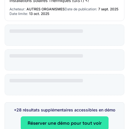
Installations Solaires Thermiques (GIST) <!
Acheteur:
AUTRES ORGANISMES
Date de publication:
7 sept. 2025
Date limite:
13 oct. 2025
+28 résultats supplémentaires accessibles en démo
Réserver une démo pour tout voir