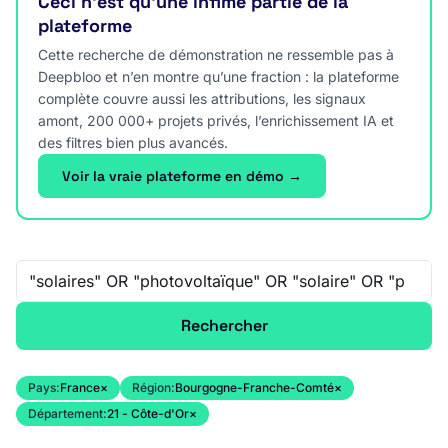
Ceci n’est qu’une infime partie de la
plateforme
Cette recherche de démonstration ne ressemble pas à
Deepbloo et n’en montre qu’une fraction : la plateforme
complète couvre aussi les attributions, les signaux
amont, 200 000+ projets privés, l’enrichissement IA et
des filtres bien plus avancés.
Voir la vraie plateforme en démo →
Recherche libre
Rechercher
Pays:
France
×
Région:
Bourgogne-Franche-Comté
×
Département:
21 - Côte-d'Or
×