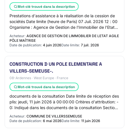
Mot-clé trouvé dans la description
Prestations d'assistance à la réalisation de la cession de
sociétés Date limite (heure de Paris) 07 Juil. 2026 12 : 00
Organisme : Agence de Gestion de l'Immobilier de l'Etat
AGILE - Pôle… Photovolta…
Acheteur:
AGENCE DE GESTION DE LIMMOBILIER DE LETAT AGILE
PÔLE MAÎTRISE
Date de publication:
4 juin 2026
Date limite:
7 juil. 2026
CONSTRUCTION D UN POLE ELEMENTAIRE A
VILLERS-SEMEUSE-.
08-Ardennes · West Europe · France
Mot-clé trouvé dans la description
documents de la consultation Date limite de réception des
plis: jeudi, 11 juin 2026 à 00:00:00 Critères d'attribution: -
0: Indiqué dans les documents de la consultation Section
5 - Lots Lot 1: Lot 1…
Acheteur:
COMMUNE DE VILLERSSEMEUSE
Date de publication:
6 mai 2026
Date limite:
11 juin 2026