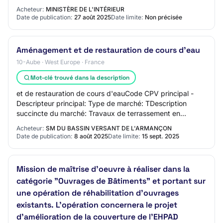
optionnelle 1 : Modules solaires p…
Acheteur:
MINISTÈRE DE L'INTÉRIEUR
Date de publication:
27 août 2025
Date limite:
Non précisée
Aménagement et de restauration de cours d'eau
10-Aube · West Europe · France
Mot-clé trouvé dans la description
et de restauration de cours d'eauCode CPV principal -
Descripteur principal: Type de marché: TDescription
succincte du marché: Travaux de terrassement en
déblais/remblais ; Travaux de terrassement po…
Acheteur:
SM DU BASSIN VERSANT DE L'ARMANÇON
Date de publication:
8 août 2025
Date limite:
15 sept. 2025
Mission de maîtrise d'oeuvre à réaliser dans la
catégorie "Ouvrages de Bâtiments" et portant sur
une opération de réhabilitation d'ouvrages
existants. L'opération concernera le projet
d'amélioration de la couverture de l'EHPAD