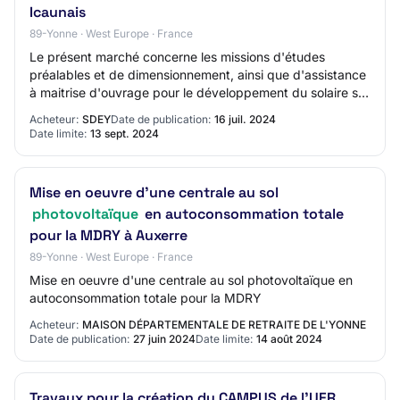
Icaunais
89-Yonne · West Europe · France
Le présent marché concerne les missions d'études
préalables et de dimensionnement, ainsi que d'assistance
à maitrise d'ouvrage pour le développement du solaire sur
le territoire Icaunais.
Acheteur:
SDEY
Date de publication:
16 juil. 2024
Date limite:
13 sept. 2024
Mise en oeuvre d'une centrale au sol
photovoltaïque
en autoconsommation totale
pour la MDRY à Auxerre
89-Yonne · West Europe · France
Mise en oeuvre d'une centrale au sol photovoltaïque en
autoconsommation totale pour la MDRY
Acheteur:
MAISON DÉPARTEMENTALE DE RETRAITE DE L'YONNE
Date de publication:
27 juin 2024
Date limite:
14 août 2024
Travaux pour la création du CAMPUS de l'UFR