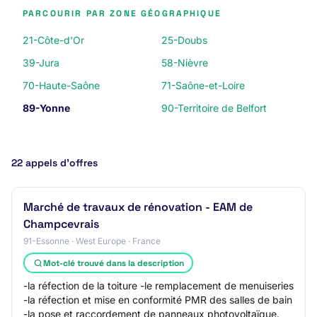
PARCOURIR PAR ZONE GÉOGRAPHIQUE
21-Côte-d'Or
25-Doubs
39-Jura
58-Nièvre
70-Haute-Saône
71-Saône-et-Loire
89-Yonne
90-Territoire de Belfort
22 appels d’offres
Marché de travaux de rénovation - EAM de
Champcevrais
91-Essonne · West Europe · France
Mot-clé trouvé dans la description
-la réfection de la toiture -le remplacement de menuiseries
-la réfection et mise en conformité PMR des salles de bain
-la pose et raccordement de panneaux photovoltaïque.