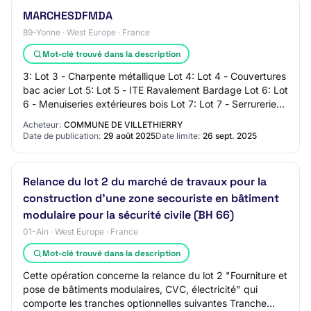
MARCHESDFMDA
89-Yonne · West Europe · France
Mot-clé trouvé dans la description
3: Lot 3 - Charpente métallique Lot 4: Lot 4 - Couvertures
bac acier Lot 5: Lot 5 - ITE Ravalement Bardage Lot 6: Lot
6 - Menuiseries extérieures bois Lot 7: Lot 7 - Serrurerie
Lot 8: Lot 8 - Cloison…
Acheteur:
COMMUNE DE VILLETHIERRY
Date de publication:
29 août 2025
Date limite:
26 sept. 2025
Relance du lot 2 du marché de travaux pour la
construction d'une zone secouriste en bâtiment
modulaire pour la sécurité civile (BH 66)
01-Ain · West Europe · France
Mot-clé trouvé dans la description
Cette opération concerne la relance du lot 2 "Fourniture et
pose de bâtiments modulaires, CVC, électricité" qui
comporte les tranches optionnelles suivantes Tranche