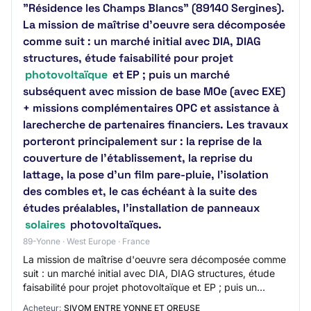
"Résidence les Champs Blancs" (89140 Sergines).
La mission de maîtrise d'oeuvre sera décomposée
comme suit : un marché initial avec DIA, DIAG
structures, étude faisabilité pour projet
photovoltaïque
et EP ; puis un marché
subséquent avec mission de base MOe (avec EXE)
+ missions complémentaires OPC et assistance à
larecherche de partenaires financiers. Les travaux
porteront principalement sur : la reprise de la
couverture de l’établissement, la reprise du
lattage, la pose d’un film pare-pluie, l'isolation
des combles et, le cas échéant à la suite des
études préalables, l'installation de panneaux
solaires
photovoltaïques.
89-Yonne · West Europe · France
La mission de maîtrise d'oeuvre sera décomposée comme
suit : un marché initial avec DIA, DIAG structures, étude
faisabilité pour projet photovoltaïque et EP ; puis un
marché subséquent avec mission d…
Acheteur:
SIVOM ENTRE YONNE ET OREUSE