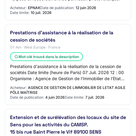
Acheteur:
EPNAK
Date de publication:
12 juin 2026
Date limite:
10 juil. 2026
Prestations d'assistance à la réalisation de la
cession de sociétés
01-Ain · West Europe · France
Mot-clé trouvé dans la description
Prestations d'assistance à la réalisation de la cession de
sociétés Date limite (heure de Paris) 07 Juil. 2026 12 : 00
Organisme : Agence de Gestion de l'Immobilier de l'Etat
AGILE - Pôle… Photovolta…
Acheteur:
AGENCE DE GESTION DE LIMMOBILIER DE LETAT AGILE
PÔLE MAÎTRISE
Date de publication:
4 juin 2026
Date limite:
7 juil. 2026
Extension et de surélévation des locaux du site de
Sens pour les activités du CAMSP.
15 bis rue Saint Pierre le Vif 89100 SENS