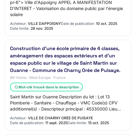
pr-6"> Ville d'Appoigny APPEL A MANIFESTATION
D'INTERET - Valorisation du domaine public par l'énergie
solaire
Acheteur:
VILLE DAPPOIGNY
Date de publication:
10 oct. 2025
Date limite:
28 nov. 2025
Construction d'une école primaire de 4 classes,
aménagement des espaces extérieurs et d'un
espace public sur le village de Saint Martin sur
Ouanne - Commune de Charny Orée de Puisaye.
89-Yonne · West Europe · France
Mot-clé trouvé dans la description
Saint Martin sur Ouanne Description du lot : Lot 13
Plomberie - Sanitaire - Chauffage - VMC Code(s) CPV
additionnel(s) - Descripteur principal : 45330000 Lieu
d'exécution du lot : Saint Martin sur Ou…
Acheteur:
VILLE DE CHARNY ORÉE DE PUISAYE
Date de publication:
11 sept. 2025
Date limite:
15 oct. 2025