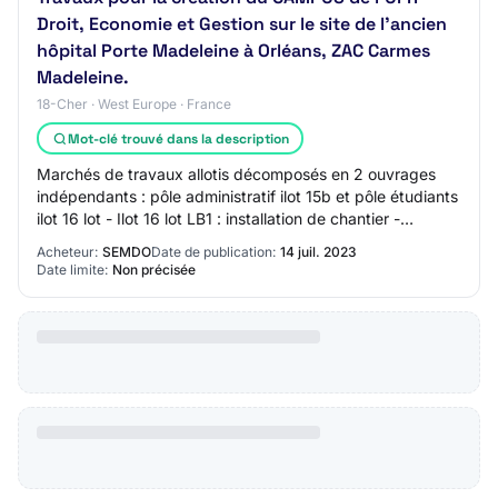
Droit, Economie et Gestion sur le site de l'ancien
hôpital Porte Madeleine à Orléans, ZAC Carmes
Madeleine.
18-Cher · West Europe · France
Mot-clé trouvé dans la description
Marchés de travaux allotis décomposés en 2 ouvrages
indépendants : pôle administratif ilot 15b et pôle étudiants
ilot 16 lot - Ilot 16 lot LB1 : installation de chantier -
fondations - soutènement -…
Acheteur:
SEMDO
Date de publication:
14 juil. 2023
Date limite:
Non précisée