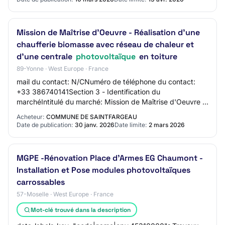
Mission de Maîtrise d'Oeuvre - Réalisation d’une
chaufferie biomasse avec réseau de chaleur et
d’une centrale
photovoltaïque
en toiture
89-Yonne · West Europe · France
mail du contact: N/CNuméro de téléphone du contact:
+33 386740141Section 3 - Identification du
marchéIntitulé du marché: Mission de Maîtrise d'Oeuvre -
Réalisation d’une chaufferie biomasse avec rése…
Acheteur:
COMMUNE DE SAINTFARGEAU
Date de publication:
30 janv. 2026
Date limite:
2 mars 2026
MGPE -Rénovation Place d'Armes EG Chaumont -
Installation et Pose modules photovoltaïques
carrossables
57-Moselle · West Europe · France
Mot-clé trouvé dans la description