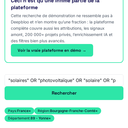
Ceci n’est qu’une infime partie de la
plateforme
Cette recherche de démonstration ne ressemble pas à
Deepbloo et n’en montre qu’une fraction : la plateforme
complète couvre aussi les attributions, les signaux
amont, 200 000+ projets privés, l’enrichissement IA et
des filtres bien plus avancés.
Voir la vraie plateforme en démo →
Recherche libre
Rechercher
Pays:
France
×
Région:
Bourgogne-Franche-Comté
×
Département:
89 - Yonne
×