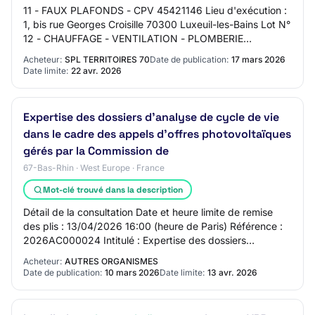
11 - FAUX PLAFONDS - CPV 45421146 Lieu d'exécution :
1, bis rue Georges Croisille 70300 Luxeuil-les-Bains Lot N°
12 - CHAUFFAGE - VENTILATION - PLOMBERIE
SANITAIRE - CPV 45331000 Lieu d'exécution : 1…
Acheteur:
SPL TERRITOIRES 70
Date de publication:
17 mars 2026
Date limite:
22 avr. 2026
Expertise des dossiers d’analyse de cycle de vie
dans le cadre des appels d’offres photovoltaïques
gérés par la Commission de
67-Bas-Rhin · West Europe · France
Mot-clé trouvé dans la description
Détail de la consultation Date et heure limite de remise
des plis : 13/04/2026 16:00 (heure de Paris) Référence :
2026AC000024 Intitulé : Expertise des dossiers
d’analyse de cycle de vie dans le cadr…
Acheteur:
AUTRES ORGANISMES
Date de publication:
10 mars 2026
Date limite:
13 avr. 2026