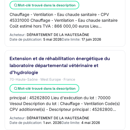
Mot-clé trouvé dans la description
Chauffage - Ventilation - Eau chaude sanitaire - CPV
45331000 Chauffage - Ventilation - Eau chaude sanitaire
Coût estimé hors TVA : 866 000,00 euros Lieu
d'exécution : Avenue des Rives du Lac, 70000…
Acheteur:
DÉPARTEMENT DE LA HAUTESAÔNE
Date de publication:
5 mai 2026
Date limite:
17 juin 2026
Extension et de réhabilitation énergétique du
laboratoire départemental vétérinaire et
d'hydrologie
70-Haute-Saône · West Europe · France
Mot-clé trouvé dans la description
principal : 45262800 Lieu d'exécution du lot : 70000
Vesoul Description du lot : Chauffage - Ventilation Code(s)
CPV additionnel(s) - Descripteur principal : 45262800
Lieu d'exécution du lot : 70000…
Acheteur:
DÉPARTEMENT DE LA HAUTESAÔNE
Date de publication:
1 avr. 2026
Date limite:
4 mai 2026