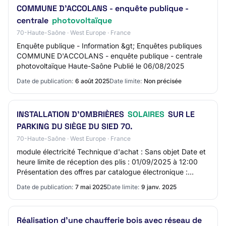
COMMUNE D'ACCOLANS - enquête publique -
centrale
photovoltaïque
70-Haute-Saône · West Europe · France
Enquête publique - Information &gt; Enquêtes publiques
COMMUNE D'ACCOLANS - enquête publique - centrale
photovoltaïque Haute-Saône Publié le 06/08/2025
Date de publication:
6 août 2025
Date limite:
Non précisée
INSTALLATION D'OMBRIÈRES
SOLAIRES
SUR LE
PARKING DU SIÈGE DU SIED 70.
70-Haute-Saône · West Europe · France
module électricité Technique d'achat : Sans objet Date et
heure limite de réception des plis : 01/09/2025 à 12:00
Présentation des offres par catalogue électronique :
Autorisée Réduction du nombre de…
Date de publication:
7 mai 2025
Date limite:
9 janv. 2025
Réalisation d'une chaufferie bois avec réseau de