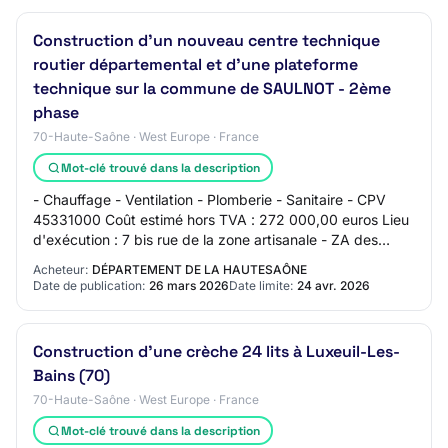
Construction d'un nouveau centre technique
routier départemental et d'une plateforme
technique sur la commune de SAULNOT - 2ème
phase
70-Haute-Saône · West Europe · France
Mot-clé trouvé dans la description
- Chauffage - Ventilation - Plomberie - Sanitaire - CPV
45331000 Coût estimé hors TVA : 272 000,00 euros Lieu
d'exécution : 7 bis rue de la zone artisanale - ZA des
Champs Piot - 70400 SAULNOT Lot N°…
Acheteur:
DÉPARTEMENT DE LA HAUTESAÔNE
Date de publication:
26 mars 2026
Date limite:
24 avr. 2026
Construction d'une crèche 24 lits à Luxeuil-Les-
Bains (70)
70-Haute-Saône · West Europe · France
Mot-clé trouvé dans la description