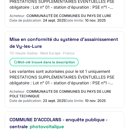
PRESTATIONS SUPPLÉMENTAIRES ÉVENTUELLES PSE
obligatoire : Lot n° 01 - station d'épuration : PSE n°1 -
panneaux photovoltaïque DÉLAI D'EXÉCUTION…
Acheteur:
COMMUNAUTÉ DE COMMUNES DU PAYS DE LURE
Date de publication:
24 sept. 2025
Date limite:
10 nov. 2025
Mise en conformité du système d'assainissement
de Vy-les-Lure
70-Haute-Saône · West Europe · France
Mot-clé trouvé dans la description
Les variantes sont autorisées pour le lot 1 uniquement
PRESTATIONS SUPPLÉMENTAIRES ÉVENTUELLES PSE
obligatoire : Lot n° 01 - station d'épuration : PSE n°1 -
panneaux photovoltaïque DÉLAI D'EXÉCUTION…
Acheteur:
COMMUNAUTE DE COMMUNES DU PAYS DE LURE
POLE TECHNIQUE
Date de publication:
23 sept. 2025
Date limite:
10 nov. 2025
COMMUNE D'ACCOLANS - enquête publique -
centrale
photovoltaïque