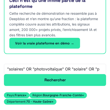
Ceci n’est qu’une infime partie de la
plateforme
Cette recherche de démonstration ne ressemble pas à
Deepbloo et n’en montre qu’une fraction : la plateforme
complète couvre aussi les attributions, les signaux
amont, 200 000+ projets privés, l’enrichissement IA et
des filtres bien plus avancés.
Voir la vraie plateforme en démo →
Recherche libre
Rechercher
Pays:
France
×
Région:
Bourgogne-Franche-Comté
×
Département:
70 - Haute-Saône
×