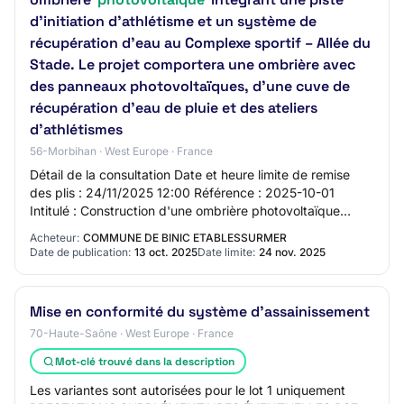
d’initiation d’athlétisme et un système de
récupération d’eau au Complexe sportif – Allée du
Stade. Le projet comportera une ombrière avec
des panneaux photovoltaïques, d’une cuve de
récupération d’eau de pluie et des ateliers
d’athlétismes
56-Morbihan · West Europe · France
Détail de la consultation Date et heure limite de remise
des plis : 24/11/2025 12:00 Référence : 2025-10-01
Intitulé : Construction d'une ombrière photovoltaïque
intégrant une piste d’initiation d’at…
Acheteur:
COMMUNE DE BINIC ETABLESSURMER
Date de publication:
13 oct. 2025
Date limite:
24 nov. 2025
Mise en conformité du système d'assainissement
70-Haute-Saône · West Europe · France
Mot-clé trouvé dans la description
Les variantes sont autorisées pour le lot 1 uniquement