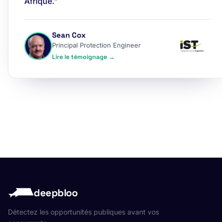
Afrique.”
Sean Cox
Principal Protection Engineer
Lire le témoignage →
deepbloo
Détectez les opportunités publiques avant vos