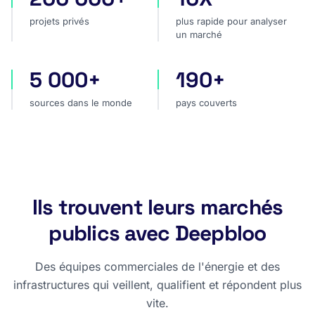
projets privés
plus rapide pour analyser
un marché
5 000+
190+
sources dans le monde
pays couverts
sources dans le monde
pays couverts
Ils trouvent leurs marchés
publics avec Deepbloo
Des équipes commerciales de l'énergie et des
infrastructures qui veillent, qualifient et répondent plus
vite.