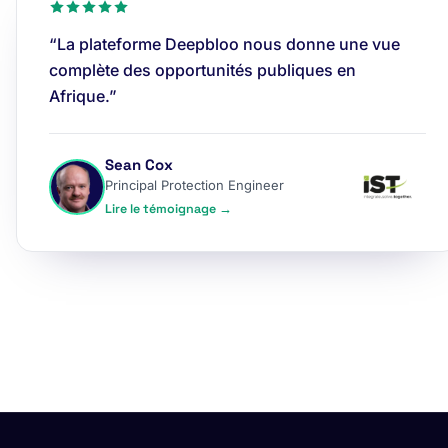
“La plateforme Deepbloo nous donne une vue
complète des opportunités publiques en
Afrique.”
Sean Cox
Principal Protection Engineer
Lire le témoignage →