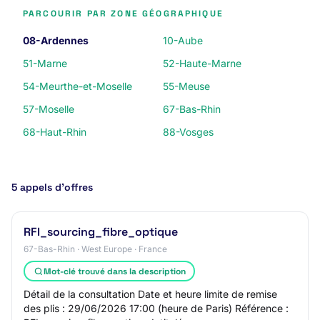
PARCOURIR PAR ZONE GÉOGRAPHIQUE
08-Ardennes
10-Aube
51-Marne
52-Haute-Marne
54-Meurthe-et-Moselle
55-Meuse
57-Moselle
67-Bas-Rhin
68-Haut-Rhin
88-Vosges
5 appels d’offres
RFI_sourcing_fibre_optique
67-Bas-Rhin · West Europe · France
Mot-clé trouvé dans la description
Détail de la consultation Date et heure limite de remise
des plis : 29/06/2026 17:00 (heure de Paris) Référence :