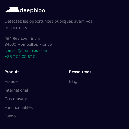
deepbloo
Détectez les opportunités publiques avant vos
concurrents.
494 Rue Léon Blum
34000 Montpellier, France
contact@deepbloo.com
+33 7 52 05 87 54
Produit
Ressources
France
Blog
International
Cas d'usage
Fonctionnalités
Démo