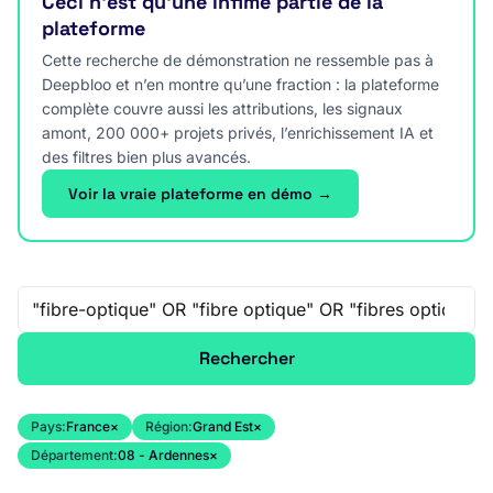
Ceci n’est qu’une infime partie de la
plateforme
Cette recherche de démonstration ne ressemble pas à
Deepbloo et n’en montre qu’une fraction : la plateforme
complète couvre aussi les attributions, les signaux
amont, 200 000+ projets privés, l’enrichissement IA et
des filtres bien plus avancés.
Voir la vraie plateforme en démo →
Recherche libre
Rechercher
Pays:
France
×
Région:
Grand Est
×
Département:
08 - Ardennes
×