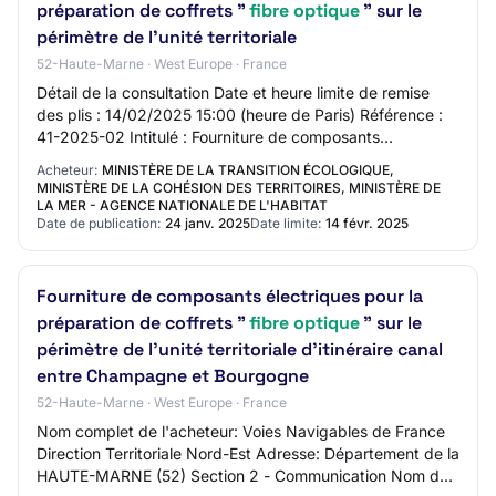
préparation de coffrets "
fibre optique
" sur le
périmètre de l'unité territoriale
52-Haute-Marne · West Europe · France
Détail de la consultation Date et heure limite de remise
des plis : 14/02/2025 15:00 (heure de Paris) Référence :
41-2025-02 Intitulé : Fourniture de composants
électriques pour la préparation de cof…
Acheteur:
MINISTÈRE DE LA TRANSITION ÉCOLOGIQUE,
MINISTÈRE DE LA COHÉSION DES TERRITOIRES, MINISTÈRE DE
LA MER - AGENCE NATIONALE DE L'HABITAT
Date de publication:
24 janv. 2025
Date limite:
14 févr. 2025
Fourniture de composants électriques pour la
préparation de coffrets "
fibre optique
" sur le
périmètre de l'unité territoriale d'itinéraire canal
entre Champagne et Bourgogne
52-Haute-Marne · West Europe · France
Nom complet de l'acheteur: Voies Navigables de France
Direction Territoriale Nord-Est Adresse: Département de la
HAUTE-MARNE (52) Section 2 - Communication Nom du