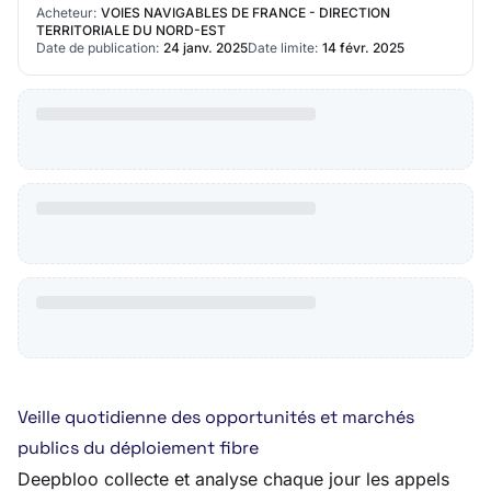
contact: Unité Marchés et Achat Adre…
Acheteur:
VOIES NAVIGABLES DE FRANCE - DIRECTION
TERRITORIALE DU NORD-EST
Date de publication:
24 janv. 2025
Date limite:
14 févr. 2025
Veille quotidienne des opportunités et marchés
publics du déploiement fibre
Deepbloo collecte et analyse chaque jour les appels