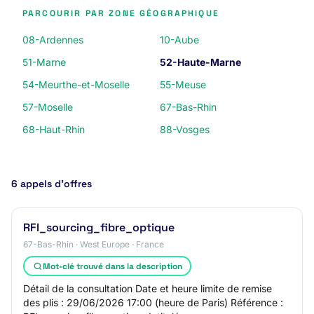
PARCOURIR PAR ZONE GÉOGRAPHIQUE
08-Ardennes
10-Aube
51-Marne
52-Haute-Marne
54-Meurthe-et-Moselle
55-Meuse
57-Moselle
67-Bas-Rhin
68-Haut-Rhin
88-Vosges
6 appels d’offres
RFI_sourcing_fibre_optique
67-Bas-Rhin · West Europe · France
Mot-clé trouvé dans la description
Détail de la consultation Date et heure limite de remise
des plis : 29/06/2026 17:00 (heure de Paris) Référence :