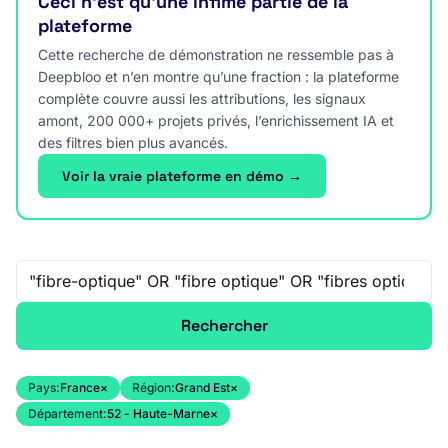
Ceci n’est qu’une infime partie de la
plateforme
Cette recherche de démonstration ne ressemble pas à
Deepbloo et n’en montre qu’une fraction : la plateforme
complète couvre aussi les attributions, les signaux
amont, 200 000+ projets privés, l’enrichissement IA et
des filtres bien plus avancés.
Voir la vraie plateforme en démo →
Recherche libre
Rechercher
Pays:
France
×
Région:
Grand Est
×
Département:
52 - Haute-Marne
×