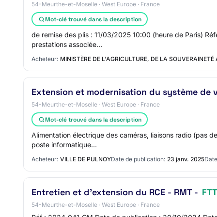
54-Meurthe-et-Moselle · West Europe · France
Mot-clé trouvé dans la description
de remise des plis : 11/03/2025 10:00 (heure de Paris) Ré
prestations associée…
Acheteur:
MINISTÈRE DE L'AGRICULTURE, DE LA SOUVERAINETÉ 
Extension et modernisation du système de 
54-Meurthe-et-Moselle · West Europe · France
Mot-clé trouvé dans la description
Alimentation électrique des caméras, liaisons radio (pas d
poste informatique…
Acheteur:
VILLE DE PULNOY
Date de publication:
23 janv. 2025
Date
Entretien et d'extension du RCE - RMT -
FT
54-Meurthe-et-Moselle · West Europe · France