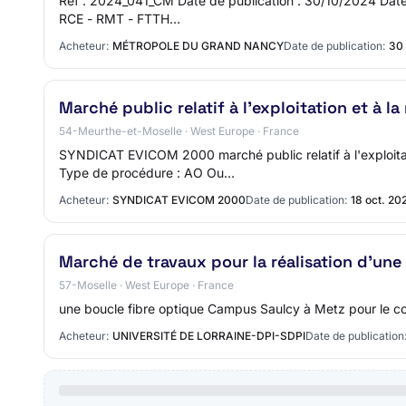
Réf : 2024_041_CM Date de publication : 30/10/2024 Date li
RCE - RMT - FTTH…
Acheteur:
MÉTROPOLE DU GRAND NANCY
Date de publication:
30 
Marché public relatif à l'exploitation et à
54-Meurthe-et-Moselle · West Europe · France
SYNDICAT EVICOM 2000 marché public relatif à l'exploitat
Type de procédure : AO Ou…
Acheteur:
SYNDICAT EVICOM 2000
Date de publication:
18 oct. 20
Marché de travaux pour la réalisation d'un
57-Moselle · West Europe · France
une boucle fibre optique Campus Saulcy à Metz pour le co
Acheteur:
UNIVERSITÉ DE LORRAINE-DPI-SDPI
Date de publication