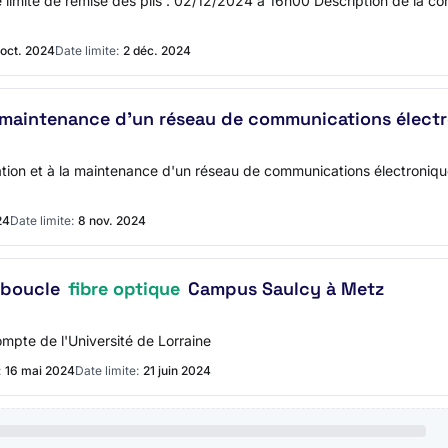
mite de remise des plis : 02/12/2024 à 16h00 Description de la consu
oct. 2024
Date limite:
2 déc. 2024
 la maintenance d'un réseau de communications électr
ion et à la maintenance d'un réseau de communications électroniqu
24
Date limite:
8 nov. 2024
e boucle
fibre optique
Campus Saulcy à Metz
mpte de l'Université de Lorraine
:
16 mai 2024
Date limite:
21 juin 2024