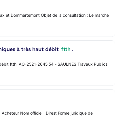
Max et Dommartemont Objet de la consultation : Le marché
niques à très haut débit
ftth
.
ut débit ftth. AO-2521-2645 54 - SAULNES Travaux Publics
Acheteur Nom officiel : Direst Forme juridique de