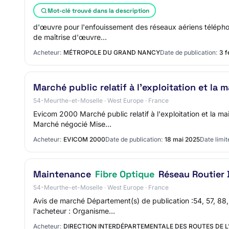
Mot-clé trouvé dans la description
d'œuvre pour l'enfouissement des réseaux aériens télépho
de maîtrise d'œuvre…
Acheteur:
MÉTROPOLE DU GRAND NANCY
Date de publication:
3 f
Marché public relatif à l'exploitation et l
54-Meurthe-et-Moselle · West Europe · France
Evicom 2000 Marché public relatif à l'exploitation et la
Marché négocié Mise…
Acheteur:
EVICOM 2000
Date de publication:
18 mai 2025
Date limit
Maintenance
Fibre Optique
Réseau Routier 
54-Meurthe-et-Moselle · West Europe · France
Avis de marché Département(s) de publication :54, 57, 88, 
l'acheteur : Organisme…
Acheteur:
DIRECTION INTERDÉPARTEMENTALE DES ROUTES DE L