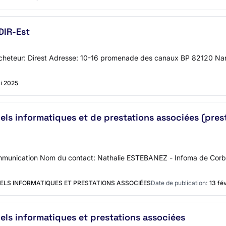
DIR-Est
 l'acheteur: Direst Adresse: 10-16 promenade des canaux BP 82120 
i 2025
riels informatiques et de prestations associées (pres
mmunication Nom du contact: Nathalie ESTEBANEZ - Infoma de Corb
IELS INFORMATIQUES ET PRESTATIONS ASSOCIÉES
Date de publication:
13 fé
riels informatiques et prestations associées