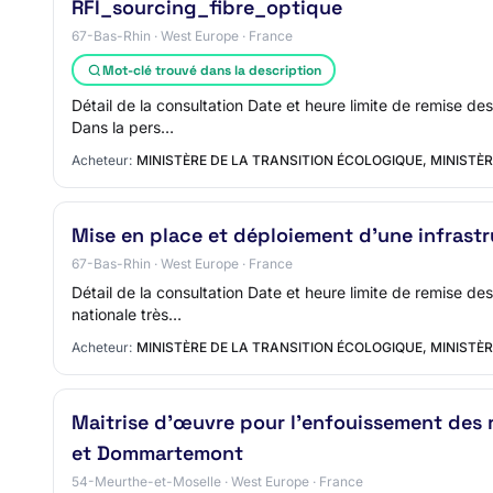
RFI_sourcing_fibre_optique
67-Bas-Rhin · West Europe · France
Mot-clé trouvé dans la description
Détail de la consultation Date et heure limite de remise de
Dans la pers…
Acheteur:
MINISTÈRE DE LA TRANSITION ÉCOLOGIQUE, MINISTÈR
Mise en place et déploiement d’une infrastr
67-Bas-Rhin · West Europe · France
Détail de la consultation Date et heure limite de remise de
nationale très…
Acheteur:
MINISTÈRE DE LA TRANSITION ÉCOLOGIQUE, MINISTÈR
Maitrise d'œuvre pour l'enfouissement des 
et Dommartemont
54-Meurthe-et-Moselle · West Europe · France