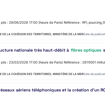
s plis : 29/06/2026 17:00 (heure de Paris) Référence : RFI_sourcing_fi
E DE LA COHÉSION DES TERRITOIRES, MINISTÈRE DE LA MER
Date de publicat
ucture nationale très haut-débit à
fibres optiques
s
s plis : 23/03/2026 17:00 (heure de Paris) Référence : 2611I001 Intitu
E DE LA COHÉSION DES TERRITOIRES, MINISTÈRE DE LA MER
Date de publicat
réseaux aériens téléphoniques et la création d'un 