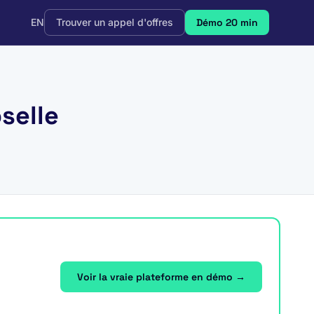
EN
Trouver un appel d'offres
Démo 20 min
selle
Voir la vraie plateforme en démo →