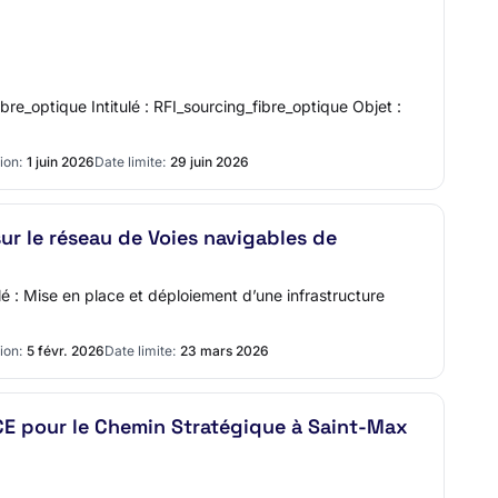
bre_optique Intitulé : RFI_sourcing_fibre_optique Objet :
ion:
1 juin 2026
Date limite:
29 juin 2026
ur le réseau de Voies navigables de
lé : Mise en place et déploiement d’une infrastructure
ion:
5 févr. 2026
Date limite:
23 mars 2026
RCE pour le Chemin Stratégique à Saint-Max