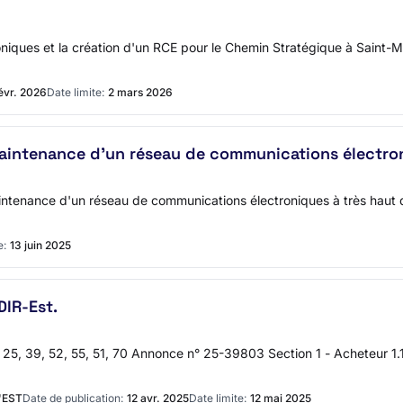
niques et la création d'un RCE pour le Chemin Stratégique à Saint-
évr. 2026
Date limite:
2 mars 2026
a maintenance d'un réseau de communications électro
 maintenance d'un réseau de communications électroniques à très ha
e:
13 juin 2025
DIR-Est.
25, 39, 52, 55, 51, 70 Annonce n° 25-39803 Section 1 - Acheteur 1.1 
'EST
Date de publication:
12 avr. 2025
Date limite:
12 mai 2025