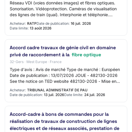
Réseau VDI (voies données images) et fibres optiques.
Sonorisation. Vidéoprotection. Caméras de visualisation
des lignes de train (quai). Interphonie et téléphonie.
Information voyageur. Contrôle d’a…
Acheteur:
RATP
Date de publication:
16 juil. 2026
Date limite:
13 août 2026
Accord cadre travaux de génie civil en domaine
privé de raccordement à la
fibre optique
32-Gers · West Europe · France
Type d'avis : Avis de marché Type de marché : Européen
Date de publication : 13/07/2026 JOUE - 482130-2026
See the notice on TED website 482130-2026 - Mise en
concurrence 482130-2026 482130-2026 - Mi…
Acheteur:
TRIBUNAL ADMINISTRATIF DE PAU
Date de publication:
13 juil. 2026
Date limite:
24 juil. 2026
Accord-cadre à bons de commandes pour la
réalisation de travaux de construction de lignes
électriques et de réseaux associés, prestation de