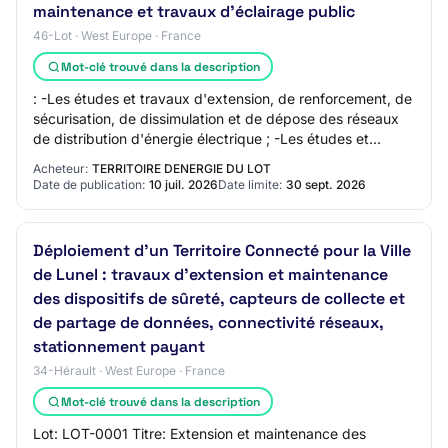
maintenance et travaux d'éclairage public
46-Lot · West Europe · France
Mot-clé trouvé dans la description
: -Les études et travaux d'extension, de renforcement, de
sécurisation, de dissimulation et de dépose des réseaux
de distribution d'énergie électrique ; -Les études et
travaux d'éclairage public ; -L…
Acheteur:
TERRITOIRE DENERGIE DU LOT
Date de publication:
10 juil. 2026
Date limite:
30 sept. 2026
Déploiement d'un Territoire Connecté pour la Ville
de Lunel : travaux d'extension et maintenance
des dispositifs de sûreté, capteurs de collecte et
de partage de données, connectivité réseaux,
stationnement payant
34-Hérault · West Europe · France
Mot-clé trouvé dans la description
Lot: LOT-0001 Titre: Extension et maintenance des