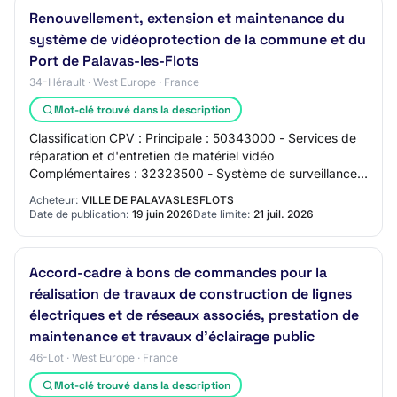
Renouvellement, extension et maintenance du
système de vidéoprotection de la commune et du
Port de Palavas-les-Flots
34-Hérault · West Europe · France
Mot-clé trouvé dans la description
Classification CPV : Principale : 50343000 - Services de
réparation et d'entretien de matériel vidéo
Complémentaires : 32323500 - Système de surveillance
vidéo 32562000 - Câbles à fibres optiques 453…
Acheteur:
VILLE DE PALAVASLESFLOTS
Date de publication:
19 juin 2026
Date limite:
21 juil. 2026
Accord-cadre à bons de commandes pour la
réalisation de travaux de construction de lignes
électriques et de réseaux associés, prestation de
maintenance et travaux d'éclairage public
46-Lot · West Europe · France
Mot-clé trouvé dans la description