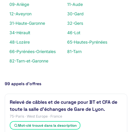
09-Ariège
11-Aude
12-Aveyron
30-Gard
31-Haute-Garonne
32-Gers
34-Hérault
46-Lot
48-Lozère
65-Hautes-Pyrénées
66-Pyrénées-Orientales
81-Tarn
82-Tarn-et-Garonne
99 appels d’offres
Relevé de câbles et de curage pour BT et CFA de
toute la salle d’échanges de Gare de Lyon.
75-Paris · West Europe · France
Mot-clé trouvé dans la description