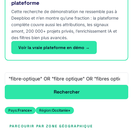
plateforme
Cette recherche de démonstration ne ressemble pas à
Deepbloo et n’en montre qu’une fraction : la plateforme
complète couvre aussi les attributions, les signaux
amont, 200 000+ projets privés, l’enrichissement IA et
des filtres bien plus avancés.
Voir la vraie plateforme en démo →
Recherche libre
Rechercher
Pays:
France
×
Région:
Occitanie
×
PARCOURIR PAR ZONE GÉOGRAPHIQUE