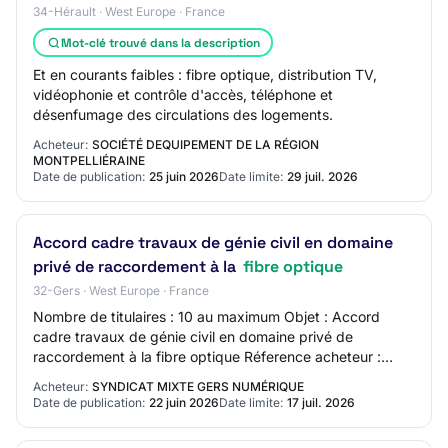
34-Hérault · West Europe · France
Mot-clé trouvé dans la description
Et en courants faibles : fibre optique, distribution TV,
vidéophonie et contrôle d'accès, téléphone et
désenfumage des circulations des logements.
Acheteur:
SOCIÉTÉ DEQUIPEMENT DE LA RÉGION
MONTPELLIÉRAINE
Date de publication:
25 juin 2026
Date limite:
29 juil. 2026
Accord cadre travaux de génie civil en domaine
privé de raccordement à la
fibre optique
32-Gers · West Europe · France
Nombre de titulaires : 10 au maximum Objet : Accord
cadre travaux de génie civil en domaine privé de
raccordement à la fibre optique Réference acheteur :
2026-GC PRIVE Type de marché : Travaux Procéd…
Acheteur:
SYNDICAT MIXTE GERS NUMÉRIQUE
Date de publication:
22 juin 2026
Date limite:
17 juil. 2026