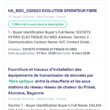
HA_NDO_202620 EVOLUTION OPERATEUR FIBRE
31-Haute-Garonne · West Europe · France
Mot-clé trouvé dans la description
1 - Buyer Identification Buyer's Full Name: SOCIETE
HYDRO-ELECTRIQUE DU MIDI Address: Section 2 -
Communication Contact Name: N/C Contact Email
Address: N/C Contact Phone Number: N/C Section 3 -
Acheteur:
SOCIETE HYDROELECTRIQUE DU MIDI
Mark…
Date de publication:
27 févr. 2026
Date limite:
6 mars 2026
Fourniture et travaux d'installation des
équipements de transmission de données par
fibre optique
entre la chaufferie et les sous
stations du réseau réseau de chaleur du Prissé,
Aturrena, Bayonne
31-Haute-Garonne · West Europe · France
Section 1 - Buyer Identification Buyer's Full Name: DALKIA