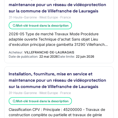
maintenance pour un réseau de vidéoprotection
sur la commune de Villefranche de Lauragais
31-Haute-Garonne · West Europe · France
Mot-clé trouvé dans la description
2026-05 Type de marché Travaux Mode Procédure
adaptée ouverte Technique d'achat Sans objet Lieu
d'exécution principal place gambetta 31290 Villefranche
de Lauragais Durée 48 mois Code CPV principal 4…
Acheteur:
VILLEFRANCHE-DE-LAURAGAIS
Date de publication:
22 mai 2026
Date limite:
22 juin 2026
Installation, fourniture, mise en service et
maintenance pour un réseau de vidéoprotection
sur la commune de Villefranche de Lauragais
31-Haute-Garonne · West Europe · France
Mot-clé trouvé dans la description
Classification CPV : Principale : 45200000 - Travaux de
construction complète ou partielle et travaux de génie