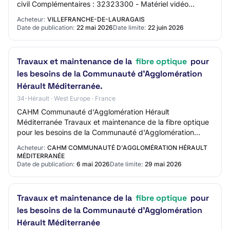
civil Complémentaires : 32323300 - Matériel vidéo
32323500 - Système de surveillance vid…
Acheteur:
VILLEFRANCHE-DE-LAURAGAIS
Date de publication:
22 mai 2026
Date limite:
22 juin 2026
Travaux et maintenance de la
fibre optique
pour
les besoins de la Communauté d'Agglomération
Hérault Méditerranée.
34-Hérault · West Europe · France
CAHM Communauté d'Agglomération Hérault
Méditerranée Travaux et maintenance de la fibre optique
pour les besoins de la Communauté d'Agglomération
Hérault Méditerranée. 34 - CA HERAULT MEDITERRANEE
Acheteur:
CAHM COMMUNAUTÉ D'AGGLOMÉRATION HÉRAULT
Mi…
MÉDITERRANÉE
Date de publication:
6 mai 2026
Date limite:
29 mai 2026
Travaux et maintenance de la
fibre optique
pour
les besoins de la Communauté d'Agglomération
Hérault Méditerranée