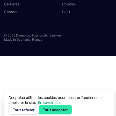
Carrières
Cookies
Contact
CGU
© 2026 Deepbloo. Tous droits réservés.
Made in Occitanie, France.
Deepbloo utilise des cookies pour mesurer l’audience et
améliorer le site.
En savoir plus
Tout refuser
Tout accepter