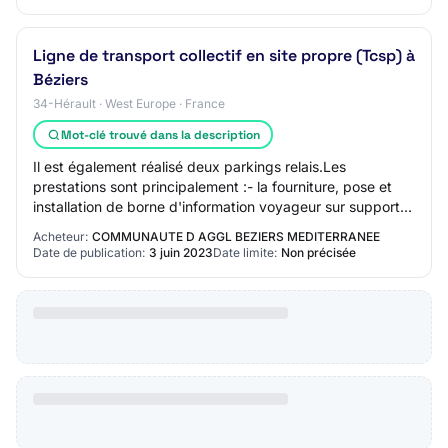
Ligne de transport collectif en site propre (Tcsp) à
Béziers
34-Hérault · West Europe · France
Mot-clé trouvé dans la description
Il est également réalisé deux parkings relais.Les
prestations sont principalement :- la fourniture, pose et
installation de borne d'information voyageur sur support ;-
la création de bordures, revête…
Acheteur:
COMMUNAUTE D AGGL BEZIERS MEDITERRANEE
Date de publication:
3 juin 2023
Date limite:
Non précisée