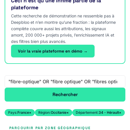
Ceci n’est qu’une infime partie de la
plateforme
Cette recherche de démonstration ne ressemble pas à
Deepbloo et n’en montre qu’une fraction : la plateforme
complète couvre aussi les attributions, les signaux
amont, 200 000+ projets privés, l’enrichissement IA et
des filtres bien plus avancés.
Voir la vraie plateforme en démo →
Recherche libre
Rechercher
Pays:
France
×
Région:
Occitanie
×
Département:
34 - Hérault
×
PARCOURIR PAR ZONE GÉOGRAPHIQUE