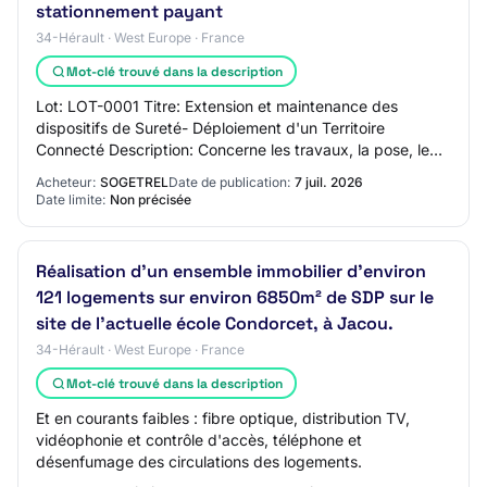
stationnement payant
34-Hérault · West Europe · France
Mot-clé trouvé dans la description
Lot: LOT-0001 Titre: Extension et maintenance des
dispositifs de Sureté- Déploiement d'un Territoire
Connecté Description: Concerne les travaux, la pose, le
raccordement et le maintien en service des…
Acheteur:
SOGETREL
Date de publication:
7 juil. 2026
Date limite:
Non précisée
Réalisation d'un ensemble immobilier d'environ
121 logements sur environ 6850m² de SDP sur le
site de l'actuelle école Condorcet, à Jacou.
34-Hérault · West Europe · France
Mot-clé trouvé dans la description
Et en courants faibles : fibre optique, distribution TV,
vidéophonie et contrôle d'accès, téléphone et
désenfumage des circulations des logements.