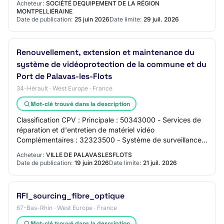
Acheteur:
SOCIÉTÉ DEQUIPEMENT DE LA RÉGION
MONTPELLIÉRAINE
Date de publication:
25 juin 2026
Date limite:
29 juil. 2026
Renouvellement, extension et maintenance du
système de vidéoprotection de la commune et du
Port de Palavas-les-Flots
34-Hérault · West Europe · France
Mot-clé trouvé dans la description
Classification CPV : Principale : 50343000 - Services de
réparation et d'entretien de matériel vidéo
Complémentaires : 32323500 - Système de surveillance
vidéo 32562000 - Câbles à fibres optiques 453…
Acheteur:
VILLE DE PALAVASLESFLOTS
Date de publication:
19 juin 2026
Date limite:
21 juil. 2026
RFI_sourcing_fibre_optique
67-Bas-Rhin · West Europe · France
Mot-clé trouvé dans la description