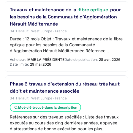
Travaux et maintenance de la
fibre optique
pour
les besoins de la Communauté d'Agglomération
Hérault Méditerranée
34-Hérault · West Europe · France
Durée : 12 mois Objet : Travaux et maintenance de la fibre
optique pour les besoins de la Communauté
d'Agglomération Hérault Méditerranée Réference
acheteur : 202607_SR Type de marché : Travaux Procé…
Acheteur:
MME LA PRÉSIDENTE
Date de publication:
28 avr. 2026
Date limite:
29 mai 2026
Phase 3 travaux d'extension du réseau très haut
débit et maintenance associée
34-Hérault · West Europe · France
Mot-clé trouvé dans la description
Références sur des travaux spécifiés : Liste des travaux
exécutés au cours des cinq dernières années, appuyée
d'attestations de bonne exécution pour les plus