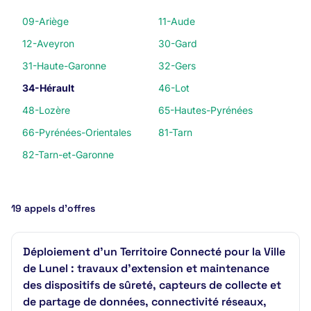
09-Ariège
11-Aude
12-Aveyron
30-Gard
31-Haute-Garonne
32-Gers
34-Hérault
46-Lot
48-Lozère
65-Hautes-Pyrénées
66-Pyrénées-Orientales
81-Tarn
82-Tarn-et-Garonne
19 appels d’offres
Déploiement d'un Territoire Connecté pour la Ville
de Lunel : travaux d'extension et maintenance
des dispositifs de sûreté, capteurs de collecte et
de partage de données, connectivité réseaux,