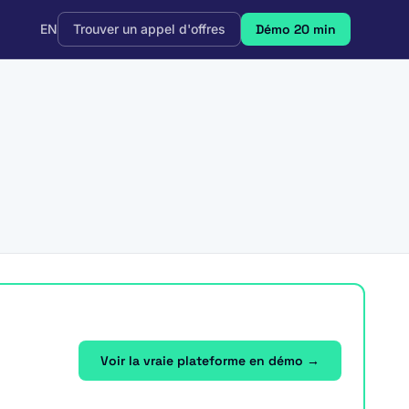
EN
Trouver un appel d'offres
Démo 20 min
Voir la vraie plateforme en démo →