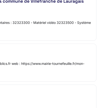
 la commune de Villefranche de Lauragais
mentaires : 32323300 - Matériel vidéo 32323500 - Système
cs.fr web : https://www.mairie-tournefeuille.fr/mon-