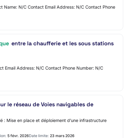
ct Name: N/C Contact Email Address: N/C Contact Phone
ique
entre la chaufferie et les sous stations
tact Email Address: N/C Contact Phone Number: N/C
ur le réseau de Voies navigables de
lé : Mise en place et déploiement d’une infrastructure
ion:
5 févr. 2026
Date limite:
23 mars 2026