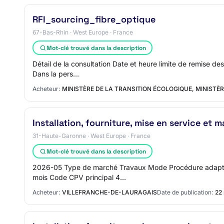
RFI_sourcing_fibre_optique
67-Bas-Rhin · West Europe · France
Mot-clé trouvé dans la description
Détail de la consultation Date et heure limite de remise de
Dans la pers…
Acheteur:
MINISTÈRE DE LA TRANSITION ÉCOLOGIQUE, MINISTÈR
Installation, fourniture, mise en service e
31-Haute-Garonne · West Europe · France
Mot-clé trouvé dans la description
2026-05 Type de marché Travaux Mode Procédure adaptée 
mois Code CPV principal 4…
Acheteur:
VILLEFRANCHE-DE-LAURAGAIS
Date de publication:
22