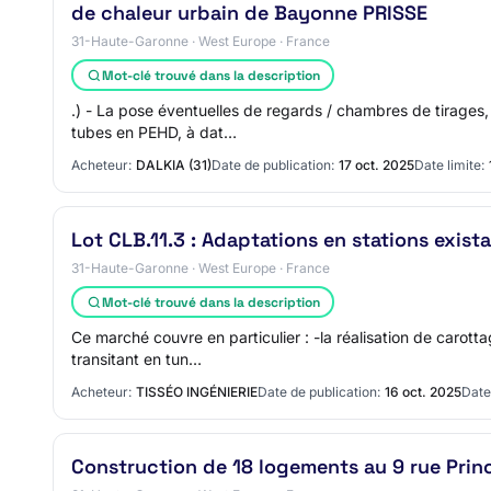
de chaleur urbain de Bayonne PRISSE
31-Haute-Garonne · West Europe · France
Mot-clé trouvé dans la description
.) - La pose éventuelles de regards / chambres de tirages
tubes en PEHD, à dat…
Acheteur:
DALKIA (31)
Date de publication:
17 oct. 2025
Date limite:
Lot CLB.11.3 : Adaptations en stations exista
31-Haute-Garonne · West Europe · France
Mot-clé trouvé dans la description
Ce marché couvre en particulier : -la réalisation de carot
transitant en tun…
Acheteur:
TISSÉO INGÉNIERIE
Date de publication:
16 oct. 2025
Date 
Construction de 18 logements au 9 rue Princ