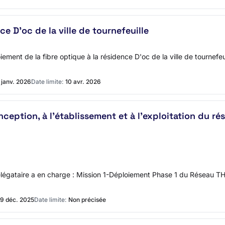
ce D'oc de la ville de tournefeuille
ent de la fibre optique à la résidence D'oc de la ville de tourne
1 janv. 2026
Date limite:
10 avr. 2026
onception, à l'établissement et à l'exploitation du r
égataire a en charge : Mission 1-Déploiement Phase 1 du Réseau THD
9 déc. 2025
Date limite:
Non précisée