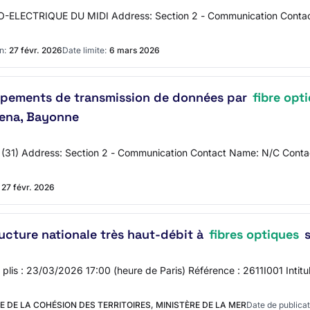
DRO-ELECTRIQUE DU MIDI Address: Section 2 - Communication Conta
n:
27 févr. 2026
Date limite:
6 mars 2026
quipements de transmission de données par
fibre opt
rena, Bayonne
KIA (31) Address: Section 2 - Communication Contact Name: N/C Con
27 févr. 2026
ucture nationale très haut-débit à
fibres optiques
s
s plis : 23/03/2026 17:00 (heure de Paris) Référence : 2611I001 Intitu
E DE LA COHÉSION DES TERRITOIRES, MINISTÈRE DE LA MER
Date de publicat