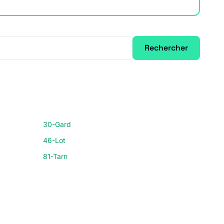
Rechercher
30-Gard
46-Lot
81-Tarn