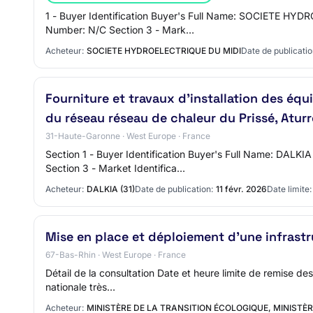
1 - Buyer Identification Buyer's Full Name: SOCIETE HY
Number: N/C Section 3 - Mark…
Acheteur:
SOCIETE HYDROELECTRIQUE DU MIDI
Date de publicatio
Fourniture et travaux d'installation des é
du réseau réseau de chaleur du Prissé, Atur
31-Haute-Garonne · West Europe · France
Section 1 - Buyer Identification Buyer's Full Name: DAL
Section 3 - Market Identifica…
Acheteur:
DALKIA (31)
Date de publication:
11 févr. 2026
Date limite:
Mise en place et déploiement d’une infrastr
67-Bas-Rhin · West Europe · France
Détail de la consultation Date et heure limite de remise de
nationale très…
Acheteur:
MINISTÈRE DE LA TRANSITION ÉCOLOGIQUE, MINISTÈR