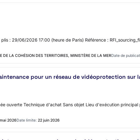
s plis : 29/06/2026 17:00 (heure de Paris) Référence : RFI_sourcing_fi
E DE LA COHÉSION DES TERRITOIRES, MINISTÈRE DE LA MER
Date de publicat
t maintenance pour un réseau de vidéoprotection sur
ouverte Technique d'achat Sans objet Lieu d'exécution principal 
 mai 2026
Date limite:
22 juin 2026