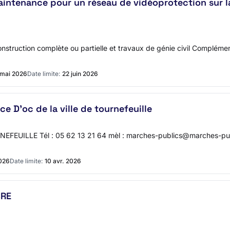
t maintenance pour un réseau de vidéoprotection sur
construction complète ou partielle et travaux de génie civil Complé
 mai 2026
Date limite:
22 juin 2026
ce D'oc de la ville de tournefeuille
NEFEUILLE Tél : 05 62 13 21 64 mèl : marches-publics@marches-publi
2026
Date limite:
10 avr. 2026
BRE