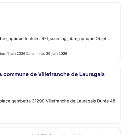
bre_optique Intitulé : RFI_sourcing_fibre_optique Objet :
ion:
1 juin 2026
Date limite:
29 juin 2026
 la commune de Villefranche de Lauragais
place gambetta 31290 Villefranche de Lauragais Durée 48