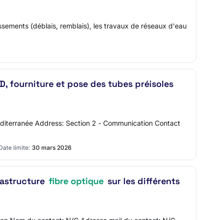
assements (déblais, remblais), les travaux de réseaux d'eau
RD, fourniture et pose des tubes préisoles
éditerranée Address: Section 2 - Communication Contact
Date limite:
30 mars 2026
rastructure
fibre optique
sur les différents