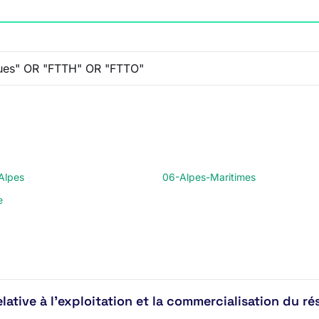
Alpes
06-Alpes-Maritimes
e
elative à l'exploitation et la commercialisation du r