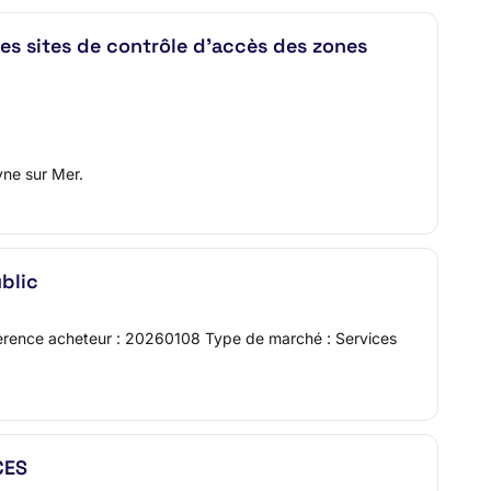
 sites de contrôle d'accès des zones
yne sur Mer.
ublic
Réference acheteur : 20260108 Type de marché : Services
CES