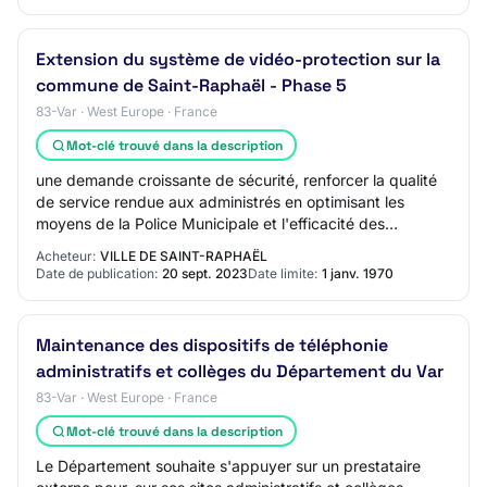
Extension du système de vidéo-protection sur la
commune de Saint-Raphaël - Phase 5
83-Var · West Europe · France
Mot-clé trouvé dans la description
une demande croissante de sécurité, renforcer la qualité
de service rendue aux administrés en optimisant les
moyens de la Police Municipale et l'efficacité des
interventions, la commune de Saint-Raph…
Acheteur:
VILLE DE SAINT-RAPHAËL
Date de publication:
20 sept. 2023
Date limite:
1 janv. 1970
Maintenance des dispositifs de téléphonie
administratifs et collèges du Département du Var
83-Var · West Europe · France
Mot-clé trouvé dans la description
Le Département souhaite s'appuyer sur un prestataire