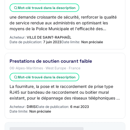
Mot-clé trouvé dans la description
une demande croissante de sécurité, renforcer la qualité
de service rendue aux administrés en optimisant les
moyens de la Police Municipale et l'efficacité des
interventions, la commune de Saint-Raph…
Acheteur:
VILLE DE SAINT-RAPHAËL
Date de publication:
7 juin 2023
Date limite:
Non précisée
Prestations de soutien courant faible
06-Alpes-Maritimes · West Europe · France
Mot-clé trouvé dans la description
La fourniture, la pose et le raccordement de prise type
RJ45 sur bandeau de raccordement ou boitier mural
existant, pour le dépannage des réseaux téléphoniques et
informatiques, sur support cuivre ou…
Acheteur:
DIRISI
Date de publication:
6 mai 2023
Date limite:
Non précisée