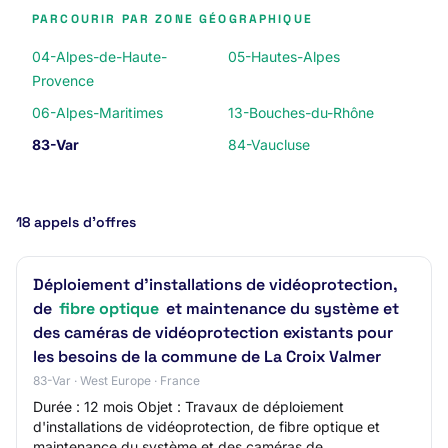
PARCOURIR PAR ZONE GÉOGRAPHIQUE
04-Alpes-de-Haute-
05-Hautes-Alpes
Provence
06-Alpes-Maritimes
13-Bouches-du-Rhône
83-Var
84-Vaucluse
18 appels d’offres
Déploiement d'installations de vidéoprotection,
de
fibre optique
et maintenance du système et
des caméras de vidéoprotection existants pour
les besoins de la commune de La Croix Valmer
83-Var · West Europe · France
Durée : 12 mois Objet : Travaux de déploiement
d'installations de vidéoprotection, de fibre optique et
maintenance du système et des caméras de