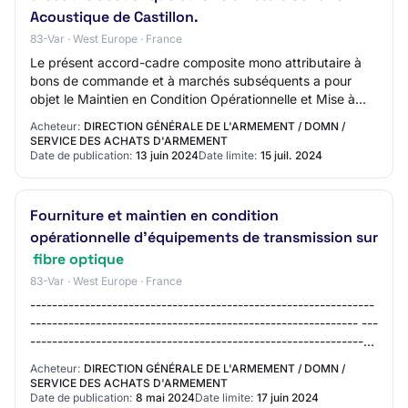
Acoustique de Castillon.
83-Var · West Europe · France
Le présent accord-cadre composite mono attributaire à
bons de commande et à marchés subséquents a pour
objet le Maintien en Condition Opérationnelle et Mise à
Hauteur Ordinaire (électronique, fibre o…
Acheteur:
DIRECTION GÉNÉRALE DE L'ARMEMENT / DOMN /
SERVICE DES ACHATS D'ARMEMENT
Date de publication:
13 juin 2024
Date limite:
15 juil. 2024
Fourniture et maintien en condition
opérationnelle d’équipements de transmission sur
fibre optique
83-Var · West Europe · France
---------------------------------------------------------------
------------------------------------------------------------ ---
---------------------------------------------------------------
---------…
Acheteur:
DIRECTION GÉNÉRALE DE L'ARMEMENT / DOMN /
SERVICE DES ACHATS D'ARMEMENT
Date de publication:
8 mai 2024
Date limite:
17 juin 2024