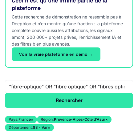
Ceci n’est qu’une infime partie de la
plateforme
Cette recherche de démonstration ne ressemble pas à
Deepbloo et n’en montre qu’une fraction : la plateforme
complète couvre aussi les attributions, les signaux
amont, 200 000+ projets privés, l’enrichissement IA et
des filtres bien plus avancés.
Voir la vraie plateforme en démo →
Recherche libre
Rechercher
Pays:
France
×
Région:
Provence-Alpes-Côte d'Azur
×
Département:
83 - Var
×