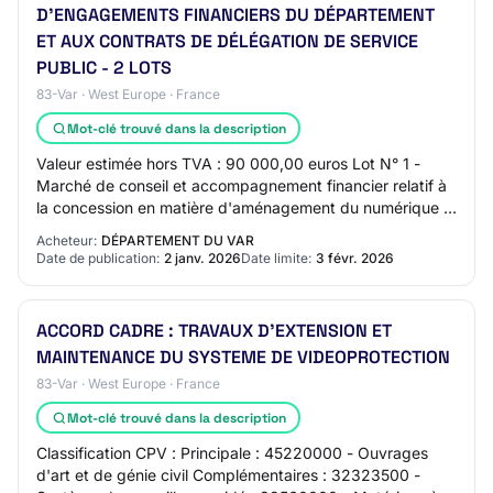
D'ENGAGEMENTS FINANCIERS DU DÉPARTEMENT
ET AUX CONTRATS DE DÉLÉGATION DE SERVICE
PUBLIC - 2 LOTS
83-Var · West Europe · France
Mot-clé trouvé dans la description
Valeur estimée hors TVA : 90 000,00 euros Lot N° 1 -
Marché de conseil et accompagnement financier relatif à
la concession en matière d'aménagement du numérique -
CPV 79412000 La prestation de consei…
Acheteur:
DÉPARTEMENT DU VAR
Date de publication:
2 janv. 2026
Date limite:
3 févr. 2026
ACCORD CADRE : TRAVAUX D'EXTENSION ET
MAINTENANCE DU SYSTEME DE VIDEOPROTECTION
83-Var · West Europe · France
Mot-clé trouvé dans la description
Classification CPV : Principale : 45220000 - Ouvrages
d'art et de génie civil Complémentaires : 32323500 -