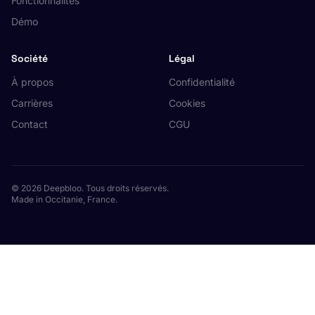
Fonctionnalités
Démo
Société
Légal
À propos
Confidentialité
Carrières
Cookies
Contact
CGU
© 2026 Deepbloo. Tous droits réservés.
Made in Occitanie, France.