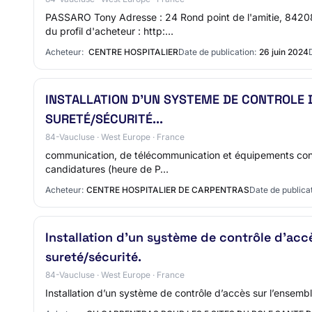
PASSARO Tony Adresse : 24 Rond point de l'amitie, 842
du profil d'acheteur : http:…
Acheteur:
CENTRE HOSPITALIER
Date de publication:
26 juin 2024
INSTALLATION D’UN SYSTEME DE CONTROLE 
SURETÉ/SÉCURITÉ...
84-Vaucluse · West Europe · France
communication, de télécommunication et équipements conne
candidatures (heure de P…
Acheteur:
CENTRE HOSPITALIER DE CARPENTRAS
Date de publicat
Installation d’un système de contrôle d’acc
sureté/sécurité.
84-Vaucluse · West Europe · France
Installation d’un système de contrôle d’accès sur l’ensemb