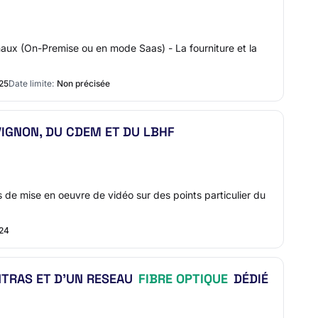
anaux (On-Premise ou en mode Saas) - La fourniture et la
025
Date limite:
Non précisée
VIGNON, DU CDEM ET DU LBHF
de mise en oeuvre de vidéo sur des points particulier du
024
NTRAS ET D'UN RESEAU
FIBRE OPTIQUE
DÉDIÉ