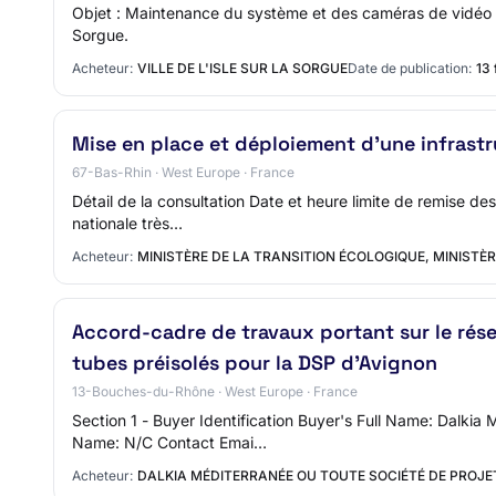
Objet : Maintenance du système et des caméras de vidéo prot
Sorgue.
Acheteur:
VILLE DE L'ISLE SUR LA SORGUE
Date de publication:
13 
Mise en place et déploiement d’une infrastr
67-Bas-Rhin · West Europe · France
Détail de la consultation Date et heure limite de remise de
nationale très…
Acheteur:
MINISTÈRE DE LA TRANSITION ÉCOLOGIQUE, MINISTÈR
Accord-cadre de travaux portant sur le rése
tubes préisolés pour la DSP d'Avignon
13-Bouches-du-Rhône · West Europe · France
Section 1 - Buyer Identification Buyer's Full Name: Dalki
Name: N/C Contact Emai…
Acheteur:
DALKIA MÉDITERRANÉE OU TOUTE SOCIÉTÉ DE PROJE