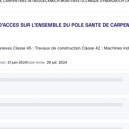
 DE CARPENTRAS (ATIR/UGECAM/CH MONTFAVET/CLINIQUE SYNERGIA/CH C
D’ACCES SUR L’ENSEMBLE DU POLE SANTE DE CARPE
xes Classe 45 : Travaux de construction Classe 42 : Machines indus
ion:
21 juin 2024
Date limite:
29 juil. 2024