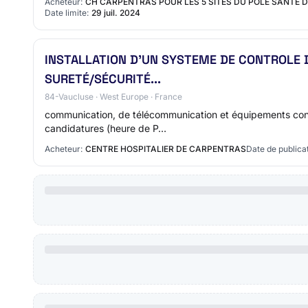
Acheteur:
CH CARPENTRAS POUR LES 5 SITES DU POLE SANTE
Date limite:
29 juil. 2024
INSTALLATION D’UN SYSTEME DE CONTROLE 
SURETÉ/SÉCURITÉ...
84-Vaucluse · West Europe · France
communication, de télécommunication et équipements conne
candidatures (heure de P…
Acheteur:
CENTRE HOSPITALIER DE CARPENTRAS
Date de publicat