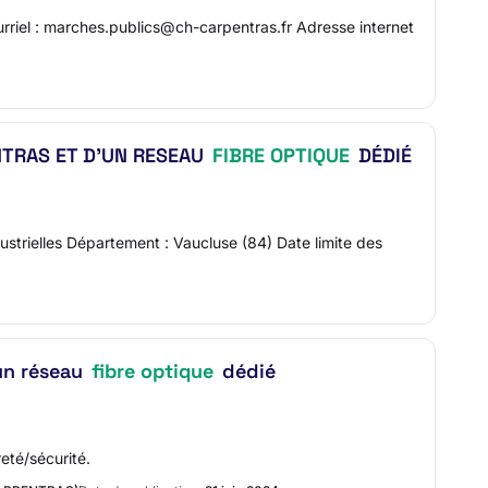
el : marches.publics@ch-carpentras.fr Adresse internet
NTRAS ET D’UN RESEAU
FIBRE OPTIQUE
DÉDIÉ
trielles Département : Vaucluse (84) Date limite des
’un réseau
fibre optique
dédié
eté/sécurité.