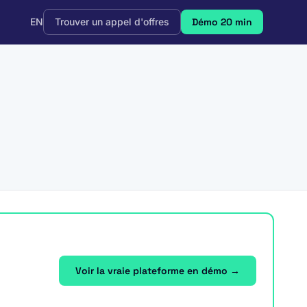
EN
Trouver un appel d'offres
Démo 20 min
Voir la vraie plateforme en démo →