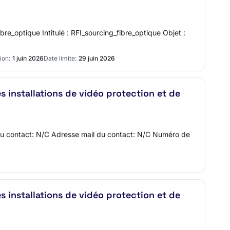
bre_optique Intitulé : RFI_sourcing_fibre_optique Objet :
ion:
1 juin 2026
Date limite:
29 juin 2026
 installations de vidéo protection et de
m du contact: N/C Adresse mail du contact: N/C Numéro de
 installations de vidéo protection et de