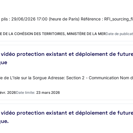
s plis : 29/06/2026 17:00 (heure de Paris) Référence : RFI_sourcing_fi
E DE LA COHÉSION DES TERRITOIRES, MINISTÈRE DE LA MER
Date de publicat
idéo protection existant et déploiement de futures
gue
ille de L'Isle sur la Sorgue Adresse: Section 2 - Communication No
févr. 2026
Date limite:
23 mars 2026
idéo protection existant et déploiement de futures
gue.