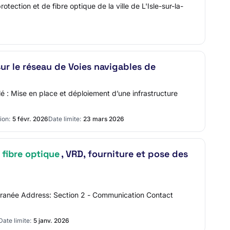
ection et de fibre optique de la ville de L'Isle-sur-la-
ur le réseau de Voies navigables de
lé : Mise en place et déploiement d’une infrastructure
ion:
5 févr. 2026
Date limite:
23 mars 2026
t
fibre optique
, VRD, fourniture et pose des
terranée Address: Section 2 - Communication Contact
Date limite:
5 janv. 2026