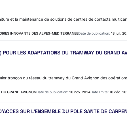
rniture et la maintenance de solutions de centres de contacts multic
ITOIRES INNOVANTS DES ALPES-MEDITERRANEE
Date de publication:
18 juil. 2
C) POUR LES ADAPTATIONS DU TRAMWAY DU GRAND A
mier tronçon du réseau du tramway du Grand Avignon des opérations 
E DU GRAND AVIGNON
Date de publication:
20 nov. 2024
Date limite:
16 déc. 2
D'ACCES SUR L'ENSEMBLE DU POLE SANTE DE CARPE