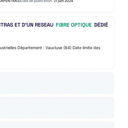
ARPENTRAS)
Date de publication:
21 juin 2024
NTRAS ET D’UN RESEAU
FIBRE OPTIQUE
DÉDIÉ
trielles Département : Vaucluse (84) Date limite des