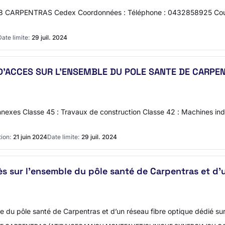
08 CARPENTRAS Cedex Coordonnées : Téléphone : 0432858925 Courri
Date limite:
29 juil. 2024
D’ACCES SUR L’ENSEMBLE DU POLE SANTE DE CARPE
xes Classe 45 : Travaux de construction Classe 42 : Machines indus
ion:
21 juin 2024
Date limite:
29 juil. 2024
ès sur l’ensemble du pôle santé de Carpentras et d
le du pôle santé de Carpentras et d’un réseau fibre optique dédié sur