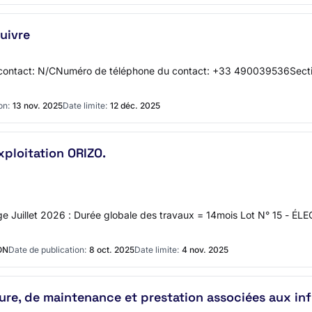
uivre
ntact: N/CNuméro de téléphone du contact: +33 490039536Section 
on:
13 nov. 2025
Date limite:
12 déc. 2025
ploitation ORIZO.
age Juillet 2026 : Durée globale des travaux = 14mois Lot N° 15 - 
ON
Date de publication:
8 oct. 2025
Date limite:
4 nov. 2025
re, de maintenance et prestation associées aux inf