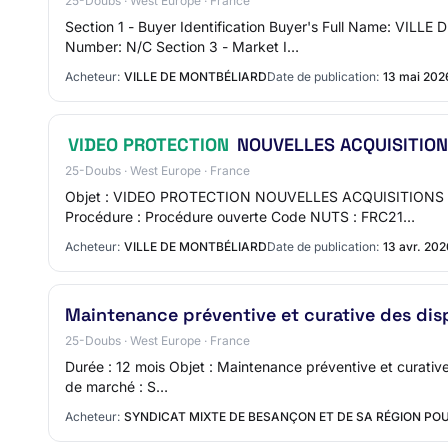
25-Doubs · West Europe · France
Section 1 - Buyer Identification Buyer's Full Name: VI
Number: N/C Section 3 - Market I…
Acheteur:
VILLE DE MONTBÉLIARD
Date de publication:
13 mai 202
VIDEO PROTECTION
NOUVELLES ACQUISITION
25-Doubs · West Europe · France
Objet : VIDEO PROTECTION NOUVELLES ACQUISITIONS M
Procédure : Procédure ouverte Code NUTS : FRC21…
Acheteur:
VILLE DE MONTBÉLIARD
Date de publication:
13 avr. 20
Maintenance préventive et curative des dis
25-Doubs · West Europe · France
Durée : 12 mois Objet : Maintenance préventive et curative
de marché : S…
Acheteur:
SYNDICAT MIXTE DE BESANÇON ET DE SA RÉGION POU