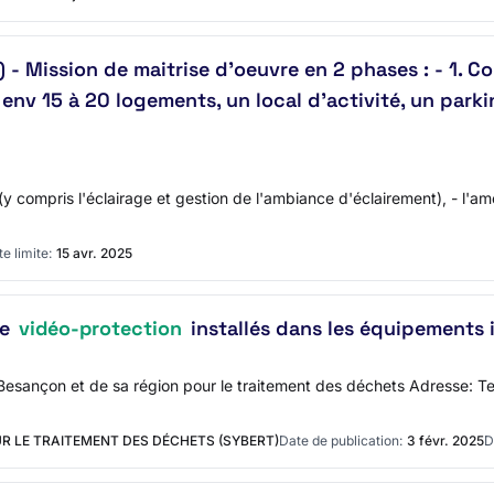
) - Mission de maitrise d'oeuvre en 2 phases : - 1. C
v 15 à 20 logements, un local d'activité, un parkin
ble (y compris l'éclairage et gestion de l'ambiance d'éclairement), - 
e limite:
15 avr. 2025
de
vidéo-protection
installés dans les équipements 
Besançon et de sa région pour le traitement des déchets Adresse: T
R LE TRAITEMENT DES DÉCHETS (SYBERT)
Date de publication:
3 févr. 2025
D