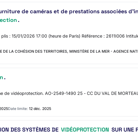
urniture de caméras et de prestations associées d'
ection
.
s plis : 15/01/2026 17:00 (heure de Paris) Référence : 2611I006 Intitu
E DE LA COHÉSION DES TERRITOIRES, MINISTÈRE DE LA MER - AGENCE NAT
on
.
ème de vidéoprotection. AO-2549-1490 25 - CC DU VAL DE MORTEAU 
 2025
Date limite:
12 déc. 2025
ION DES SYSTÈMES DE
VIDÉOPROTECTION
SUR UNE P