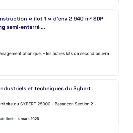
onstruction « ilot 1 » d'env 2 940 m² SDP
g semi-enterré ...
l'aménagement phonique, - les autres lots de second oeuvre
industriels et techniques du Sybert
erritoire du SYBERT 25000 - Besançon Section 2 -
ate limite:
4 mars 2025