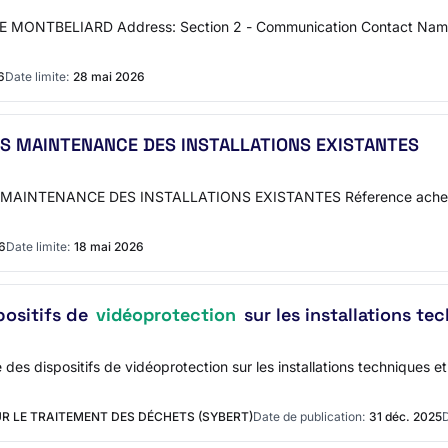
LLE DE MONTBELIARD Address: Section 2 - Communication Contact Na
6
Date limite:
28 mai 2026
S MAINTENANCE DES INSTALLATIONS EXISTANTES
AINTENANCE DES INSTALLATIONS EXISTANTES Réference acheteur 
26
Date limite:
18 mai 2026
positifs de
vidéoprotection
sur les installations te
 des dispositifs de vidéoprotection sur les installations techniques 
R LE TRAITEMENT DES DÉCHETS (SYBERT)
Date de publication:
31 déc. 2025
D