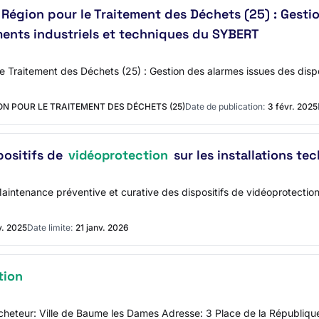
égion pour le Traitement des Déchets (25) : Gestio
ments industriels et techniques du SYBERT
Traitement des Déchets (25) : Gestion des alarmes issues des dispos
ON POUR LE TRAITEMENT DES DÉCHETS (25)
Date de publication:
3 févr. 2025
positifs de
vidéoprotection
sur les installations te
enance préventive et curative des dispositifs de vidéoprotection su
v. 2025
Date limite:
21 janv. 2026
tion
l'acheteur: Ville de Baume les Dames Adresse: 3 Place de la Républ