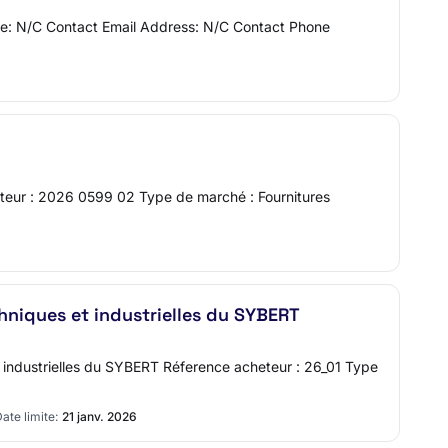
me: N/C Contact Email Address: N/C Contact Phone
: 2026 0599 02 Type de marché : Fournitures
chniques et industrielles du SYBERT
et industrielles du SYBERT Réference acheteur : 26_01 Type
ate limite:
21 janv. 2026