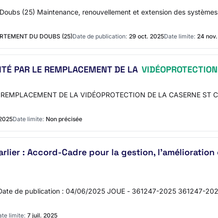
u Doubs (25) Maintenance, renouvellement et extension des systèmes 
ARTEMENT DU DOUBS (25)
Date de publication:
29 oct. 2025
Date limite:
24 nov
ITÉ PAR LE REMPLACEMENT DE LA
VIDÉOPROTECTION
 REMPLACEMENT DE LA VIDÉOPROTECTION DE LA CASERNE ST CLAU
 2025
Date limite:
Non précisée
rlier : Accord-Cadre pour la gestion, l'amélioration e
 Date de publication : 04/06/2025 JOUE - 361247-2025 361247-2025
te limite:
7 juil. 2025