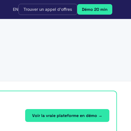
EN
Trouver un appel d'offres
Démo 20 min
Voir la vraie plateforme en démo →