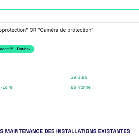
ment:
25 - Doubs
×
39-Jura
-Loire
89-Yonne
S MAINTENANCE DES INSTALLATIONS EXISTANTES