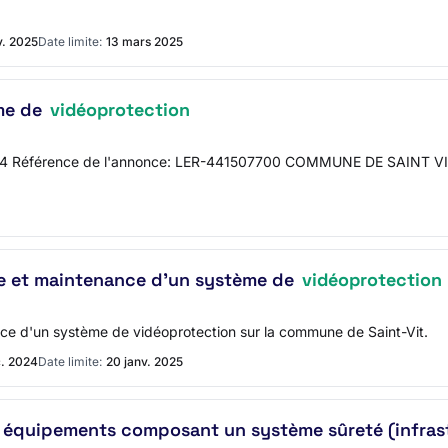
v. 2025
Date limite:
13 mars 2025
ème de
vidéoprotection
024 Référence de l'annonce: LER-441507700 COMMUNE DE SAINT VIT 
se et maintenance d'un système de
vidéoprotection
nce d'un système de vidéoprotection sur la commune de Saint-Vit.
c. 2024
Date limite:
20 janv. 2025
 équipements composant un système sûreté (infrast