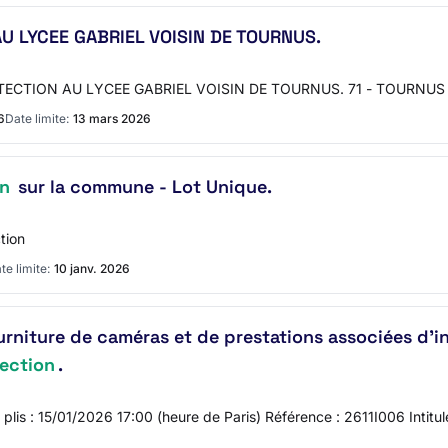
U LYCEE GABRIEL VOISIN DE TOURNUS.
ECTION AU LYCEE GABRIEL VOISIN DE TOURNUS. 71 - TOURNUS Mise
6
Date limite:
13 mars 2026
on
sur la commune - Lot Unique.
tion
te limite:
10 janv. 2026
urniture de caméras et de prestations associées d'
ection
.
s plis : 15/01/2026 17:00 (heure de Paris) Référence : 2611I006 Intitu