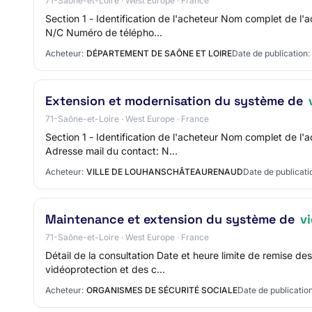
71-Saône-et-Loire · West Europe · France
Section 1 - Identification de l'acheteur Nom complet de 
N/C Numéro de télépho…
Acheteur:
DÉPARTEMENT DE SAÔNE ET LOIRE
Date de publication:
Extension et modernisation du système de
71-Saône-et-Loire · West Europe · France
Section 1 - Identification de l'acheteur Nom complet de
Adresse mail du contact: N…
Acheteur:
VILLE DE LOUHANSCHÂTEAURENAUD
Date de publicati
Maintenance et extension du système de
v
71-Saône-et-Loire · West Europe · France
Détail de la consultation Date et heure limite de remise 
vidéoprotection et des c…
Acheteur:
ORGANISMES DE SÉCURITÉ SOCIALE
Date de publication