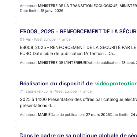
Acheteur:
MINISTÈRE DE LA TRANSITION ÉCOLOGIQUE, MINISTÈR
Date limite:
15 janv. 2026
EB008_2025 - RENFORCEMENT DE LA SÉCUR
01-Ain · West Europe · France
EB008_2025 - RENFORCEMENT DE LA SÉCURITÉ PAR LE
EURO Date cible de publication (Attention : Da…
Acheteur:
MINISTÈRE DE L'INTÉRIEUR
Date de publication:
18 sept.
Réalisation du dispositif de
vidéoprotectio
71-Saône-et-Loire · West Europe · France
2025 à 14:00 Présentation des offres par catalogue électro
présentations d…
Acheteur:
MAIRIË
Date de publication:
27 mars 2025
Date limite:
24 
Dans le cadre de sa politique globale de séc