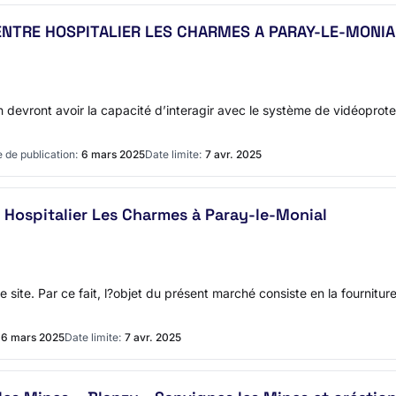
ENTRE HOSPITALIER LES CHARMES A PARAY-LE-MONIA
devront avoir la capacité d’interagir avec le système de vidéoprotecti
 de publication:
6 mars 2025
Date limite:
7 avr. 2025
 Hospitalier Les Charmes à Paray-le-Monial
 site. Par ce fait, l?objet du présent marché consiste en la fournitur
6 mars 2025
Date limite:
7 avr. 2025