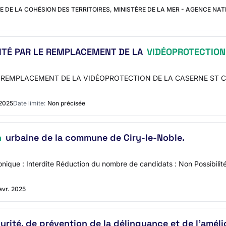
E DE LA COHÉSION DES TERRITOIRES, MINISTÈRE DE LA MER - AGENCE NAT
ITÉ PAR LE REMPLACEMENT DE LA
VIDÉOPROTECTION
 REMPLACEMENT DE LA VIDÉOPROTECTION DE LA CASERNE ST CLAU
 2025
Date limite:
Non précisée
n
urbaine de la commune de Ciry-le-Noble.
nique : Interdite Réduction du nombre de candidats : Non Possibilité 
avr. 2025
urité, de prévention de la délinquance et de l’améli