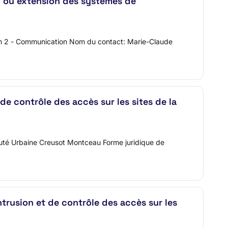
n ou extension des systèmes de
tion 2 - Communication Nom du contact: Marie-Claude
 de contrôle des accès sur les sites de la
auté Urbaine Creusot Montceau Forme juridique de
intrusion et de contrôle des accès sur les