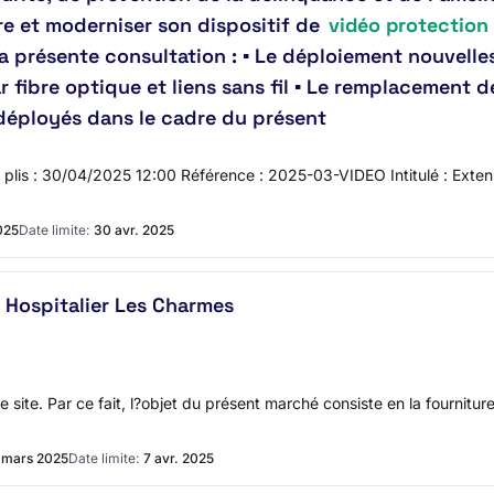
e et moderniser son dispositif de
vidéo protection
 présente consultation : ▪ Le déploiement nouvelle
 fibre optique et liens sans fil ▪ Le remplacement
déployés dans le cadre du présent
es plis : 30/04/2025 12:00 Référence : 2025-03-VIDEO Intitulé : Exten
025
Date limite:
30 avr. 2025
 Hospitalier Les Charmes
 site. Par ce fait, l?objet du présent marché consiste en la fournitur
 mars 2025
Date limite:
7 avr. 2025