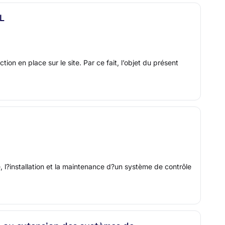
L
on en place sur le site. Par ce fait, l’objet du présent
e, l?installation et la maintenance d?un système de contrôle