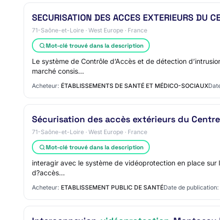
SECURISATION DES ACCES EXTERIEURS DU C
71-Saône-et-Loire · West Europe · France
Mot-clé trouvé dans la description
Le système de Contrôle d’Accès et de détection d’intrusion 
marché consis…
Acheteur:
ÉTABLISSEMENTS DE SANTÉ ET MÉDICO-SOCIAUX
Date
Sécurisation des accès extérieurs du Centre
71-Saône-et-Loire · West Europe · France
Mot-clé trouvé dans la description
interagir avec le système de vidéoprotection en place sur le
d?accès…
Acheteur:
ETABLISSEMENT PUBLIC DE SANTÉ
Date de publication: