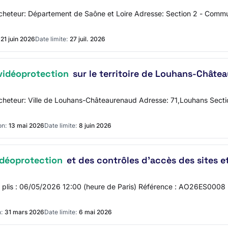
l'acheteur: Département de Saône et Loire Adresse: Section 2 - Com
21 juin 2026
Date limite:
27 juil. 2026
vidéoprotection
sur le territoire de Louhans-Châte
 l'acheteur: Ville de Louhans-Châteaurenaud Adresse: 71,Louhans Se
on:
13 mai 2026
Date limite:
8 juin 2026
idéoprotection
et des contrôles d'accès des sites e
des plis : 06/05/2026 12:00 (heure de Paris) Référence : AO26ES0008 
:
31 mars 2026
Date limite:
6 mai 2026