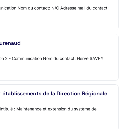
munication Nom du contact: N/C Adresse mail du contact:
aurenaud
ction 2 - Communication Nom du contact: Hervé SAVRY
t établissements de la Direction Régionale
Intitulé : Maintenance et extension du système de