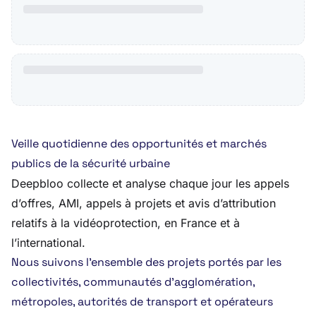
Veille quotidienne des opportunités et marchés
publics de la sécurité urbaine
Deepbloo collecte et analyse chaque jour les appels
d’offres, AMI, appels à projets et avis d’attribution
relatifs à la vidéoprotection, en France et à
l’international.
Nous suivons l’ensemble des projets portés par les
collectivités, communautés d’agglomération,
métropoles, autorités de transport et opérateurs