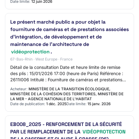
Date limite:
12 juin 2026
Le présent marché public a pour objet la
fourniture de caméras et de prestations associées
d'intégration, de développement et de
maintenance de l'architecture de
vidéoprotection
.
67-Bas-Rhin · West Europe · France
Détail de la consultation Date et heure limite de remise
des plis : 15/01/2026 17:00 (heure de Paris) Référence :
2611I006 Intitulé : Fourniture de caméras et prestations
associées d'intégration, de…
Acheteur:
MINISTÈRE DE LA TRANSITION ÉCOLOGIQUE,
MINISTÈRE DE LA COHÉSION DES TERRITOIRES, MINISTÈRE DE
LA MER - AGENCE NATIONALE DE L'HABITAT
Date de publication:
1 déc. 2025
Date limite:
15 janv. 2026
EB008_2025 - RENFORCEMENT DE LA SÉCURITÉ
PAR LE REMPLACEMENT DE LA
VIDÉOPROTECTION