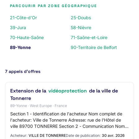
PARCOURIR PAR ZONE GÉOGRAPHIQUE
21-Côte-d'Or
25-Doubs
39-Jura
58-Nièvre
70-Haute-Saône
71-Saône-et-Loire
89-Yonne
90-Territoire de Belfort
7 appels d’offres
Extension de la
vidéoprotection
de la ville de
Tonnerre
89-Yonne · West Europe · France
Section 1 - Identification de l'acheteur Nom complet de
l'acheteur: Ville de Tonnerre Adresse: rue de l'Hôtel de
ville 89700 TONNERRE Section 2 - Communication Nom
du contact: GUYARD Luc Adresse mail…
Acheteur:
VILLE DE TONNERRE
Date de publication:
30 avr. 2026