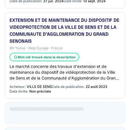
Date de publication:
27 juil. 2024
Date limite:
13 sept. 2024
EXTENSION ET DE MAINTENANCE DU DISPOSITIF DE
VIDEOPROTECTION DE LA VILLE DE SENS ET DE LA
COMMUNAUTE D'AGGLOMERATION DU GRAND
SENONAIS
89-Yonne · West Europe · France
Mot-clé trouvé dans la description
Le marché concerne des travaux d'extension et de
maintenance du dispositif de vidéoprotection de la Ville
de Sens et de la Communauté d'Agglomération du Grand
Sénonais
Acheteur:
VILLE DE SENS
Date de publication:
22 août 2023
Date limite:
Non précisée