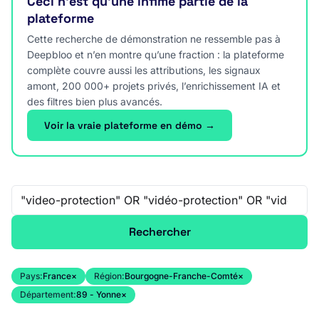
Ceci n’est qu’une infime partie de la
plateforme
Cette recherche de démonstration ne ressemble pas à
Deepbloo et n’en montre qu’une fraction : la plateforme
complète couvre aussi les attributions, les signaux
amont, 200 000+ projets privés, l’enrichissement IA et
des filtres bien plus avancés.
Voir la vraie plateforme en démo →
Recherche libre
Rechercher
Pays:
France
×
Région:
Bourgogne-Franche-Comté
×
Département:
89 - Yonne
×