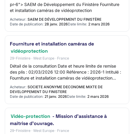
pr-6"> SAEM de Développement du Finistère Fourniture
et installation caméras de vidéoprotection
Acheteur:
SAEM DE DÉVELOPPEMENT DU FINISTÈRE
Date de publication:
28 janv. 2026
Date limite:
2 mars 2026
Fourniture et installation caméras de
vidéoprotection
29-Finistère · West Europe · France
Détail de la consultation Date et heure limite de remise
des plis : 02/03/2026 12:00 Référence : 2026-1 Intitulé :
Fourniture et installation caméras de vidéoprotection
Objet : Fourniture et installa…
Acheteur:
SOCIETE ANONYME DECONOMIE MIXTE DE
DEVELOPPEMENT DU FINISTERE
Date de publication:
21 janv. 2026
Date limite:
2 mars 2026
Vidéo-protection
- Mission d'assistance à
maitrise d'ouvrage.
29-Finistère · West Europe · France