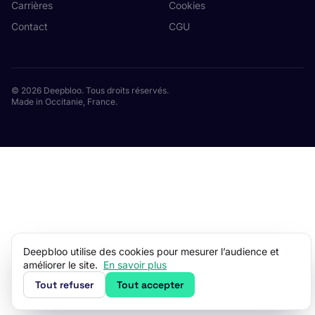
Carrières
Cookies
Contact
CGU
© 2026 Deepbloo. Tous droits réservés.
Made in Occitanie, France.
Deepbloo utilise des cookies pour mesurer l’audience et
améliorer le site.
En savoir plus
Tout refuser
Tout accepter