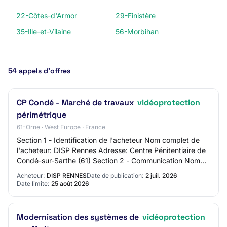
22-Côtes-d'Armor
29-Finistère
35-Ille-et-Vilaine
56-Morbihan
54 appels d’offres
CP Condé - Marché de travaux
vidéoprotection
périmétrique
61-Orne · West Europe · France
Section 1 - Identification de l'acheteur Nom complet de
l'acheteur: DISP Rennes Adresse: Centre Pénitentiaire de
Condé-sur-Sarthe (61) Section 2 - Communication Nom
du contact: UAMP Adresse mail du c…
Acheteur:
DISP RENNES
Date de publication:
2 juil. 2026
Date limite:
25 août 2026
Modernisation des systèmes de
vidéoprotection