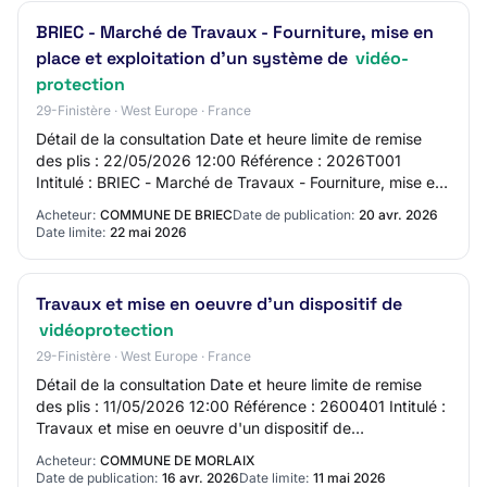
BRIEC - Marché de Travaux - Fourniture, mise en
place et exploitation d'un système de
vidéo-
protection
29-Finistère · West Europe · France
Détail de la consultation Date et heure limite de remise
des plis : 22/05/2026 12:00 Référence : 2026T001
Intitulé : BRIEC - Marché de Travaux - Fourniture, mise en
place et exploitation d'un système…
Acheteur:
COMMUNE DE BRIEC
Date de publication:
20 avr. 2026
Date limite:
22 mai 2026
Travaux et mise en oeuvre d'un dispositif de
vidéoprotection
29-Finistère · West Europe · France
Détail de la consultation Date et heure limite de remise
des plis : 11/05/2026 12:00 Référence : 2600401 Intitulé :
Travaux et mise en oeuvre d'un dispositif de
vidéoprotection Objet : Travaux et mis…
Acheteur:
COMMUNE DE MORLAIX
Date de publication:
16 avr. 2026
Date limite:
11 mai 2026