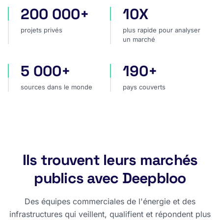
200 000+
10X
projets privés
plus rapide pour analyser
projets privés
plus rapide pour analyser
un marché
5 000+
190+
sources dans le monde
pays couverts
sources dans le monde
pays couverts
Ils trouvent leurs marchés
publics avec Deepbloo
Des équipes commerciales de l'énergie et des
infrastructures qui veillent, qualifient et répondent plus