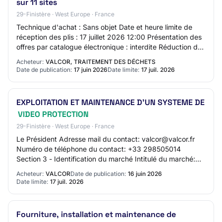
sur 11 sites
29-Finistère · West Europe · France
Technique d'achat : Sans objet Date et heure limite de
réception des plis : 17 juillet 2026 12:00 Présentation des
offres par catalogue électronique : interdite Réduction du
nombre de candidats : Non…
Acheteur:
VALCOR, TRAITEMENT DES DÉCHETS
Date de publication:
17 juin 2026
Date limite:
17 juil. 2026
EXPLOITATION ET MAINTENANCE D’UN SYSTEME DE
VIDEO PROTECTION
29-Finistère · West Europe · France
Le Président Adresse mail du contact: valcor@valcor.fr
Numéro de téléphone du contact: +33 298505014
Section 3 - Identification du marché Intitulé du marché:
EXPLOITATION ET MAINTENANCE D’UN SYSTEME…
Acheteur:
VALCOR
Date de publication:
16 juin 2026
Date limite:
17 juil. 2026
Fourniture, installation et maintenance de