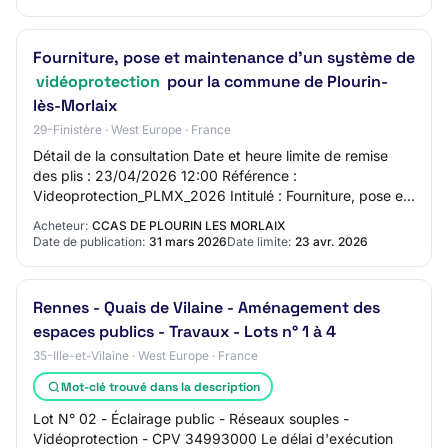
Fourniture, pose et maintenance d'un système de
vidéoprotection
pour la commune de Plourin-
lès-Morlaix
29-Finistère · West Europe · France
Détail de la consultation Date et heure limite de remise
des plis : 23/04/2026 12:00 Référence :
Videoprotection_PLMX_2026 Intitulé : Fourniture, pose et
maintenance d'un système de vidéoprotection p…
Acheteur:
CCAS DE PLOURIN LES MORLAIX
Date de publication:
31 mars 2026
Date limite:
23 avr. 2026
Rennes - Quais de Vilaine - Aménagement des
espaces publics - Travaux - Lots n° 1 à 4
35-Ille-et-Vilaine · West Europe · France
Mot-clé trouvé dans la description
Lot N° 02 - Éclairage public - Réseaux souples -
Vidéoprotection - CPV 34993000 Le délai d'exécution