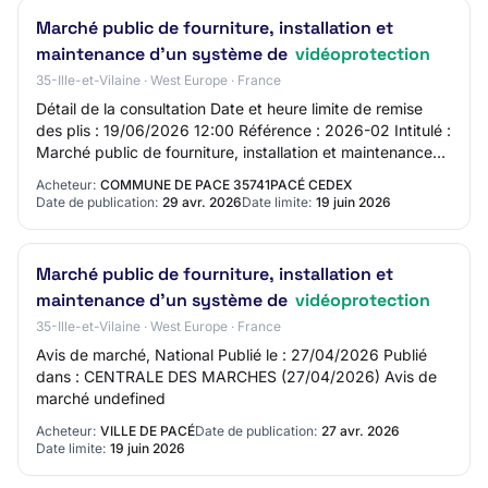
Marché public de fourniture, installation et
maintenance d’un système de
vidéoprotection
35-Ille-et-Vilaine · West Europe · France
Détail de la consultation Date et heure limite de remise
des plis : 19/06/2026 12:00 Référence : 2026-02 Intitulé :
Marché public de fourniture, installation et maintenance
d’un système de vidéoprote…
Acheteur:
COMMUNE DE PACE 35741PACÉ CEDEX
Date de publication:
29 avr. 2026
Date limite:
19 juin 2026
Marché public de fourniture, installation et
maintenance d'un système de
vidéoprotection
35-Ille-et-Vilaine · West Europe · France
Avis de marché, National Publié le : 27/04/2026 Publié
dans : CENTRALE DES MARCHES (27/04/2026) Avis de
marché undefined
Acheteur:
VILLE DE PACÉ
Date de publication:
27 avr. 2026
Date limite:
19 juin 2026