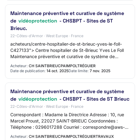
Maintenance préventive et curative de système
de
vidéoprotection
- CHSBPT - Sites de ST
Brieuc.
22-Côtes-d'Armor · West Europe · France
acheteurs/centre-hospitalier-de-st-brieuc-yves-le-foll-
C427133"> Centre hospitalier de St-Brieuc Yves Le Foll
Maintenance préventive et curative de système de
vidéoprotection
Acheteur:
CH SAINTBRIEUCPAIMPOLTRÉGUIER
Date de publication:
14 oct. 2025
Date limite:
7 nov. 2025
Maintenance préventive et curative de système
de
vidéoprotection
- CHSBPT - Sites de ST Brieuc
22-Côtes-d'Armor · West Europe · France
Correspondant : Madame la Directrice Adresse : 10, rue
Marcel Proust, 22027 SAINT-BRIEUC Coordonnées :
Téléphone : 0296017288 Courriel : correspondre@aws-
france.com Adresse internet : https://www.ch-…
Acheteur:
CH SAINTBRIEUCPAIMPOLTRÉGUIERTRAVAUX