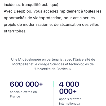
incidents, tranquillité publique)
Avec Deepbloo, vous accédez rapidement à toutes les
opportunités de vidéoprotection, pour anticiper les
projets de modernisation et de sécurisation des villes
et territoires.
Une IA développée en partenariat avec l'Université de
Montpellier et le collège Sciences et technologies de
l'Université de Bordeaux.
600 000+
4 000
appels d'offres en France
appels d'offres internatio
000+
appels d'offres en
France
appels d'offres
internationaux