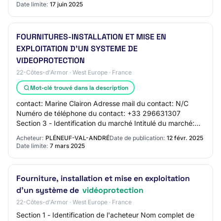
Date limite:
17 juin 2025
FOURNITURES-INSTALLATION ET MISE EN
EXPLOITATION D'UN SYSTEME DE
VIDEOPROTECTION
22-Côtes-d'Armor · West Europe · France
Mot-clé trouvé dans la description
contact: Marine Clairon Adresse mail du contact: N/C
Numéro de téléphone du contact: +33 296631307
Section 3 - Identification du marché Intitulé du marché:
FOURNITURES-INSTALLATION ET MISE EN EXPLOIT…
Acheteur:
PLÉNEUF-VAL-ANDRÉ
Date de publication:
12 févr. 2025
Date limite:
7 mars 2025
Fourniture, installation et mise en exploitation
d'un système de
vidéoprotection
22-Côtes-d'Armor · West Europe · France
Section 1 - Identification de l'acheteur Nom complet de