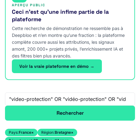
APERÇU PUBLIC
Ceci n’est qu’une infime partie de la
plateforme
Cette recherche de démonstration ne ressemble pas à
Deepbloo et n’en montre qu’une fraction : la plateforme
complète couvre aussi les attributions, les signaux
amont, 200 000+ projets privés, l’enrichissement IA et
des filtres bien plus avancés.
Voir la vraie plateforme en démo →
Recherche libre
Rechercher
Pays:
France
×
Région:
Bretagne
×