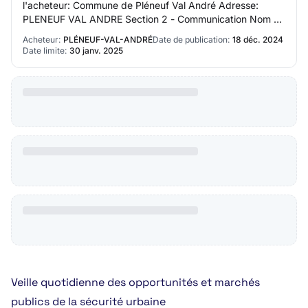
l'acheteur: Commune de Pléneuf Val André Adresse:
PLENEUF VAL ANDRE Section 2 - Communication Nom du
contact: Marine Clairon Adresse mail du co…
Acheteur:
PLÉNEUF-VAL-ANDRÉ
Date de publication:
18 déc. 2024
Date limite:
30 janv. 2025
Veille quotidienne des opportunités et marchés
publics de la sécurité urbaine