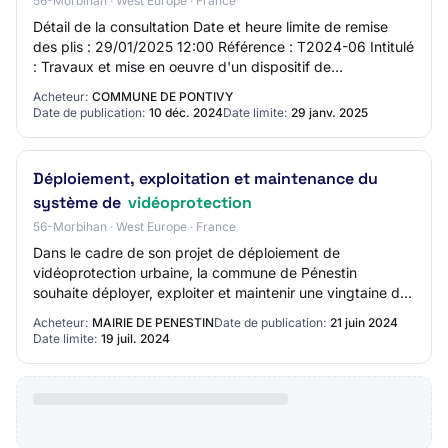
56-Morbihan · West Europe · France
Détail de la consultation Date et heure limite de remise
des plis : 29/01/2025 12:00 Référence : T2024-06 Intitulé
: Travaux et mise en oeuvre d'un dispositif de
vidéoprotection Objet : Travaux et mi…
Acheteur:
COMMUNE DE PONTIVY
Date de publication:
10 déc. 2024
Date limite:
29 janv. 2025
Déploiement, exploitation et maintenance du
système de
vidéoprotection
56-Morbihan · West Europe · France
Dans le cadre de son projet de déploiement de
vidéoprotection urbaine, la commune de Pénestin
souhaite déployer, exploiter et maintenir une vingtaine de
caméras sur sa commune
Acheteur:
MAIRIE DE PENESTIN
Date de publication:
21 juin 2024
Date limite:
19 juil. 2024