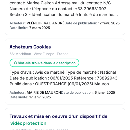
contact: Marine Clairon Adresse mail du contact: N/C
Numéro de téléphone du contact: +33 296631307
Section 3 - Identification du marché Intitulé du marché:
FOURNITURES-INSTALLATION ET MISE EN EXPLOIT…
Acheteur:
PLÉNEUF-VAL-ANDRÉ
Date de publication:
12 févr. 2025
Date limite:
7 mars 2025
Acheteurs Cookies
56-Morbihan · West Europe · France
Mot-clé trouvé dans la description
Type d'avis : Avis de marché Type de marché : National
Date de publication : 06/01/2025 Référence : 73892943
Publié dans : OUEST-FRANCE (06/01/2025) Mauron
Fourniture, installation et maintenance d'u…
Acheteur:
MAIRIE DE MAURON
Date de publication:
6 janv. 2025
Date limite:
17 janv. 2025
Travaux et mise en oeuvre d'un dispositif de
vidéoprotection