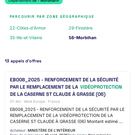
Département:
56 - Morbihan
×
PARCOURIR PAR ZONE GÉOGRAPHIQUE
22-Côtes-d'Armor
29-Finistère
35-Ille-et-Vilaine
56-Morbihan
13 appels d’offres
EB008_2025 - RENFORCEMENT DE LA SÉCURITÉ
PAR LE REMPLACEMENT DE LA
VIDÉOPROTECTION
DE LA CASERNE ST CLAUDE À GRASSE (06)
01-Ain · West Europe · France
EB008_2025 - RENFORCEMENT DE LA SÉCURITÉ PAR LE
REMPLACEMENT DE LA VIDÉOPROTECTION DE LA
CASERNE ST CLAUDE À GRASSE (06) Montant estimé du
marché: 50000 EURO Date cible de publication (Attention
Acheteur:
MINISTÈRE DE L'INTÉRIEUR
: Da…