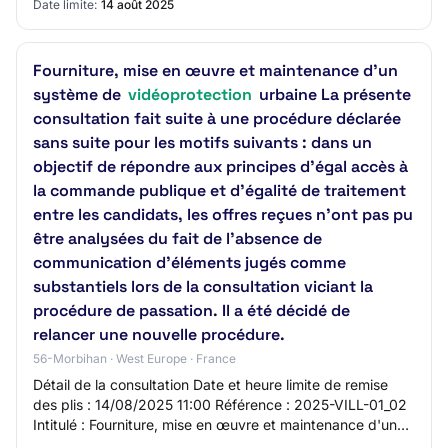
Date limite:
14 août 2025
Fourniture, mise en œuvre et maintenance d'un
système de
vidéoprotection
urbaine La présente
consultation fait suite à une procédure déclarée
sans suite pour les motifs suivants : dans un
objectif de répondre aux principes d’égal accès à
la commande publique et d’égalité de traitement
entre les candidats, les offres reçues n’ont pas pu
être analysées du fait de l’absence de
communication d’éléments jugés comme
substantiels lors de la consultation viciant la
procédure de passation. Il a été décidé de
relancer une nouvelle procédure.
56-Morbihan · West Europe · France
Détail de la consultation Date et heure limite de remise
des plis : 14/08/2025 11:00 Référence : 2025-VILL-01_02
Intitulé : Fourniture, mise en œuvre et maintenance d'un
système de vidéoprotection ur…