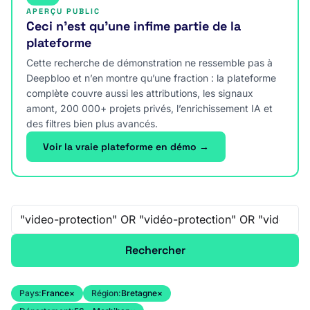
APERÇU PUBLIC
Ceci n’est qu’une infime partie de la
plateforme
Cette recherche de démonstration ne ressemble pas à
Deepbloo et n’en montre qu’une fraction : la plateforme
complète couvre aussi les attributions, les signaux
amont, 200 000+ projets privés, l’enrichissement IA et
des filtres bien plus avancés.
Voir la vraie plateforme en démo →
Recherche libre
Rechercher
Pays:
France
×
Région:
Bretagne
×