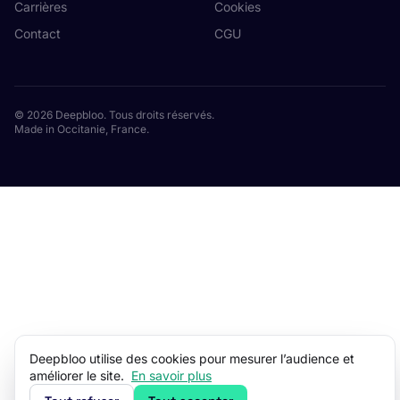
Carrières
Cookies
Contact
CGU
© 2026 Deepbloo. Tous droits réservés.
Made in Occitanie, France.
Deepbloo utilise des cookies pour mesurer l’audience et
améliorer le site.
En savoir plus