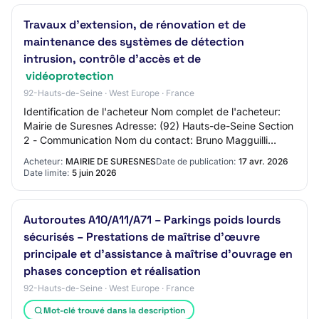
Travaux d’extension, de rénovation et de
maintenance des systèmes de détection
intrusion, contrôle d’accès et de
vidéoprotection
92-Hauts-de-Seine · West Europe · France
Identification de l'acheteur Nom complet de l'acheteur:
Mairie de Suresnes Adresse: (92) Hauts-de-Seine Section
2 - Communication Nom du contact: Bruno Magguilli
Adresse mail du contact: N/C Numéro d…
Acheteur:
MAIRIE DE SURESNES
Date de publication:
17 avr. 2026
Date limite:
5 juin 2026
Autoroutes A10/A11/A71 – Parkings poids lourds
sécurisés – Prestations de maîtrise d’œuvre
principale et d’assistance à maîtrise d’ouvrage en
phases conception et réalisation
92-Hauts-de-Seine · West Europe · France
Mot-clé trouvé dans la description