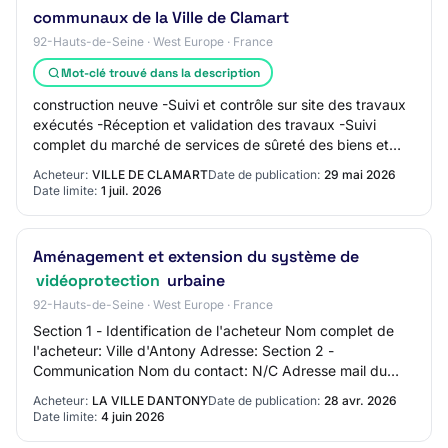
communaux de la Ville de Clamart
92-Hauts-de-Seine · West Europe · France
Mot-clé trouvé dans la description
construction neuve -Suivi et contrôle sur site des travaux
exécutés -Réception et validation des travaux -Suivi
complet du marché de services de sûreté des biens et
des personnes (suivi des prestatio…
Acheteur:
VILLE DE CLAMART
Date de publication:
29 mai 2026
Date limite:
1 juil. 2026
Aménagement et extension du système de
vidéoprotection
urbaine
92-Hauts-de-Seine · West Europe · France
Section 1 - Identification de l'acheteur Nom complet de
l'acheteur: Ville d'Antony Adresse: Section 2 -
Communication Nom du contact: N/C Adresse mail du
contact: N/C Numéro de téléphone du contact:…
Acheteur:
LA VILLE DANTONY
Date de publication:
28 avr. 2026
Date limite:
4 juin 2026