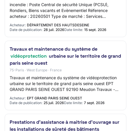
incendie : Poste Central de sécurité Unique (PCSU),
Rondiers, Biens vacants et Evènementiel Réference
acheteur : 20260501 Type de marché : Services
Procédure : Procédure ouverte Lieu principal d'exéc…
Acheteur:
DÉPARTEMENT DES HAUTSDESEINE
Date de publication:
28 juil. 2026
Date limite:
15 sept. 2026
Travaux et maintenance du système de
vidéoprotection
urbaine sur le territoire de grand
paris seine ouest
75-Paris · West Europe · France
Travaux et maintenance du système de vidéoprotection
urbaine sur le territoire de grand paris seine ouest EPT
GRAND PARIS SEINE OUEST 92190 Meudon Travaux -
Procédure Adaptée € Marché > 90 000 € Date…
Acheteur:
EPT GRAND PARIS SEINE OUEST
Date de publication:
25 juil. 2026
Date limite:
7 sept. 2026
Prestations d'assistance à maitrise d'ouvrage sur
les installations de sûreté des bâtiments