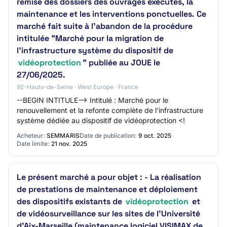
remise des dossiers des ouvrages exécutés, la
maintenance et les interventions ponctuelles. Ce
marché fait suite à l'abandon de la procédure
intitulée "Marché pour la migration de
l'infrastructure système du dispositif de
vidéoprotection
" publiée au JOUE le
27/06/2025.
92-Hauts-de-Seine · West Europe · France
--BEGIN INTITULE--> Intitulé : Marché pour le
renouvellement et la refonte complète de l’infrastructure
système dédiée au dispositif de vidéoprotection <!
Acheteur:
SEMMARIS
Date de publication:
9 oct. 2025
Date limite:
21 nov. 2025
Le présent marché a pour objet : - La réalisation
de prestations de maintenance et déploiement
des dispositifs existants de
vidéoprotection
et
de vidéosurveillance sur les sites de l’Université
d’Aix-Marseille (maintenance logiciel VISIMAX de