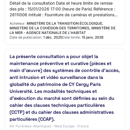
Détail de la consultation Date et heure limite de remise
des plis : 15/01/2026 17:00 (heure de Paris) Référence :
2611I006 Intitulé : Fourniture de caméras et prestations
associées d'intégration, de…
Acheteur:
MINISTÈRE DE LA TRANSITION ÉCOLOGIQUE,
MINISTÈRE DE LA COHÉSION DES TERRITOIRES, MINISTÈRE DE
LA MER - AGENCE NATIONALE DE L'HABITAT
Date de publication:
1 déc. 2025
Date limite:
15 janv. 2026
La présente consultation a pour objet la
maintenance préventive et curative (pièces et
main d’œuvre) des systèmes de contrôle d’accès,
anti intrusion et vidéo surveillance dans la
globalité du patrimoine de CY Cergy Paris
Université. Les modalités techniques et
d’exécution du marché sont définies au sein du
cahier des clauses techniques particulières
(CCTP) et du cahier des clauses administratives
particulières (CCAP).
64-Pyrénées-Atlantiques · West Europe · France