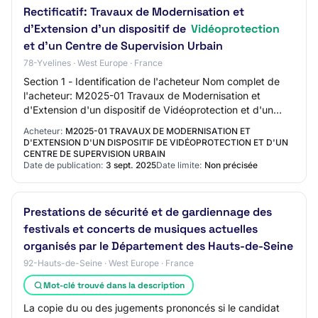
Rectificatif: Travaux de Modernisation et
d'Extension d'un dispositif de
Vidéoprotection
et d'un Centre de Supervision Urbain
78-Yvelines · West Europe · France
Section 1 - Identification de l'acheteur Nom complet de
l'acheteur: M2025-01 Travaux de Modernisation et
d'Extension d'un dispositif de Vidéoprotection et d'un
Centre de Supervision Urbain Adresse: S…
Acheteur:
M2025-01 TRAVAUX DE MODERNISATION ET
D'EXTENSION D'UN DISPOSITIF DE VIDÉOPROTECTION ET D'UN
CENTRE DE SUPERVISION URBAIN
Date de publication:
3 sept. 2025
Date limite:
Non précisée
Prestations de sécurité et de gardiennage des
festivals et concerts de musiques actuelles
organisés par le Département des Hauts-de-Seine
92-Hauts-de-Seine · West Europe · France
Mot-clé trouvé dans la description
La copie du ou des jugements prononcés si le candidat