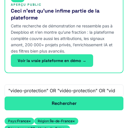
APERÇU PUBLIC
Ceci n’est qu’une infime partie de la
plateforme
Cette recherche de démonstration ne ressemble pas à
Deepbloo et n’en montre qu’une fraction : la plateforme
complète couvre aussi les attributions, les signaux
amont, 200 000+ projets privés, l’enrichissement IA et
des filtres bien plus avancés.
Voir la vraie plateforme en démo →
Recherche libre
Rechercher
Pays:
France
×
Région:
Île-de-France
×