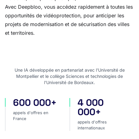
Avec Deepbloo, vous accédez rapidement à toutes les
opportunités de vidéoprotection, pour anticiper les
projets de modernisation et de sécurisation des villes
et territoires.
Une IA développée en partenariat avec l'Université de
Montpellier et le collège Sciences et technologies de
l'Université de Bordeaux.
600 000+
4 000
appels d'offres en France
appels d'offres internatio
000+
appels d'offres en
France
appels d'offres
internationaux