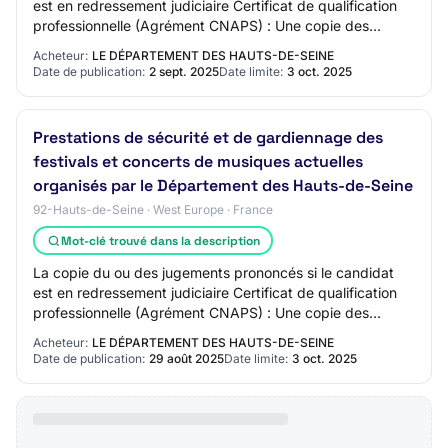
est en redressement judiciaire Certificat de qualification
professionnelle (Agrément CNAPS) : Une copie des
agréments et des autorisations délivr…
Acheteur:
LE DÉPARTEMENT DES HAUTS-DE-SEINE
Date de publication:
2 sept. 2025
Date limite:
3 oct. 2025
Prestations de sécurité et de gardiennage des
festivals et concerts de musiques actuelles
organisés par le Département des Hauts-de-Seine
92-Hauts-de-Seine · West Europe · France
Mot-clé trouvé dans la description
La copie du ou des jugements prononcés si le candidat
est en redressement judiciaire Certificat de qualification
professionnelle (Agrément CNAPS) : Une copie des
agréments et des autorisations délivr…
Acheteur:
LE DÉPARTEMENT DES HAUTS-DE-SEINE
Date de publication:
29 août 2025
Date limite:
3 oct. 2025