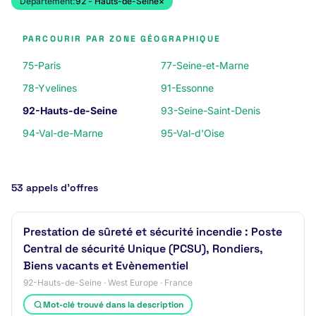
Département:
92 - Hauts-de-Seine
×
PARCOURIR PAR ZONE GÉOGRAPHIQUE
75-Paris
77-Seine-et-Marne
78-Yvelines
91-Essonne
92-Hauts-de-Seine
93-Seine-Saint-Denis
94-Val-de-Marne
95-Val-d'Oise
53 appels d’offres
Prestation de sûreté et sécurité incendie : Poste
Central de sécurité Unique (PCSU), Rondiers,
Biens vacants et Evènementiel
92-Hauts-de-Seine · West Europe · France
Mot-clé trouvé dans la description