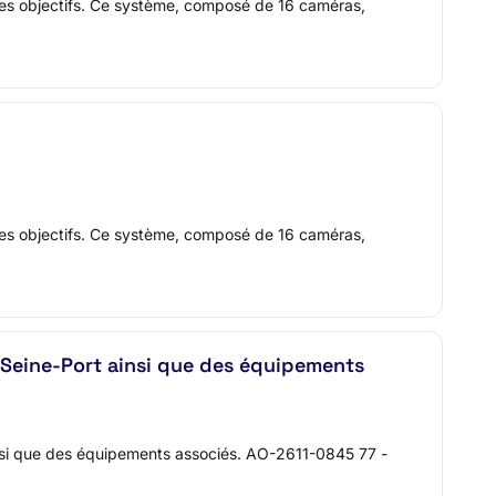
 ces objectifs. Ce système, composé de 16 caméras,
 ces objectifs. Ce système, composé de 16 caméras,
 Seine-Port ainsi que des équipements
ainsi que des équipements associés. AO-2611-0845 77 -