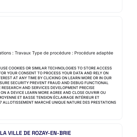
tations : Travaux Type de procédure : Procédure adaptée
USE COOKIES OR SIMILAR TECHNOLOGIES TO STORE ACCESS
K FOR YOUR CONSENT TO PROCESS YOUR DATA AND RELY ON
REST AT ANY TIME BY CLICKING ON LEARN MORE OR IN OUR
NSURE SECURITY PREVENT FRAUD AND DEBUG FUNCTIONAL
 RESEARCH AND SERVICES DEVELOPMENT PRECISE
ON A DEVICE LEARN MORE AGREE AND CLOSE OUVRIR OU
MOYENNE ET BASSE TENSION ÉCLAIRAGE INTÉRIEUR ET
2497 ALLOTISSEMENT MARCHÉ UNIQUE NATURE DES PRESTATIONS
LA VILLE DE ROZAY-EN-BRIE