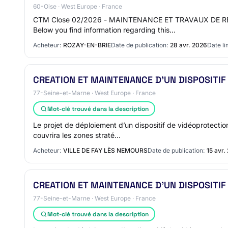
60-Oise · West Europe · France
CTM Close 02/2026 - MAINTENANCE ET TRAVAUX DE REF
Below you find information regarding this…
Acheteur:
ROZAY-EN-BRIE
Date de publication:
28 avr. 2026
Date li
CREATION ET MAINTENANCE D'UN DISPOSITIF 
77-Seine-et-Marne · West Europe · France
Mot-clé trouvé dans la description
Le projet de déploiement d’un dispositif de vidéoprotecti
couvrira les zones straté…
Acheteur:
VILLE DE FAY LÈS NEMOURS
Date de publication:
15 avr.
CREATION ET MAINTENANCE D'UN DISPOSITIF 
77-Seine-et-Marne · West Europe · France
Mot-clé trouvé dans la description