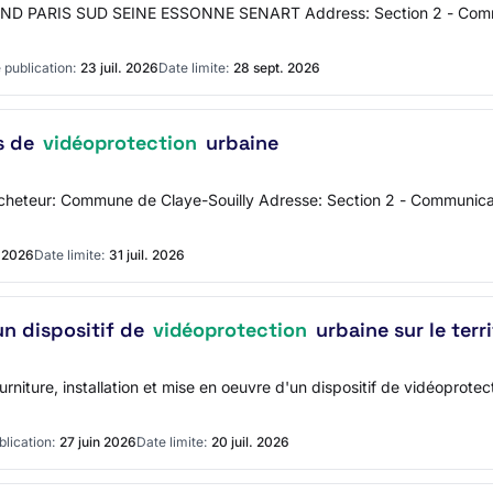
A GRAND PARIS SUD SEINE ESSONNE SENART Address: Section 2 - Com
 publication:
23 juil. 2026
Date limite:
28 sept. 2026
s de
vidéoprotection
urbaine
l'acheteur: Commune de Claye-Souilly Adresse: Section 2 - Communic
. 2026
Date limite:
31 juil. 2026
un dispositif de
vidéoprotection
urbaine sur le ter
urniture, installation et mise en oeuvre d'un dispositif de vidéoprote
lication:
27 juin 2026
Date limite:
20 juil. 2026