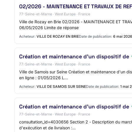
02/2026 - MAINTENANCE ET TRAVAUX DE REF
77-Seine-et-Marne · West Europe · France
Ville de Rozay en Brie 02/2026 - MAINTENANCE ET TR
06/05/2026 Limite de réponse
Acheteur:
VILLE DE ROZAY EN BRIE
Date de publication:
6 mai 202
Création et maintenance d'un dispositif de
77-Seine-et-Marne · West Europe · France
Ville de Samois sur Seine Création et maintenance d'un d
en ligne : 01/05/2026 L…
Acheteur:
VILLE DE SAMOIS SUR SEINE
Date de publication:
1 mai 
Création et maintenance d'un dispositif de
77-Seine-et-Marne · West Europe · France
consultation_id=4030656 Section 2 - Description du march
d'exécution et de livraison :…