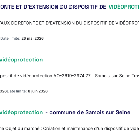
ONTE ET D'EXTENSION DU DISPOSITIF DE
VIDÉOPROT
AVAUX DE REFONTE ET D'EXTENSION DU DISPOSITIF DE VIDÉOPROTEC
6
Date limite:
26 mai 2026
vidéoprotection
ispositif de vidéoprotection AO-2619-2974 77 - Samois-sur-Seine T
2026
Date limite:
8 juin 2026
vidéoprotection
- commune de Samois sur Seine
é Objet du marché : Création et maintenance d'un dispositif de vid