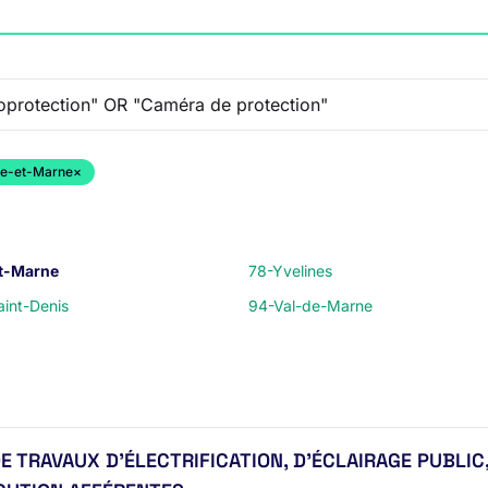
ne-et-Marne
×
t-Marne
78-Yvelines
int-Denis
94-Val-de-Marne
TRAVAUX D'ÉLECTRIFICATION, D'ÉCLAIRAGE PUBLIC