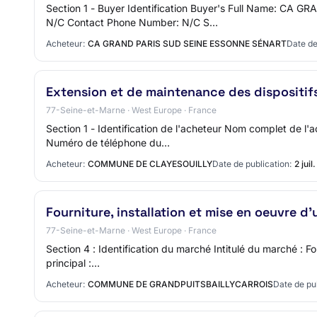
Section 1 - Buyer Identification Buyer's Full Name: C
N/C Contact Phone Number: N/C S…
Acheteur:
CA GRAND PARIS SUD SEINE ESSONNE SÉNART
Date de
Extension et de maintenance des dispositif
77-Seine-et-Marne · West Europe · France
Section 1 - Identification de l'acheteur Nom complet de 
Numéro de téléphone du…
Acheteur:
COMMUNE DE CLAYESOUILLY
Date de publication:
2 juil
Fourniture, installation et mise en oeuvre d'
77-Seine-et-Marne · West Europe · France
Section 4 : Identification du marché Intitulé du marché : Fo
principal :…
Acheteur:
COMMUNE DE GRANDPUITSBAILLYCARROIS
Date de pub