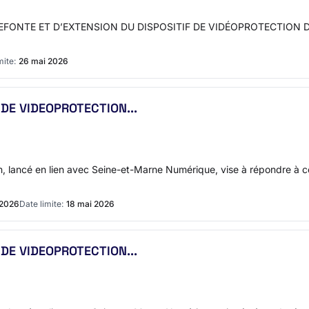
ONTE ET D’EXTENSION DU DISPOSITIF DE VIDÉOPROTECTION DE LA
mite:
26 mai 2026
DE VIDEOPROTECTION...
on, lancé en lien avec Seine-et-Marne Numérique, vise à répondre à
 2026
Date limite:
18 mai 2026
DE VIDEOPROTECTION...