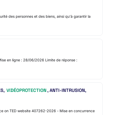
té des personnes et des biens, ainsi qu'à garantir la
ise en ligne : 28/06/2026 Limite de réponse :
ÈS,
VIDÉOPROTECTION
, ANTI-INTRUSION,
tice on TED website 407262-2026 - Mise en concurrence