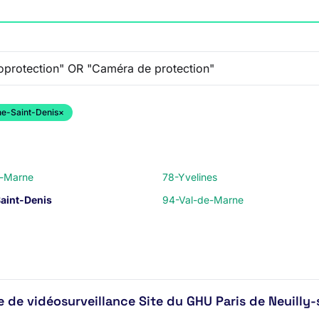
ne-Saint-Denis
×
t-Marne
78-Yvelines
aint-Denis
94-Val-de-Marne
 de vidéosurveillance Site du GHU Paris de Neuilly