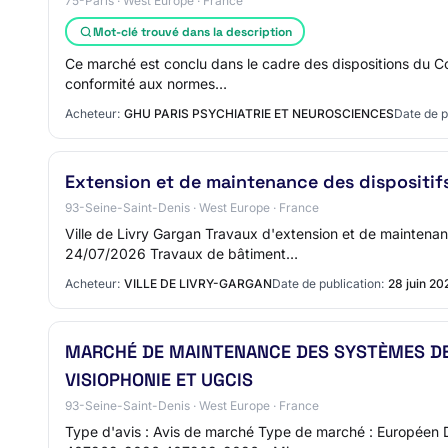
75-Paris · West Europe · France
Mot-clé trouvé dans la description
Ce marché est conclu dans le cadre des dispositions du Co
conformité aux normes…
Acheteur:
GHU PARIS PSYCHIATRIE ET NEUROSCIENCES
Date de p
Extension et de maintenance des dispositif
93-Seine-Saint-Denis · West Europe · France
Ville de Livry Gargan Travaux d'extension et de maintena
24/07/2026 Travaux de bâtiment…
Acheteur:
VILLE DE LIVRY-GARGAN
Date de publication:
28 juin 20
MARCHÉ DE MAINTENANCE DES SYSTÈMES DE 
VISIOPHONIE ET UGCIS
93-Seine-Saint-Denis · West Europe · France
Type d'avis : Avis de marché Type de marché : Européen