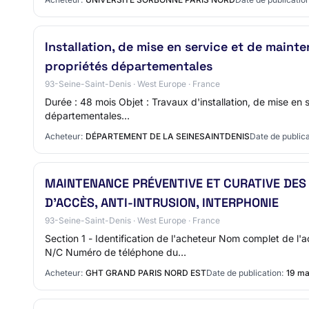
Installation, de mise en service et de main
propriétés départementales
93-Seine-Saint-Denis · West Europe · France
Durée : 48 mois Objet : Travaux d'installation, de mise en
départementales…
Acheteur:
DÉPARTEMENT DE LA SEINESAINTDENIS
Date de publica
MAINTENANCE PRÉVENTIVE ET CURATIVE DES
D’ACCÈS, ANTI-INTRUSION, INTERPHONIE
93-Seine-Saint-Denis · West Europe · France
Section 1 - Identification de l'acheteur Nom complet de
N/C Numéro de téléphone du…
Acheteur:
GHT GRAND PARIS NORD EST
Date de publication:
19 ma