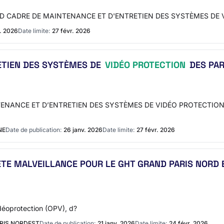
ACCORD CADRE DE MAINTENANCE ET D'ENTRETIEN DES SYSTÈMES DE
. 2026
Date limite:
27 févr. 2026
ETIEN DES SYSTÈMES DE
VIDÉO PROTECTION
DES PAR
AINTENANCE ET D’ENTRETIEN DES SYSTÈMES DE VIDÉO PROTECTION
NE
Date de publication:
26 janv. 2026
Date limite:
27 févr. 2026
ETE MALVEILLANCE POUR LE GHT GRAND PARIS NORD 
déoprotection (OPV), d?
RIS NORDEST
Date de publication:
21 janv. 2026
Date limite:
24 févr. 2026