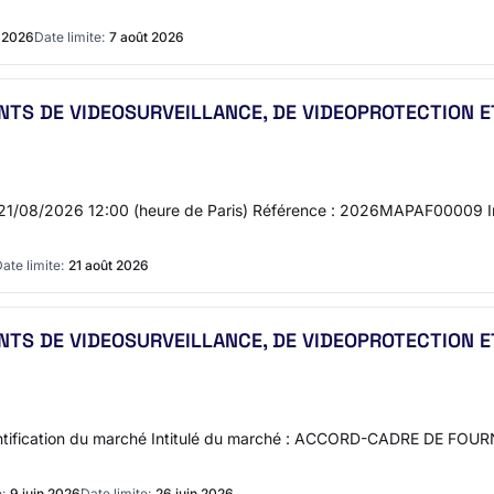
n 2026
Date limite:
7 août 2026
TS DE VIDEOSURVEILLANCE, DE VIDEOPROTECTION E
plis : 21/08/2026 12:00 (heure de Paris) Référence : 2026MAPAF000
ate limite:
21 août 2026
TS DE VIDEOSURVEILLANCE, DE VIDEOPROTECTION E
- Identification du marché Intitulé du marché : ACCORD-CADRE D
:
9 juin 2026
Date limite:
26 juin 2026