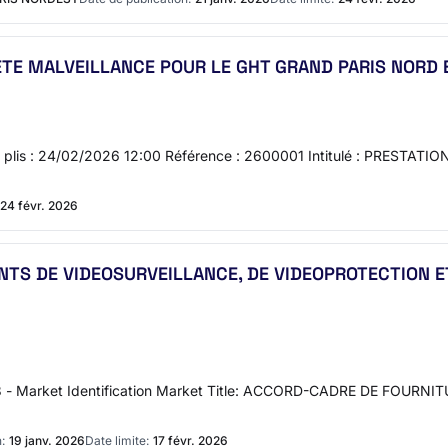
ETE MALVEILLANCE POUR LE GHT GRAND PARIS NORD 
se des plis : 24/02/2026 12:00 Référence : 2600001 Intitulé : PR
24 févr. 2026
TS DE VIDEOSURVEILLANCE, DE VIDEOPROTECTION ET
n 3 - Market Identification Market Title: ACCORD-CADRE DE FOU
:
19 janv. 2026
Date limite:
17 févr. 2026