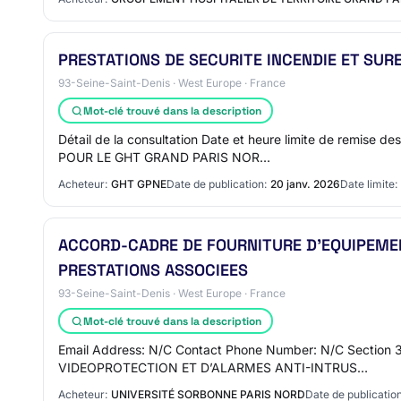
PRESTATIONS DE SECURITE INCENDIE ET SUR
93-Seine-Saint-Denis · West Europe · France
Mot-clé trouvé dans la description
Détail de la consultation Date et heure limite de remi
POUR LE GHT GRAND PARIS NOR…
Acheteur:
GHT GPNE
Date de publication:
20 janv. 2026
Date limite:
ACCORD-CADRE DE FOURNITURE D’EQUIPEMEN
PRESTATIONS ASSOCIEES
93-Seine-Saint-Denis · West Europe · France
Mot-clé trouvé dans la description
Email Address: N/C Contact Phone Number: N/C Sectio
VIDEOPROTECTION ET D’ALARMES ANTI-INTRUS…
Acheteur:
UNIVERSITÉ SORBONNE PARIS NORD
Date de publication