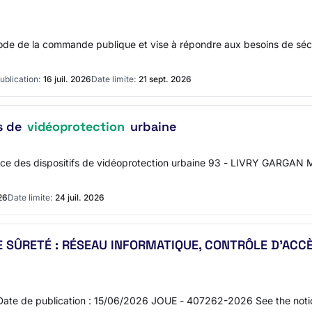
de de la commande publique et vise à répondre aux besoins de sécuri
ublication:
16 juil. 2026
Date limite:
21 sept. 2026
s de
vidéoprotection
urbaine
nce des dispositifs de vidéoprotection urbaine 93 - LIVRY GARGAN M
26
Date limite:
24 juil. 2026
SÛRETÉ : RÉSEAU INFORMATIQUE, CONTRÔLE D’ACC
 Date de publication : 15/06/2026 JOUE - 407262-2026 See the no