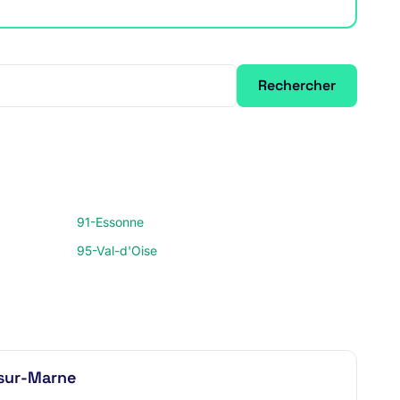
Rechercher
91-Essonne
95-Val-d'Oise
-sur-Marne