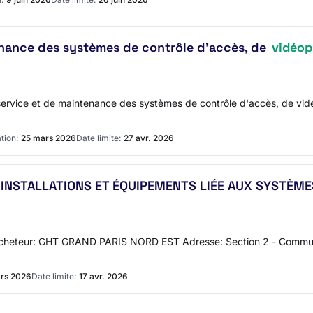
tenance des systèmes de contrôle d'accès, de
vidéop
 service et de maintenance des systèmes de contrôle d'accès, de vidé
tion:
25 mars 2026
Date limite:
27 avr. 2026
 INSTALLATIONS ET ÉQUIPEMENTS LIÉE AUX SYSTÈM
 l'acheteur: GHT GRAND PARIS NORD EST Adresse: Section 2 - Commu
rs 2026
Date limite:
17 avr. 2026