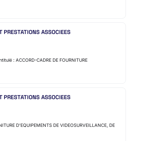
T PRESTATIONS ASSOCIEES
09 Intitulé : ACCORD-CADRE DE FOURNITURE
T PRESTATIONS ASSOCIEES
E FOURNITURE D’EQUIPEMENTS DE VIDEOSURVEILLANCE, DE