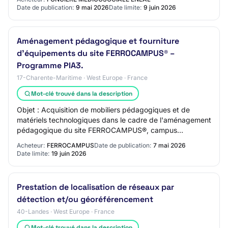
Date de publication:
9 mai 2026
Date limite:
9 juin 2026
Aménagement pédagogique et fourniture
d’équipements du site FERROCAMPUS® –
Programme PIA3.
17-Charente-Maritime · West Europe · France
Mot-clé trouvé dans la description
Objet : Acquisition de mobiliers pédagogiques et de
matériels technologiques dans le cadre de l'aménagement
pédagogique du site FERROCAMPUS®, campus
technopolitain dédié aux métiers et technologies d…
Acheteur:
FERROCAMPUS
Date de publication:
7 mai 2026
Date limite:
19 juin 2026
Prestation de localisation de réseaux par
détection et/ou géoréférencement
40-Landes · West Europe · France
Mot-clé trouvé dans la description