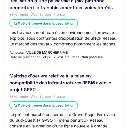
Réalisation d'une passerelle cyclo-piétonne
permettant le franchissement des voies ferrées
33-Gironde · West Europe · France
Mot-clé trouvé dans la description
Les travaux seront réalisés en environnement ferroviaire
exploité, sous contraintes d’exploitation de SNCF Réseau.
Le marché des travaux comprend notamment les tâches
suivantes : Travaux préparatoire…
Acheteur:
VILLE DE MARCHEPRIME
Date de publication:
21 juil. 2026
Date limite:
Non précisée
Maitrise d'oeuvre relative à la mise en
compatibilité des infrastructures REBM avec le
projet GPSO
33-Gironde · West Europe · France
Mot-clé trouvé dans la description
Le présent marché concerne : Le Grand Projet Ferroviaire
du Sud-Ouest (« GPSO ») mené par SNCF Réseau
consiste en la création d'une ligne nouvelle à grande