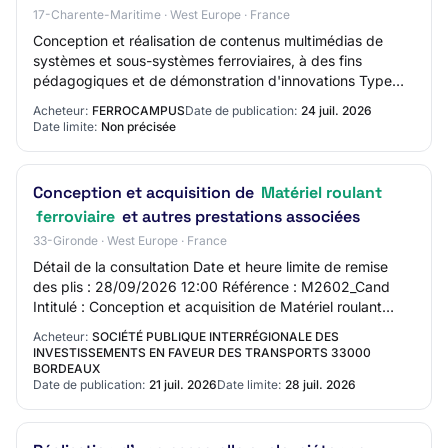
17-Charente-Maritime · West Europe · France
Conception et réalisation de contenus multimédias de
systèmes et sous-systèmes ferroviaires, à des fins
pédagogiques et de démonstration d'innovations Type
d'avis : Autre Type de marché : Européen Da…
Acheteur:
FERROCAMPUS
Date de publication:
24 juil. 2026
Date limite:
Non précisée
Conception et acquisition de
Matériel roulant
ferroviaire
et autres prestations associées
33-Gironde · West Europe · France
Détail de la consultation Date et heure limite de remise
des plis : 28/09/2026 12:00 Référence : M2602_Cand
Intitulé : Conception et acquisition de Matériel roulant
ferroviaire et autres prestations…
Acheteur:
SOCIÉTÉ PUBLIQUE INTERRÉGIONALE DES
INVESTISSEMENTS EN FAVEUR DES TRANSPORTS 33000
BORDEAUX
Date de publication:
21 juil. 2026
Date limite:
28 juil. 2026