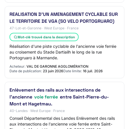
REALISATION D'UN AMENAGEMENT CYCLABLE SUR
LE TERRITOIRE DE VGA (SO VELO PORTOGRUARO)
47-Lot-et-Garonne · West Europe · France
Mot-clé trouvé dans la description
Réalisation d'une piste cyclable de l'ancienne voie ferrée
au croisement du Stade Dartiailh le long de la rue
Portogruaro à Marmande.
Acheteur:
VAL DE GARONNE AGGLOMÉRATION
Date de publication:
23 juin 2026
Date limite:
16 juil. 2026
Enlèvement des rails aux intersections de
l'ancienne
voie ferrée
entre Saint-Pierre-du-
Mont et Hagetmau.
40-Landes · West Europe · France
Conseil Départemental des Landes Enlèvement des rails
aux intersections de l'ancienne voie ferrée entre Saint-