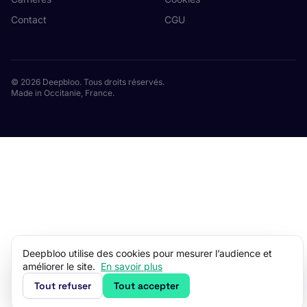
Contact
CGU
© 2026 Deepbloo. Tous droits réservés.
Made in Occitanie, France.
Deepbloo utilise des cookies pour mesurer l’audience et
améliorer le site.
En savoir plus
Tout refuser
Tout accepter