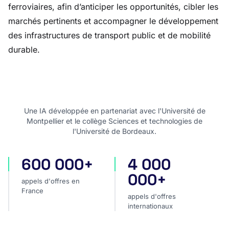
ferroviaires, afin d’anticiper les opportunités, cibler les
marchés pertinents et accompagner le développement
des infrastructures de transport public et de mobilité
durable.
Une IA développée en partenariat avec l'Université de
Montpellier et le collège Sciences et technologies de
l'Université de Bordeaux.
600 000+
4 000
appels d'offres en France
appels d'offres internatio
000+
appels d'offres en
France
appels d'offres
internationaux