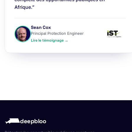
Afrique.”
Sean Cox
Principal Protection Engineer
Lire le témoignage →
deepbloo