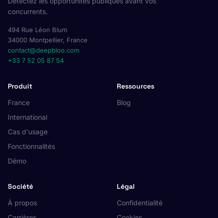
Détectez les opportunités publiques avant vos
concurrents.
494 Rue Léon Blum
34000 Montpellier, France
contact@deepbloo.com
+33 7 52 05 87 54
Produit
Ressources
France
Blog
International
Cas d'usage
Fonctionnalités
Démo
Société
Légal
À propos
Confidentialité
Carrières
Cookies