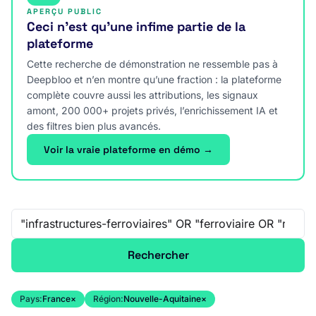
APERÇU PUBLIC
Ceci n’est qu’une infime partie de la
plateforme
Cette recherche de démonstration ne ressemble pas à
Deepbloo et n’en montre qu’une fraction : la plateforme
complète couvre aussi les attributions, les signaux
amont, 200 000+ projets privés, l’enrichissement IA et
des filtres bien plus avancés.
Voir la vraie plateforme en démo →
Recherche libre
Rechercher
Pays:
France
×
Région:
Nouvelle-Aquitaine
×