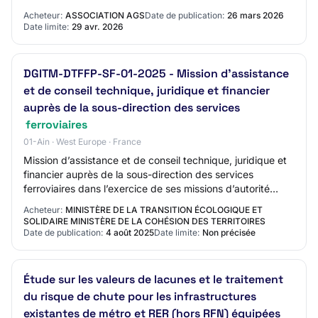
solution de réservation en l…
Acheteur:
ASSOCIATION AGS
Date de publication:
26 mars 2026
Date limite:
29 avr. 2026
DGITM-DTFFP-SF-01-2025 - Mission d’assistance
et de conseil technique, juridique et financier
auprès de la sous-direction des services
ferroviaires
01-Ain · West Europe · France
Mission d’assistance et de conseil technique, juridique et
financier auprès de la sous-direction des services
ferroviaires dans l’exercice de ses missions d’autorité
organisatrice des trains d’équili…
Acheteur:
MINISTÈRE DE LA TRANSITION ÉCOLOGIQUE ET
SOLIDAIRE MINISTÈRE DE LA COHÉSION DES TERRITOIRES
Date de publication:
4 août 2025
Date limite:
Non précisée
Étude sur les valeurs de lacunes et le traitement
du risque de chute pour les infrastructures
existantes de métro et RER (hors RFN) équipées