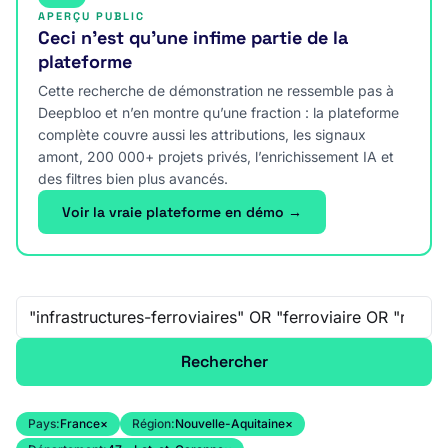
APERÇU PUBLIC
Ceci n’est qu’une infime partie de la
plateforme
Cette recherche de démonstration ne ressemble pas à
Deepbloo et n’en montre qu’une fraction : la plateforme
complète couvre aussi les attributions, les signaux
amont, 200 000+ projets privés, l’enrichissement IA et
des filtres bien plus avancés.
Voir la vraie plateforme en démo →
Recherche libre
Rechercher
Pays:
France
×
Région:
Nouvelle-Aquitaine
×