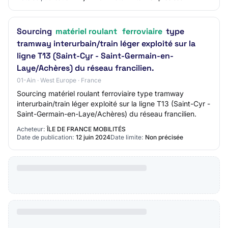
Sourcing
matériel roulant
ferroviaire
type
tramway interurbain/train léger exploité sur la
ligne T13 (Saint-Cyr - Saint-Germain-en-
Laye/Achères) du réseau francilien.
01-Ain · West Europe · France
Sourcing matériel roulant ferroviaire type tramway
interurbain/train léger exploité sur la ligne T13 (Saint-Cyr -
Saint-Germain-en-Laye/Achères) du réseau francilien.
Acheteur:
ÎLE DE FRANCE MOBILITÉS
Date de publication:
12 juin 2024
Date limite:
Non précisée