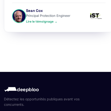
Sean Cox
Principal Protection Engineer
Lire le témoignage →
deepbloo
Détectez les opportunités publiques avant vos
concurrents.