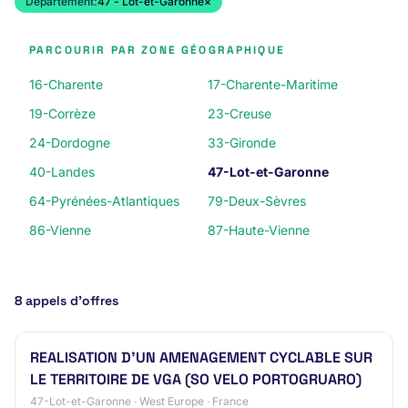
Département:
47 - Lot-et-Garonne
×
PARCOURIR PAR ZONE GÉOGRAPHIQUE
16-Charente
17-Charente-Maritime
19-Corrèze
23-Creuse
24-Dordogne
33-Gironde
40-Landes
47-Lot-et-Garonne
64-Pyrénées-Atlantiques
79-Deux-Sèvres
86-Vienne
87-Haute-Vienne
8 appels d’offres
REALISATION D'UN AMENAGEMENT CYCLABLE SUR
LE TERRITOIRE DE VGA (SO VELO PORTOGRUARO)
47-Lot-et-Garonne · West Europe · France