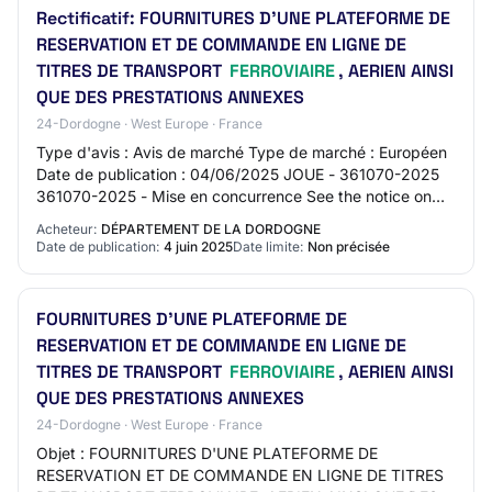
Rectificatif: FOURNITURES D'UNE PLATEFORME DE
RESERVATION ET DE COMMANDE EN LIGNE DE
TITRES DE TRANSPORT
FERROVIAIRE
, AERIEN AINSI
QUE DES PRESTATIONS ANNEXES
24-Dordogne · West Europe · France
Type d'avis : Avis de marché Type de marché : Européen
Date de publication : 04/06/2025 JOUE - 361070-2025
361070-2025 - Mise en concurrence See the notice on
TED website 361070-2025 361070-2025 - Mi…
Acheteur:
DÉPARTEMENT DE LA DORDOGNE
Date de publication:
4 juin 2025
Date limite:
Non précisée
FOURNITURES D'UNE PLATEFORME DE
RESERVATION ET DE COMMANDE EN LIGNE DE
TITRES DE TRANSPORT
FERROVIAIRE
, AERIEN AINSI
QUE DES PRESTATIONS ANNEXES
24-Dordogne · West Europe · France
Objet : FOURNITURES D'UNE PLATEFORME DE
RESERVATION ET DE COMMANDE EN LIGNE DE TITRES