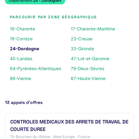
Département:
24 - Dordogne
×
PARCOURIR PAR ZONE GÉOGRAPHIQUE
16-Charente
17-Charente-Maritime
19-Corrèze
23-Creuse
24-Dordogne
33-Gironde
40-Landes
47-Lot-et-Garonne
64-Pyrénées-Atlantiques
79-Deux-Sèvres
86-Vienne
87-Haute-Vienne
13 appels d’offres
CONTROLES MEDICAUX DES ARRETS DE TRAVAIL DE
COURTE DUREE
13-Bouches-du-Rhône · West Europe · France