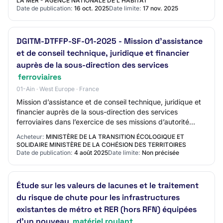
LA MER - AGENCE NATIONALE DE L'HABITAT
Date de publication:
16 oct. 2025
Date limite:
17 nov. 2025
DGITM-DTFFP-SF-01-2025 - Mission d’assistance
et de conseil technique, juridique et financier
auprès de la sous-direction des services
ferroviaires
01-Ain · West Europe · France
Mission d’assistance et de conseil technique, juridique et
financier auprès de la sous-direction des services
ferroviaires dans l’exercice de ses missions d’autorité
organisatrice des trains d’équili…
Acheteur:
MINISTÈRE DE LA TRANSITION ÉCOLOGIQUE ET
SOLIDAIRE MINISTÈRE DE LA COHÉSION DES TERRITOIRES
Date de publication:
4 août 2025
Date limite:
Non précisée
Étude sur les valeurs de lacunes et le traitement
du risque de chute pour les infrastructures
existantes de métro et RER (hors RFN) équipées
d’un nouveau
matériel roulant