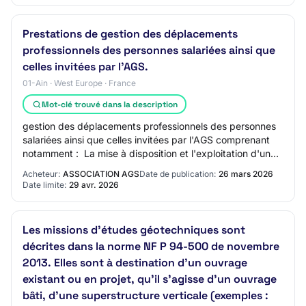
Prestations de gestion des déplacements
professionnels des personnes salariées ainsi que
celles invitées par l'AGS.
01-Ain · West Europe · France
Mot-clé trouvé dans la description
gestion des déplacements professionnels des personnes
salariées ainsi que celles invitées par l'AGS comprenant
notamment :  La mise à disposition et l'exploitation d'une
solution de réservation en l…
Acheteur:
ASSOCIATION AGS
Date de publication:
26 mars 2026
Date limite:
29 avr. 2026
Les missions d’études géotechniques sont
décrites dans la norme NF P 94-500 de novembre
2013. Elles sont à destination d’un ouvrage
existant ou en projet, qu’il s’agisse d’un ouvrage
bâti, d’une superstructure verticale (exemples :