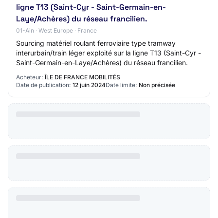
ligne T13 (Saint-Cyr - Saint-Germain-en-
Laye/Achères) du réseau francilien.
01-Ain · West Europe · France
Sourcing matériel roulant ferroviaire type tramway
interurbain/train léger exploité sur la ligne T13 (Saint-Cyr -
Saint-Germain-en-Laye/Achères) du réseau francilien.
Acheteur:
ÎLE DE FRANCE MOBILITÉS
Date de publication:
12 juin 2024
Date limite:
Non précisée