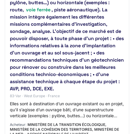
pylône, buttes…) ou horizontale (exemples :
route,
voie ferrée
, piste aéronautique). La
mission intègre également les différentes
missions complémentaires d’investigation,
sondage, analyse. L’objectif de ce marché est de
pouvoir disposer, à toute phase d’un projet : • des
informations relatives à la zone d’implantation
d’un ouvrage et au sol sous-jacent ; • des
recommandations techniques d’un géotechnicien
pour rénover ou construire dans les meilleures
conditions technico-économiques ; • d’une
assistance technique à chaque étape du projet :
AVP, PRO, DCE, EXE.
83-Var · West Europe · France
Elles sont à destination d’un ouvrage existant ou en projet,
qu’il s’agisse d’un ouvrage bâti, d’une superstructure
verticale (exemples : pylône, buttes…) ou horizontale
(exemples : route, voie ferré…
Acheteur:
MINISTÈRE DE LA TRANSITION ÉCOLOGIQUE,
MINISTÈRE DE LA COHÉSION DES TERRITOIRES, MINISTÈRE DE