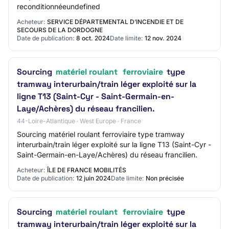
reconditionnéeundefined
Acheteur:
SERVICE DÉPARTEMENTAL D’INCENDIE ET DE
SECOURS DE LA DORDOGNE
Date de publication:
8 oct. 2024
Date limite:
12 nov. 2024
Sourcing
matériel roulant
ferroviaire
type
tramway interurbain/train léger exploité sur la
ligne T13 (Saint-Cyr - Saint-Germain-en-
Laye/Achères) du réseau francilien.
44-Loire-Atlantique · West Europe · France
Sourcing matériel roulant ferroviaire type tramway
interurbain/train léger exploité sur la ligne T13 (Saint-Cyr -
Saint-Germain-en-Laye/Achères) du réseau francilien.
Acheteur:
ÎLE DE FRANCE MOBILITÉS
Date de publication:
12 juin 2024
Date limite:
Non précisée
Sourcing
matériel roulant
ferroviaire
type
tramway interurbain/train léger exploité sur la