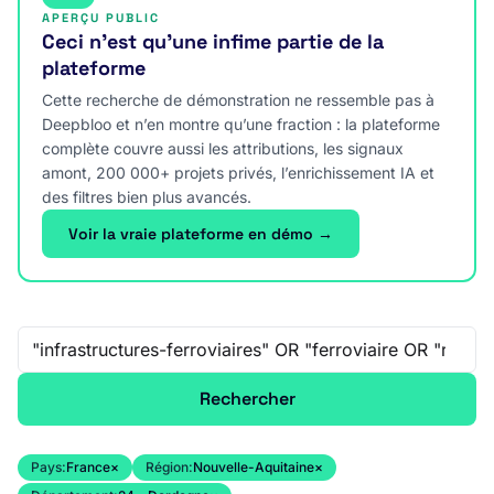
APERÇU PUBLIC
Ceci n’est qu’une infime partie de la
plateforme
Cette recherche de démonstration ne ressemble pas à
Deepbloo et n’en montre qu’une fraction : la plateforme
complète couvre aussi les attributions, les signaux
amont, 200 000+ projets privés, l’enrichissement IA et
des filtres bien plus avancés.
Voir la vraie plateforme en démo →
Recherche libre
Rechercher
Pays:
France
×
Région:
Nouvelle-Aquitaine
×