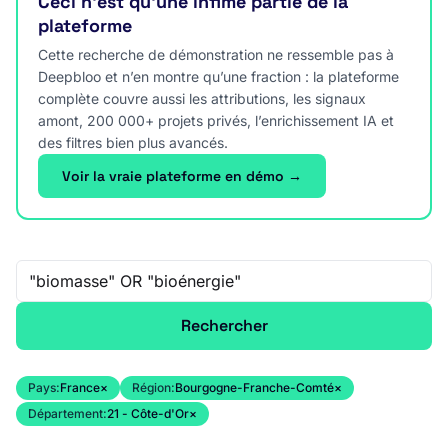
Ceci n’est qu’une infime partie de la
plateforme
Cette recherche de démonstration ne ressemble pas à
Deepbloo et n’en montre qu’une fraction : la plateforme
complète couvre aussi les attributions, les signaux
amont, 200 000+ projets privés, l’enrichissement IA et
des filtres bien plus avancés.
Voir la vraie plateforme en démo →
Recherche libre
Rechercher
Pays:
France
×
Région:
Bourgogne-Franche-Comté
×
Département:
21 - Côte-d'Or
×