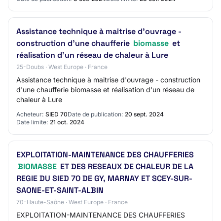
Assistance technique à maitrise d'ouvrage -
construction d'une chaufferie
biomasse
et
réalisation d'un réseau de chaleur à Lure
25-Doubs · West Europe · France
Assistance technique à maitrise d'ouvrage - construction
d'une chaufferie biomasse et réalisation d'un réseau de
chaleur à Lure
Acheteur:
SIED 70
Date de publication:
20 sept. 2024
Date limite:
21 oct. 2024
EXPLOITATION-MAINTENANCE DES CHAUFFERIES
BIOMASSE
ET DES RESEAUX DE CHALEUR DE LA
REGIE DU SIED 70 DE GY, MARNAY ET SCEY-SUR-
SAONE-ET-SAINT-ALBIN
70-Haute-Saône · West Europe · France
EXPLOITATION-MAINTENANCE DES CHAUFFERIES