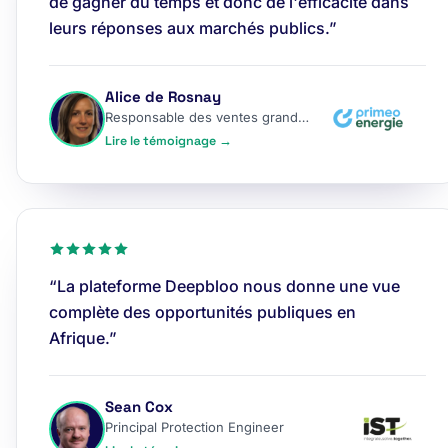
de gagner du temps et donc de l'efficacité dans
leurs réponses aux marchés publics.”
Alice de Rosnay
Responsable des ventes grands comptes
Lire le témoignage →
“La plateforme Deepbloo nous donne une vue
complète des opportunités publiques en
Afrique.”
Sean Cox
Principal Protection Engineer