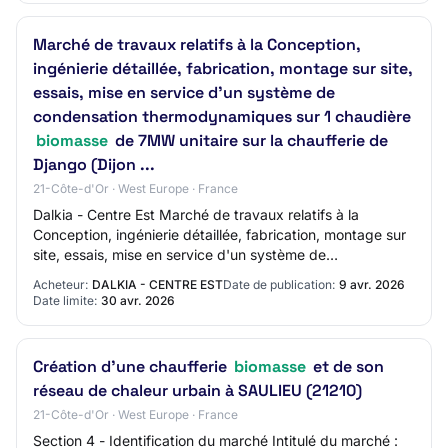
Marché de travaux relatifs à la Conception,
ingénierie détaillée, fabrication, montage sur site,
essais, mise en service d'un système de
condensation thermodynamiques sur 1 chaudière
biomasse
de 7MW unitaire sur la chaufferie de
Django (Dijon ...
21-Côte-d'Or · West Europe · France
Dalkia - Centre Est Marché de travaux relatifs à la
Conception, ingénierie détaillée, fabrication, montage sur
site, essais, mise en service d'un système de
condensation thermodynamiques sur 1 chaudi…
Acheteur:
DALKIA - CENTRE EST
Date de publication:
9 avr. 2026
Date limite:
30 avr. 2026
Création d'une chaufferie
biomasse
et de son
réseau de chaleur urbain à SAULIEU (21210)
21-Côte-d'Or · West Europe · France
Section 4 - Identification du marché Intitulé du marché :