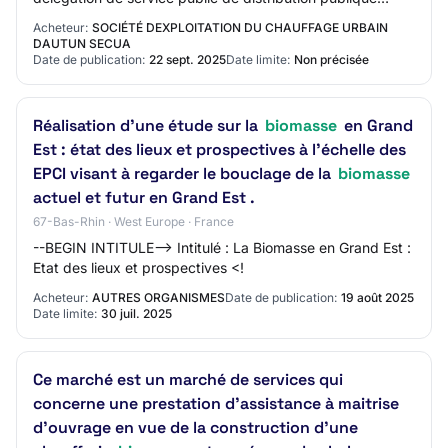
d'énergie calorifique par conce…
Acheteur:
SOCIÉTÉ DEXPLOITATION DU CHAUFFAGE URBAIN
DAUTUN SECUA
Date de publication:
22 sept. 2025
Date limite:
Non précisée
Réalisation d’une étude sur la
biomasse
en Grand
Est : état des lieux et prospectives à l'échelle des
EPCI visant à regarder le bouclage de la
biomasse
actuel et futur en Grand Est .
67-Bas-Rhin · West Europe · France
--BEGIN INTITULE--> Intitulé : La Biomasse en Grand Est :
Etat des lieux et prospectives <!
Acheteur:
AUTRES ORGANISMES
Date de publication:
19 août 2025
Date limite:
30 juil. 2025
Ce marché est un marché de services qui
concerne une prestation d'assistance à maitrise
d'ouvrage en vue de la construction d'une