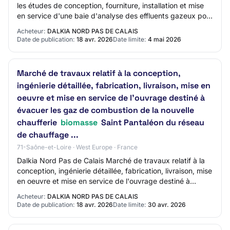
les études de conception, fourniture, installation et mise
en service d'une baie d'analyse des effluents gazeux pour
la nouvelle chaufferie biom…
Acheteur:
DALKIA NORD PAS DE CALAIS
Date de publication:
18 avr. 2026
Date limite:
4 mai 2026
Marché de travaux relatif à la conception,
ingénierie détaillée, fabrication, livraison, mise en
oeuvre et mise en service de l'ouvrage destiné à
évacuer les gaz de combustion de la nouvelle
chaufferie
biomasse
Saint Pantaléon du réseau
de chauffage ...
71-Saône-et-Loire · West Europe · France
Dalkia Nord Pas de Calais Marché de travaux relatif à la
conception, ingénierie détaillée, fabrication, livraison, mise
en oeuvre et mise en service de l'ouvrage destiné à
évacuer les gaz de combusti…
Acheteur:
DALKIA NORD PAS DE CALAIS
Date de publication:
18 avr. 2026
Date limite:
30 avr. 2026