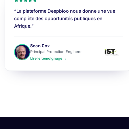
“La plateforme Deepbloo nous donne une vue
complète des opportunités publiques en
Afrique.”
Sean Cox
Principal Protection Engineer
Lire le témoignage →