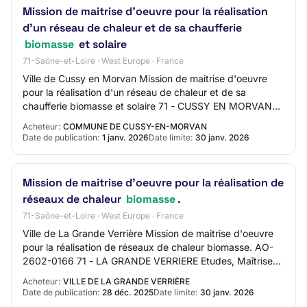
Mission de maitrise d'oeuvre pour la réalisation
d'un réseau de chaleur et de sa chaufferie
biomasse
et solaire
71-Saône-et-Loire · West Europe · France
Ville de Cussy en Morvan Mission de maitrise d'oeuvre
pour la réalisation d'un réseau de chaleur et de sa
chaufferie biomasse et solaire 71 - CUSSY EN MORVAN
Mise en ligne : 01/01/2026 Limite de répo…
Acheteur:
COMMUNE DE CUSSY-EN-MORVAN
Date de publication:
1 janv. 2026
Date limite:
30 janv. 2026
Mission de maitrise d'oeuvre pour la réalisation de
réseaux de chaleur
biomasse
.
71-Saône-et-Loire · West Europe · France
Ville de La Grande Verrière Mission de maitrise d'oeuvre
pour la réalisation de réseaux de chaleur biomasse. AO-
2602-0166 71 - LA GRANDE VERRIERE Etudes, Maîtrise
d'oeuvre, Contrôle Procédure adaptée…
Acheteur:
VILLE DE LA GRANDE VERRIÈRE
Date de publication:
28 déc. 2025
Date limite:
30 janv. 2026