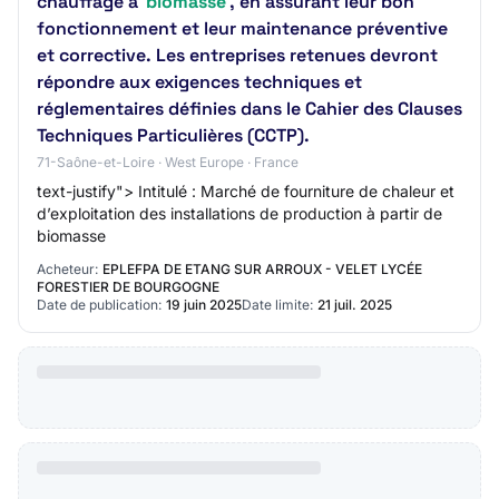
chauffage à
biomasse
, en assurant leur bon
fonctionnement et leur maintenance préventive
et corrective. Les entreprises retenues devront
répondre aux exigences techniques et
réglementaires définies dans le Cahier des Clauses
Techniques Particulières (CCTP).
71-Saône-et-Loire · West Europe · France
text-justify"> Intitulé : Marché de fourniture de chaleur et
d’exploitation des installations de production à partir de
biomasse
Acheteur:
EPLEFPA DE ETANG SUR ARROUX - VELET LYCÉE
FORESTIER DE BOURGOGNE
Date de publication:
19 juin 2025
Date limite:
21 juil. 2025