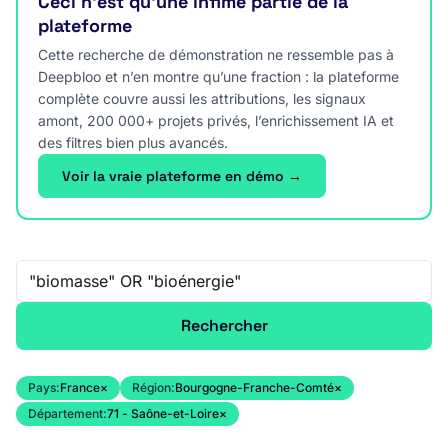
Ceci n’est qu’une infime partie de la
plateforme
Cette recherche de démonstration ne ressemble pas à
Deepbloo et n’en montre qu’une fraction : la plateforme
complète couvre aussi les attributions, les signaux
amont, 200 000+ projets privés, l’enrichissement IA et
des filtres bien plus avancés.
Voir la vraie plateforme en démo →
Recherche libre
Rechercher
Pays:
France
×
Région:
Bourgogne-Franche-Comté
×
Département:
71 - Saône-et-Loire
×