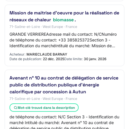
Mission de maitrise d'oeuvre pour la réalisation de
réseaux de chaleur
biomasse
.
71-Saône-et-Loire · West Europe · France
GRANDE VERRIEREAdresse mail du contact: N/CNuméro
de téléphone du contact: +33 385825372Section 3 -
Identification du marchéIntitulé du marché: Mission de
maitrise d'oeuvre pour la réalisation de rés…
Acheteur:
MARIECLAUDE BARNAY
Date de publication:
22 déc. 2025
Date limite:
30 janv. 2026
Avenant n° 10 au contrat de délégation de service
public de distribution publique d'énergie
calorifique par concession à Autun
71-Saône-et-Loire · West Europe · France
Mot-clé trouvé dans la description
de téléphone du contact: N/C Section 3 - Identification du
marché Intitulé du marché: Avenant n° 10 au contrat de
délégation de service public de distribution publique