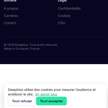
Société
Légal
À propos
Confidentialité
Carrières
Cookies
Contact
CGU
© 2026 Deepbloo. Tous droits réservés.
Made in Occitanie, France.
Deepbloo utilise des cookies pour mesurer l’audience et
améliorer le site.
En savoir plus
Tout refuser
Tout accepter