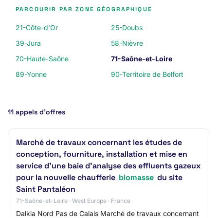
PARCOURIR PAR ZONE GÉOGRAPHIQUE
21-Côte-d'Or
25-Doubs
39-Jura
58-Nièvre
70-Haute-Saône
71-Saône-et-Loire
89-Yonne
90-Territoire de Belfort
11 appels d’offres
Marché de travaux concernant les études de
conception, fourniture, installation et mise en
service d'une baie d'analyse des effluents gazeux
pour la nouvelle chaufferie
biomasse
du site
Saint Pantaléon
71-Saône-et-Loire · West Europe · France
Dalkia Nord Pas de Calais Marché de travaux concernant